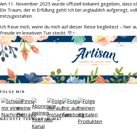
Am 11. November 2025 wurde offiziell bekannt gegeben, dass ic
Ein Traum, der in Erfüllung geht! Ich bin unglaublich aufgeregt, v
mitzugestalten.
Ich freue mich, wenn du mich auf dieser Reise begleitest – hier 
Freude im kreativen Tun steckt. 💛✨
FOLGE MIR
NÄCHSTE TERMINE IM MAI