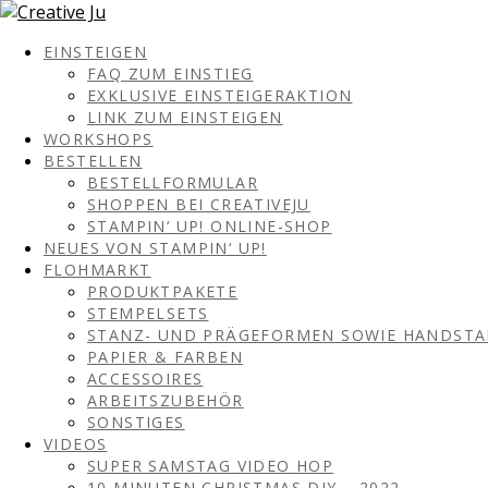
EINSTEIGEN
FAQ ZUM EINSTIEG
EXKLUSIVE EINSTEIGERAKTION
LINK ZUM EINSTEIGEN
WORKSHOPS
BESTELLEN
BESTELLFORMULAR
SHOPPEN BEI CREATIVEJU
STAMPIN‘ UP! ONLINE-SHOP
NEUES VON STAMPIN‘ UP!
FLOHMARKT
PRODUKTPAKETE
STEMPELSETS
STANZ- UND PRÄGEFORMEN SOWIE HANDST
PAPIER & FARBEN
ACCESSOIRES
ARBEITSZUBEHÖR
SONSTIGES
VIDEOS
SUPER SAMSTAG VIDEO HOP
10 MINUTEN CHRISTMAS DIY – 2022