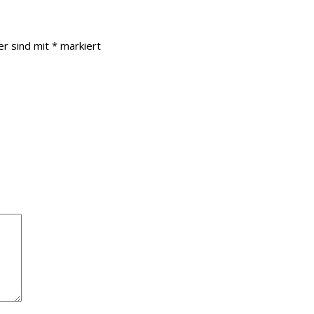
er sind mit
*
markiert