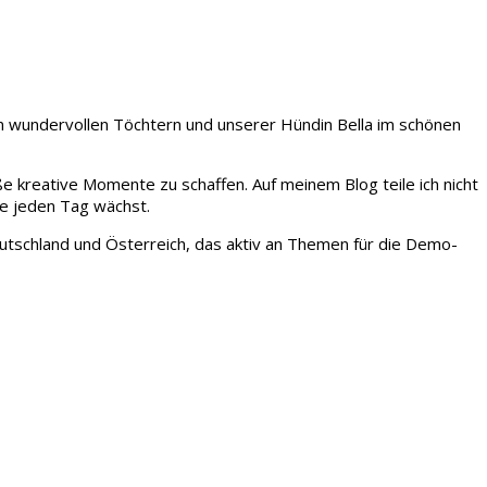
iden wundervollen Töchtern und unserer Hündin Bella im schönen
ße kreative Momente zu schaffen. Auf meinem Blog teile ich nicht
ie jeden Tag wächst.
tschland und Österreich, das aktiv an Themen für die Demo-