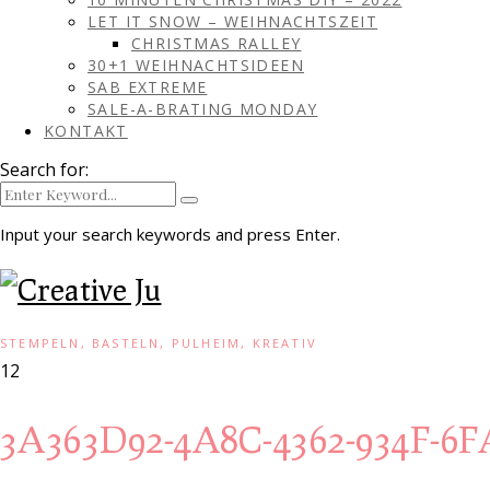
LET IT SNOW – WEIHNACHTSZEIT
CHRISTMAS RALLEY
30+1 WEIHNACHTSIDEEN
SAB EXTREME
SALE-A-BRATING MONDAY
KONTAKT
Search for:
Input your search keywords and press Enter.
STEMPELN, BASTELN, PULHEIM, KREATIV
12
3A363D92-4A8C-4362-934F-6