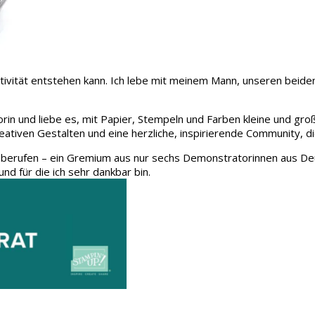
 Kreativität entstehen kann. Ich lebe mit meinem Mann, unseren be
rin und liebe es, mit Papier, Stempeln und Farben kleine und gro
eativen Gestalten und eine herzliche, inspirierende Community, d
 berufen – ein Gremium aus nur sechs Demonstratorinnen aus Deu
und für die ich sehr dankbar bin.