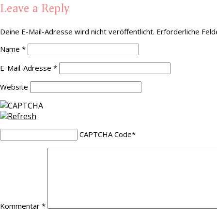
Leave a Reply
Deine E-Mail-Adresse wird nicht veröffentlicht.
Erforderliche Feld
Name
*
E-Mail-Adresse
*
Website
CAPTCHA Code
*
Kommentar
*