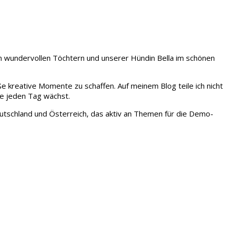
iden wundervollen Töchtern und unserer Hündin Bella im schönen
ße kreative Momente zu schaffen. Auf meinem Blog teile ich nicht
ie jeden Tag wächst.
tschland und Österreich, das aktiv an Themen für die Demo-