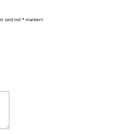
er sind mit
*
markiert