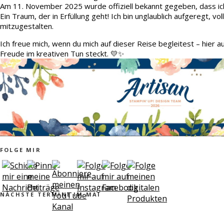
Am 11. November 2025 wurde offiziell bekannt gegeben, dass ic
Ein Traum, der in Erfüllung geht! Ich bin unglaublich aufgeregt, v
mitzugestalten.
Ich freue mich, wenn du mich auf dieser Reise begleitest – hier 
Freude im kreativen Tun steckt. 💛✨
FOLGE MIR
NÄCHSTE TERMINE IM MAI