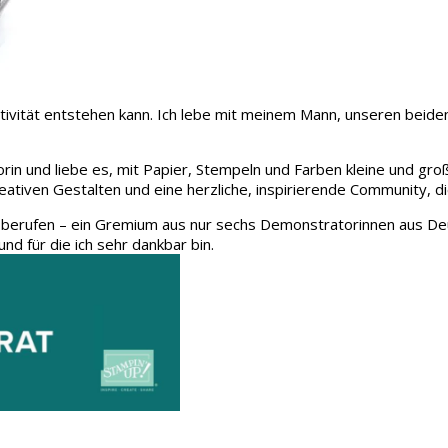
 Kreativität entstehen kann. Ich lebe mit meinem Mann, unseren be
rin und liebe es, mit Papier, Stempeln und Farben kleine und gro
eativen Gestalten und eine herzliche, inspirierende Community, d
 berufen – ein Gremium aus nur sechs Demonstratorinnen aus Deu
und für die ich sehr dankbar bin.