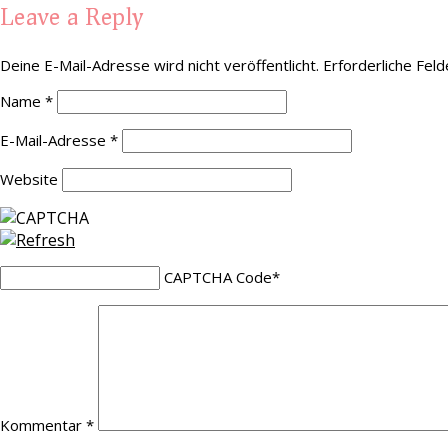
Leave a Reply
Deine E-Mail-Adresse wird nicht veröffentlicht.
Erforderliche Feld
Name
*
E-Mail-Adresse
*
Website
CAPTCHA Code
*
Kommentar
*