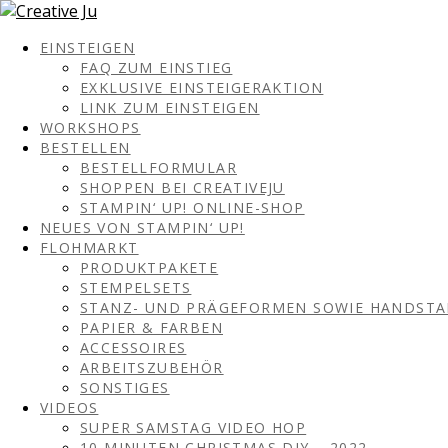
EINSTEIGEN
FAQ ZUM EINSTIEG
EXKLUSIVE EINSTEIGERAKTION
LINK ZUM EINSTEIGEN
WORKSHOPS
BESTELLEN
BESTELLFORMULAR
SHOPPEN BEI CREATIVEJU
STAMPIN‘ UP! ONLINE-SHOP
NEUES VON STAMPIN‘ UP!
FLOHMARKT
PRODUKTPAKETE
STEMPELSETS
STANZ- UND PRÄGEFORMEN SOWIE HANDST
PAPIER & FARBEN
ACCESSOIRES
ARBEITSZUBEHÖR
SONSTIGES
VIDEOS
SUPER SAMSTAG VIDEO HOP
10 MINUTEN CHRISTMAS DIY – 2022