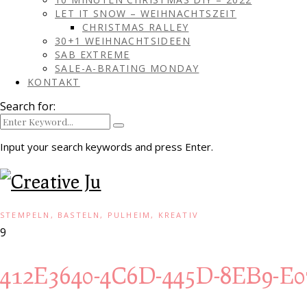
LET IT SNOW – WEIHNACHTSZEIT
CHRISTMAS RALLEY
30+1 WEIHNACHTSIDEEN
SAB EXTREME
SALE-A-BRATING MONDAY
KONTAKT
Search for:
Input your search keywords and press Enter.
STEMPELN, BASTELN, PULHEIM, KREATIV
9
412E3640-4C6D-445D-8EB9-E