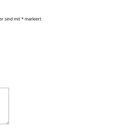
er sind mit
*
markiert