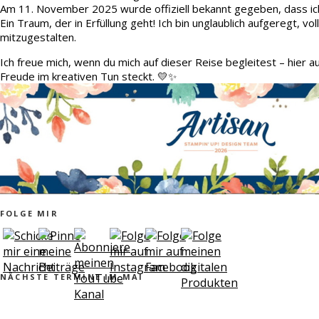
Am 11. November 2025 wurde offiziell bekannt gegeben, dass ic
Ein Traum, der in Erfüllung geht! Ich bin unglaublich aufgeregt, v
mitzugestalten.
Ich freue mich, wenn du mich auf dieser Reise begleitest – hier 
Freude im kreativen Tun steckt. 💛✨
FOLGE MIR
NÄCHSTE TERMINE IM MAI