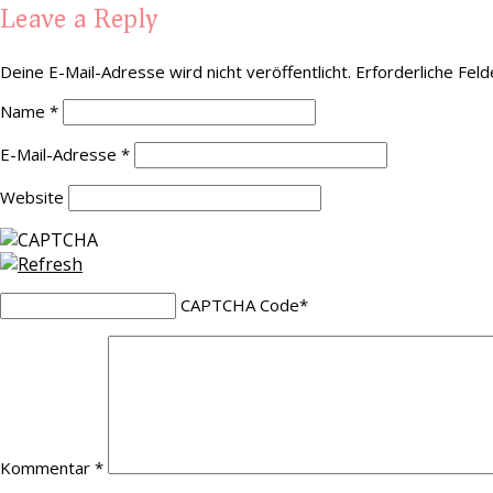
Leave a Reply
Deine E-Mail-Adresse wird nicht veröffentlicht.
Erforderliche Feld
Name
*
E-Mail-Adresse
*
Website
CAPTCHA Code
*
Kommentar
*