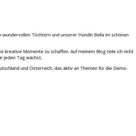
iden wundervollen Töchtern und unserer Hündin Bella im schönen
ße kreative Momente zu schaffen. Auf meinem Blog teile ich nicht
ie jeden Tag wächst.
tschland und Österreich, das aktiv an Themen für die Demo-