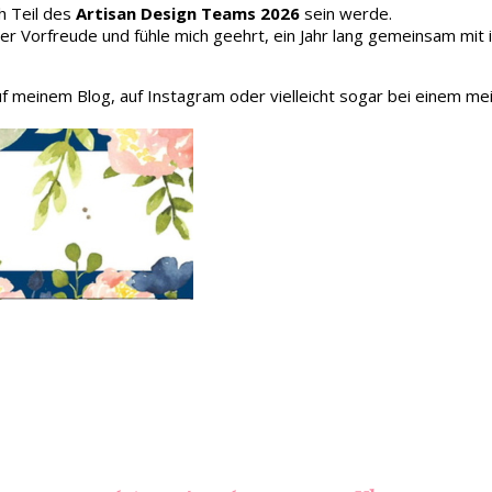
h Teil des
Artisan Design Teams 2026
sein werde.
oller Vorfreude und fühle mich geehrt, ein Jahr lang gemeinsam mit
auf meinem Blog, auf Instagram oder vielleicht sogar bei einem me