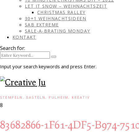
LET IT SNOW – WEIHNACHTSZEIT
CHRISTMAS RALLEY
30+1 WEIHNACHTSIDEEN
SAB EXTREME
SALE-A-BRATING MONDAY
KONTAKT
Search for:
Input your search keywords and press Enter.
STEMPELN, BASTELN, PULHEIM, KREATIV
8
83682866-1F61-4DF5-B974-75