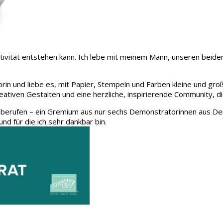
 Kreativität entstehen kann. Ich lebe mit meinem Mann, unseren be
rin und liebe es, mit Papier, Stempeln und Farben kleine und gro
eativen Gestalten und eine herzliche, inspirierende Community, d
 berufen – ein Gremium aus nur sechs Demonstratorinnen aus Deu
und für die ich sehr dankbar bin.