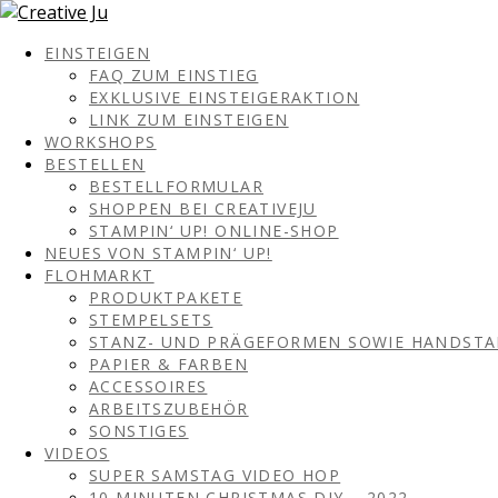
EINSTEIGEN
FAQ ZUM EINSTIEG
EXKLUSIVE EINSTEIGERAKTION
LINK ZUM EINSTEIGEN
WORKSHOPS
BESTELLEN
BESTELLFORMULAR
SHOPPEN BEI CREATIVEJU
STAMPIN‘ UP! ONLINE-SHOP
NEUES VON STAMPIN‘ UP!
FLOHMARKT
PRODUKTPAKETE
STEMPELSETS
STANZ- UND PRÄGEFORMEN SOWIE HANDST
PAPIER & FARBEN
ACCESSOIRES
ARBEITSZUBEHÖR
SONSTIGES
VIDEOS
SUPER SAMSTAG VIDEO HOP
10 MINUTEN CHRISTMAS DIY – 2022