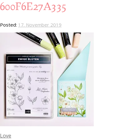
600F6E27A335
Posted:
17. November 2019
Love