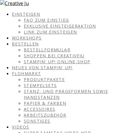
EINSTEIGEN
FAQ ZUM EINSTIEG
EXKLUSIVE EINSTEIGERAKTION
LINK ZUM EINSTEIGEN
WORKSHOPS
BESTELLEN
BESTELLFORMULAR
SHOPPEN BEI CREATIVEJU
STAMPIN‘ UP! ONLINE-SHOP
NEUES VON STAMPIN‘ UP!
FLOHMARKT
PRODUKTPAKETE
STEMPELSETS
STANZ- UND PRÄGEFORMEN SOWIE
HANDSTANZEN
PAPIER & FARBEN
ACCESSOIRES
ARBEITSZUBEHÖR
SONSTIGES
VIDEOS
SUPER SAMSTAG VIDEO HOP