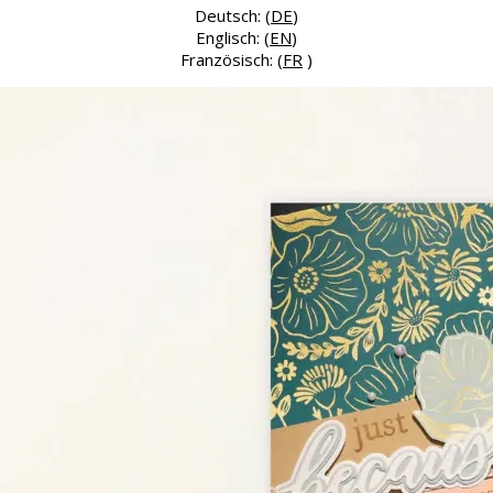
Deutsch: (
DE
)
Englisch: (
EN
)
Französisch: (
FR
)