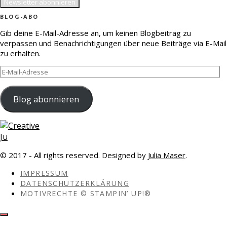
BLOG-ABO
Gib deine E-Mail-Adresse an, um keinen Blogbeitrag zu
verpassen und Benachrichtigungen über neue Beiträge via E-Mail
zu erhalten.
E-
Mail-
Adresse
Blog abonnieren
© 2017 - All rights reserved. Designed by
Julia Maser
.
IMPRESSUM
DATENSCHUTZERKLÄRUNG
MOTIVRECHTE © STAMPIN’ UP!®