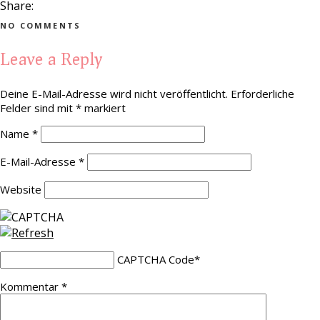
Share:
NO COMMENTS
Leave a Reply
Deine E-Mail-Adresse wird nicht veröffentlicht.
Erforderliche
Felder sind mit
*
markiert
Name
*
E-Mail-Adresse
*
Website
CAPTCHA Code
*
Kommentar
*