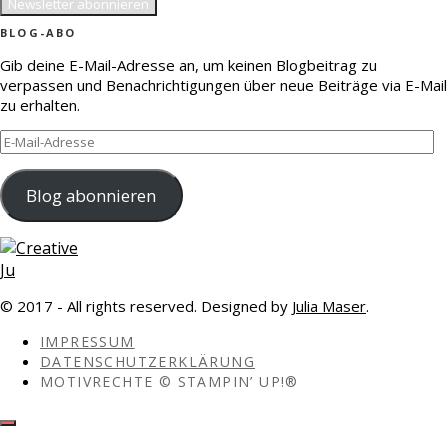
BLOG-ABO
Gib deine E-Mail-Adresse an, um keinen Blogbeitrag zu
verpassen und Benachrichtigungen über neue Beiträge via E-Mail
zu erhalten.
E-
Mail-
Adresse
Blog abonnieren
© 2017 - All rights reserved. Designed by
Julia Maser
.
IMPRESSUM
DATENSCHUTZERKLÄRUNG
MOTIVRECHTE © STAMPIN’ UP!®