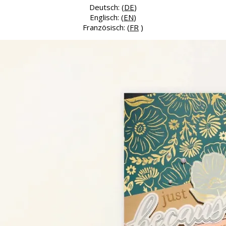
Deutsch: (
DE
)
Englisch: (
EN
)
Französisch: (
FR
)