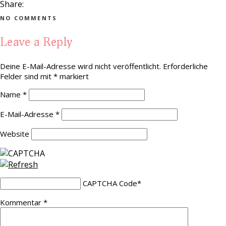
Share:
NO COMMENTS
Leave a Reply
Deine E-Mail-Adresse wird nicht veröffentlicht.
Erforderliche
Felder sind mit
*
markiert
Name
*
E-Mail-Adresse
*
Website
CAPTCHA Code
*
Kommentar
*