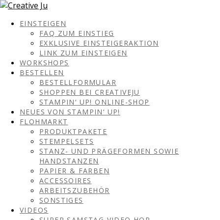
EINSTEIGEN
FAQ ZUM EINSTIEG
EXKLUSIVE EINSTEIGERAKTION
LINK ZUM EINSTEIGEN
WORKSHOPS
BESTELLEN
BESTELLFORMULAR
SHOPPEN BEI CREATIVEJU
STAMPIN‘ UP! ONLINE-SHOP
NEUES VON STAMPIN‘ UP!
FLOHMARKT
PRODUKTPAKETE
STEMPELSETS
STANZ- UND PRÄGEFORMEN SOWIE
HANDSTANZEN
PAPIER & FARBEN
ACCESSOIRES
ARBEITSZUBEHÖR
SONSTIGES
VIDEOS
SUPER SAMSTAG VIDEO HOP