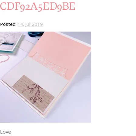
CDF92A5ED9BE
Posted:
14. Juli 2019
Love