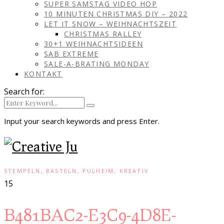
SUPER SAMSTAG VIDEO HOP
10 MINUTEN CHRISTMAS DIY – 2022
LET IT SNOW – WEIHNACHTSZEIT
CHRISTMAS RALLEY
30+1 WEIHNACHTSIDEEN
SAB EXTREME
SALE-A-BRATING MONDAY
KONTAKT
Search for:
Input your search keywords and press Enter.
STEMPELN, BASTELN, PULHEIM, KREATIV
15
B481BAC2-E3C9-4D8E-