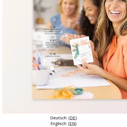
Deutsch: (
DE
)
Englisch: (
EN
)