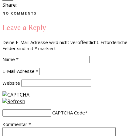
Share:
NO COMMENTS
Leave a Reply
Deine E-Mail-Adresse wird nicht veröffentlicht.
Erforderliche
Felder sind mit
*
markiert
Name
*
E-Mail-Adresse
*
Website
CAPTCHA Code
*
Kommentar
*