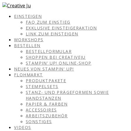
EINSTEIGEN
FAQ ZUM EINSTIEG
EXKLUSIVE EINSTEIGERAKTION
LINK ZUM EINSTEIGEN
WORKSHOPS
BESTELLEN
BESTELLFORMULAR
SHOPPEN BEI CREATIVEJU
STAMPIN‘ UP! ONLINE-SHOP
NEUES VON STAMPIN‘ UP!
FLOHMARKT
PRODUKTPAKETE
STEMPELSETS
STANZ- UND PRÄGEFORMEN SOWIE
HANDSTANZEN
PAPIER & FARBEN
ACCESSOIRES
ARBEITSZUBEHÖR
SONSTIGES
VIDEOS