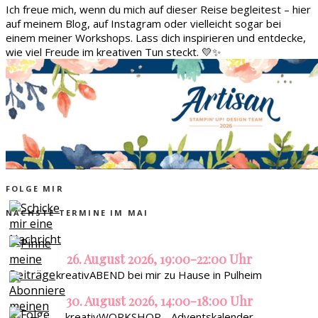
Ich freue mich, wenn du mich auf dieser Reise begleitest – hier
auf meinem Blog, auf Instagram oder vielleicht sogar bei
einem meiner Workshops. Lass dich inspirieren und entdecke,
wie viel Freude im kreativen Tun steckt. 💛✨
FOLGE MIR
NÄCHSTE TERMINE IM MAI
26. August 2026, 19:00-22:00 Uhr
kreativABEND bei mir zu Hause in Pulheim
30. August 2026, 14:00-18:00 Uhr
kreativWORKSHOP - Adventskalender