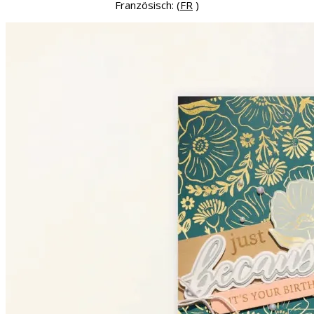
Französisch: (
FR
)