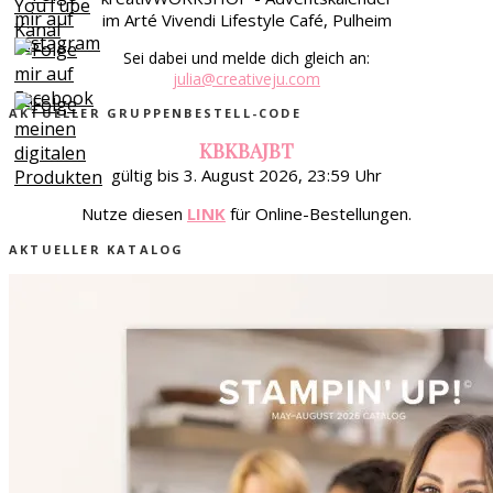
im Arté Vivendi Lifestyle Café, Pulheim
Sei dabei und melde dich gleich an:
julia@creativeju.com
AKTUELLER GRUPPENBESTELL-CODE
KBKBAJBT
gültig bis 3. August 2026, 23:59 Uhr
Nutze diesen
LINK
für Online-Bestellungen.
AKTUELLER KATALOG