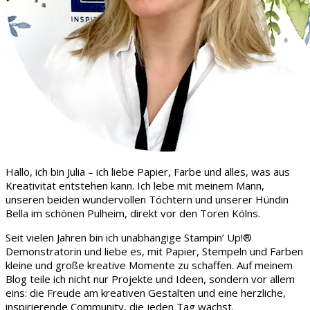
Hallo, ich bin Julia – ich liebe Papier, Farbe und alles, was aus
Kreativität entstehen kann. Ich lebe mit meinem Mann,
unseren beiden wundervollen Töchtern und unserer Hündin
Bella im schönen Pulheim, direkt vor den Toren Kölns.
Seit vielen Jahren bin ich unabhängige Stampin’ Up!®
Demonstratorin und liebe es, mit Papier, Stempeln und Farben
kleine und große kreative Momente zu schaffen. Auf meinem
Blog teile ich nicht nur Projekte und Ideen, sondern vor allem
eins: die Freude am kreativen Gestalten und eine herzliche,
inspirierende Community, die jeden Tag wächst.