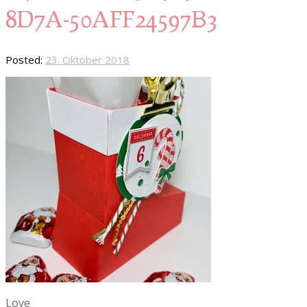
8D7A-50AFF24597B3
Posted:
23. Oktober 2018
Love