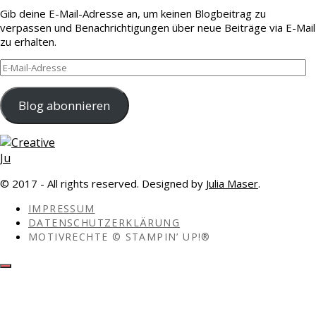
Gib deine E-Mail-Adresse an, um keinen Blogbeitrag zu
verpassen und Benachrichtigungen über neue Beiträge via E-Mail
zu erhalten.
E-
Mail-
Adresse
Blog abonnieren
© 2017 - All rights reserved. Designed by
Julia Maser
.
IMPRESSUM
DATENSCHUTZERKLÄRUNG
MOTIVRECHTE © STAMPIN’ UP!®