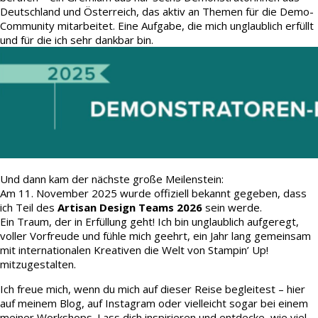
Deutschland und Österreich, das aktiv an Themen für die Demo-
Community mitarbeitet. Eine Aufgabe, die mich unglaublich erfüllt
und für die ich sehr dankbar bin.
Und dann kam der nächste große Meilenstein:
Am 11. November 2025 wurde offiziell bekannt gegeben, dass
ich Teil des
Artisan Design Teams 2026
sein werde.
Ein Traum, der in Erfüllung geht! Ich bin unglaublich aufgeregt,
voller Vorfreude und fühle mich geehrt, ein Jahr lang gemeinsam
mit internationalen Kreativen die Welt von Stampin’ Up!
mitzugestalten.
Ich freue mich, wenn du mich auf dieser Reise begleitest – hier
auf meinem Blog, auf Instagram oder vielleicht sogar bei einem
meiner Workshops. Lass dich inspirieren und entdecke, wie viel