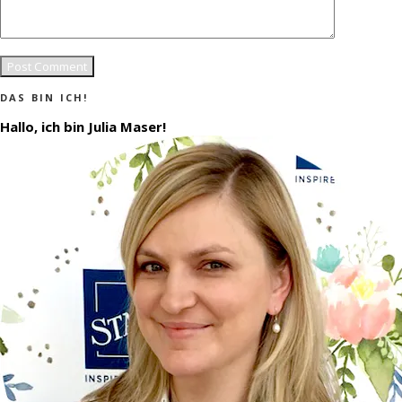
DAS BIN ICH!
Hallo, ich bin Julia Maser!