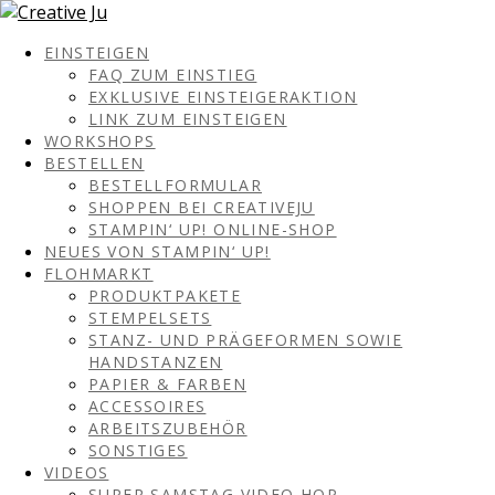
EINSTEIGEN
FAQ ZUM EINSTIEG
EXKLUSIVE EINSTEIGERAKTION
LINK ZUM EINSTEIGEN
WORKSHOPS
BESTELLEN
BESTELLFORMULAR
SHOPPEN BEI CREATIVEJU
STAMPIN‘ UP! ONLINE-SHOP
NEUES VON STAMPIN‘ UP!
FLOHMARKT
PRODUKTPAKETE
STEMPELSETS
STANZ- UND PRÄGEFORMEN SOWIE
HANDSTANZEN
PAPIER & FARBEN
ACCESSOIRES
ARBEITSZUBEHÖR
SONSTIGES
VIDEOS
SUPER SAMSTAG VIDEO HOP