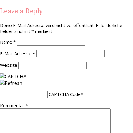
Leave a Reply
Deine E-Mail-Adresse wird nicht veröffentlicht.
Erforderliche
Felder sind mit
*
markiert
Name
*
E-Mail-Adresse
*
Website
CAPTCHA Code
*
Kommentar
*