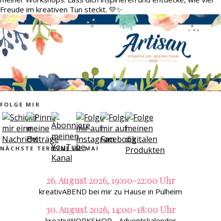
Freude im kreativen Tun steckt. 💛✨
FOLGE MIR
NÄCHSTE TERMINE IM MAI
26. August 2026, 19:00-22:00 Uhr
kreativABEND bei mir zu Hause in Pulheim
30. August 2026, 14:00-18:00 Uhr
kreativWORKSHOP - Adventskalender