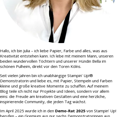
Hallo, ich bin Julia – ich liebe Papier, Farbe und alles, was aus
Kreativität entstehen kann. Ich lebe mit meinem Mann, unseren
beiden wundervollen Töchtern und unserer Hündin Bella im
schönen Pulheim, direkt vor den Toren Kölns.
Seit vielen Jahren bin ich unabhängige Stampin’ Up!®
Demonstratorin und liebe es, mit Papier, Stempeln und Farben
kleine und große kreative Momente zu schaffen. Auf meinem
Blog teile ich nicht nur Projekte und Ideen, sondern vor allem
eins: die Freude am kreativen Gestalten und eine herzliche,
inspirierende Community, die jeden Tag wächst.
Im April 2025 wurde ich in den
Demo-Rat 2025
von Stampin’ Up!
berufen – ein Gremium aus nur sechs Demonstratorinnen aus