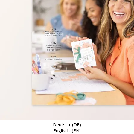
Deutsch: (
DE
)
Englisch: (
EN
)