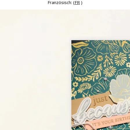
Französisch: (
FR
)