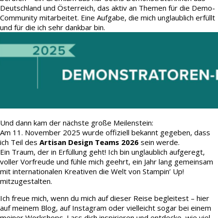
Deutschland und Österreich, das aktiv an Themen für die Demo-
Community mitarbeitet. Eine Aufgabe, die mich unglaublich erfüllt
und für die ich sehr dankbar bin.
Und dann kam der nächste große Meilenstein:
Am 11. November 2025 wurde offiziell bekannt gegeben, dass
ich Teil des
Artisan Design Teams 2026
sein werde.
Ein Traum, der in Erfüllung geht! Ich bin unglaublich aufgeregt,
voller Vorfreude und fühle mich geehrt, ein Jahr lang gemeinsam
mit internationalen Kreativen die Welt von Stampin’ Up!
mitzugestalten.
Ich freue mich, wenn du mich auf dieser Reise begleitest – hier
auf meinem Blog, auf Instagram oder vielleicht sogar bei einem
meiner Workshops. Lass dich inspirieren und entdecke, wie viel