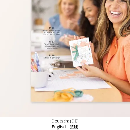
Deutsch: (
DE
)
Englisch: (
EN
)