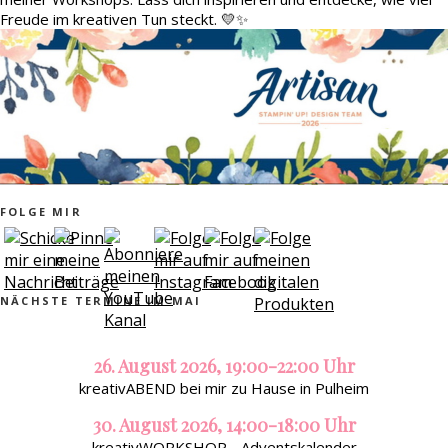
Freude im kreativen Tun steckt. 💛✨
FOLGE MIR
NÄCHSTE TERMINE IM MAI
26. August 2026, 19:00-22:00 Uhr
kreativABEND bei mir zu Hause in Pulheim
30. August 2026, 14:00-18:00 Uhr
kreativWORKSHOP - Adventskalender