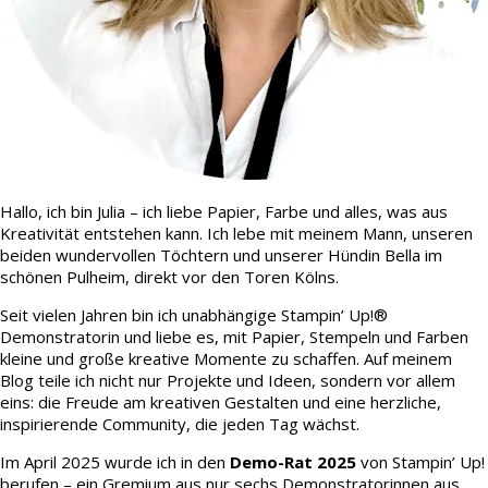
Hallo, ich bin Julia – ich liebe Papier, Farbe und alles, was aus
Kreativität entstehen kann. Ich lebe mit meinem Mann, unseren
beiden wundervollen Töchtern und unserer Hündin Bella im
schönen Pulheim, direkt vor den Toren Kölns.
Seit vielen Jahren bin ich unabhängige Stampin’ Up!®
Demonstratorin und liebe es, mit Papier, Stempeln und Farben
kleine und große kreative Momente zu schaffen. Auf meinem
Blog teile ich nicht nur Projekte und Ideen, sondern vor allem
eins: die Freude am kreativen Gestalten und eine herzliche,
inspirierende Community, die jeden Tag wächst.
Im April 2025 wurde ich in den
Demo-Rat 2025
von Stampin’ Up!
berufen – ein Gremium aus nur sechs Demonstratorinnen aus