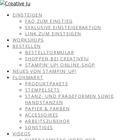
EINSTEIGEN
FAQ ZUM EINSTIEG
EXKLUSIVE EINSTEIGERAKTION
LINK ZUM EINSTEIGEN
WORKSHOPS
BESTELLEN
BESTELLFORMULAR
SHOPPEN BEI CREATIVEJU
STAMPIN‘ UP! ONLINE-SHOP
NEUES VON STAMPIN‘ UP!
FLOHMARKT
PRODUKTPAKETE
STEMPELSETS
STANZ- UND PRÄGEFORMEN SOWIE
HANDSTANZEN
PAPIER & FARBEN
ACCESSOIRES
ARBEITSZUBEHÖR
SONSTIGES
VIDEOS
SUPER SAMSTAG VIDEO HOP