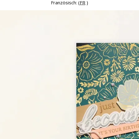
Französisch: (
FR
)