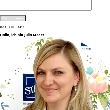
DAS BIN ICH!
Hallo, ich bin Julia Maser!