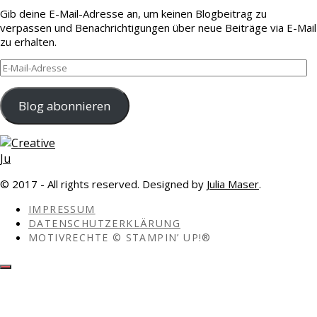
Gib deine E-Mail-Adresse an, um keinen Blogbeitrag zu
verpassen und Benachrichtigungen über neue Beiträge via E-Mail
zu erhalten.
E-
Mail-
Adresse
Blog abonnieren
© 2017 - All rights reserved. Designed by
Julia Maser
.
IMPRESSUM
DATENSCHUTZERKLÄRUNG
MOTIVRECHTE © STAMPIN’ UP!®