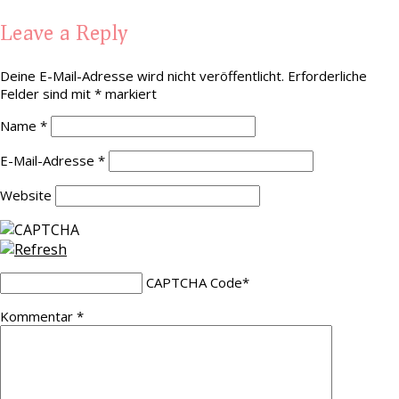
Leave a Reply
Deine E-Mail-Adresse wird nicht veröffentlicht.
Erforderliche
Felder sind mit
*
markiert
Name
*
E-Mail-Adresse
*
Website
CAPTCHA Code
*
Kommentar
*