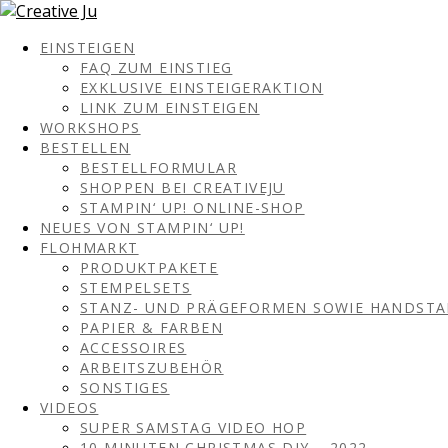
EINSTEIGEN
FAQ ZUM EINSTIEG
EXKLUSIVE EINSTEIGERAKTION
LINK ZUM EINSTEIGEN
WORKSHOPS
BESTELLEN
BESTELLFORMULAR
SHOPPEN BEI CREATIVEJU
STAMPIN‘ UP! ONLINE-SHOP
NEUES VON STAMPIN‘ UP!
FLOHMARKT
PRODUKTPAKETE
STEMPELSETS
STANZ- UND PRÄGEFORMEN SOWIE HANDST
PAPIER & FARBEN
ACCESSOIRES
ARBEITSZUBEHÖR
SONSTIGES
VIDEOS
SUPER SAMSTAG VIDEO HOP
10 MINUTEN CHRISTMAS DIY – 2022