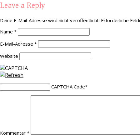
Leave a Reply
Deine E-Mail-Adresse wird nicht veröffentlicht.
Erforderliche Feld
Name
*
E-Mail-Adresse
*
Website
CAPTCHA Code
*
Kommentar
*