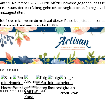
Am 11. November 2025 wurde offiziell bekannt gegeben, dass ic
Ein Traum, der in Erfüllung geht! Ich bin unglaublich aufgeregt, v
mitzugestalten.
Ich freue mich, wenn du mich auf dieser Reise begleitest – hier 
Freude im kreativen Tun steckt. 💛✨
FOLGE MIR
NÄCHSTE TERMINE IM MAI