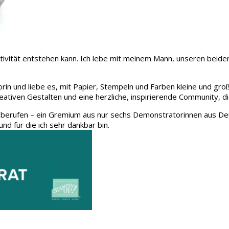
 Kreativität entstehen kann. Ich lebe mit meinem Mann, unseren be
rin und liebe es, mit Papier, Stempeln und Farben kleine und gro
eativen Gestalten und eine herzliche, inspirierende Community, d
 berufen – ein Gremium aus nur sechs Demonstratorinnen aus Deu
und für die ich sehr dankbar bin.