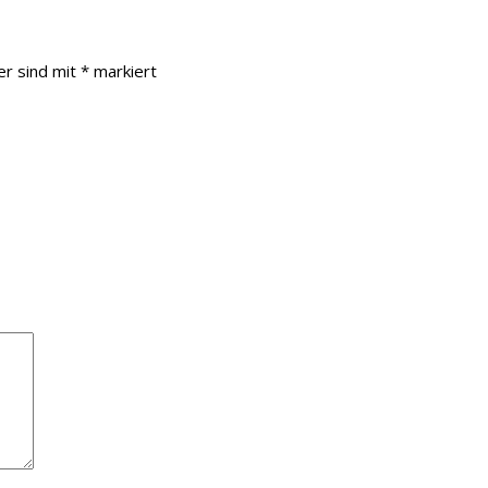
er sind mit
*
markiert