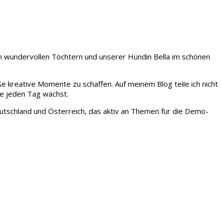
iden wundervollen Töchtern und unserer Hündin Bella im schönen
ße kreative Momente zu schaffen. Auf meinem Blog teile ich nicht
ie jeden Tag wächst.
tschland und Österreich, das aktiv an Themen für die Demo-