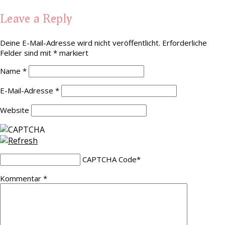
Leave a Reply
Deine E-Mail-Adresse wird nicht veröffentlicht.
Erforderliche
Felder sind mit
*
markiert
Name
*
E-Mail-Adresse
*
Website
CAPTCHA Code
*
Kommentar
*