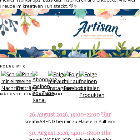
Freude im kreativen Tun steckt. 💛✨
FOLGE MIR
NÄCHSTE TERMINE IM MAI
26. August 2026, 19:00-22:00 Uhr
kreativABEND bei mir zu Hause in Pulheim
30. August 2026, 14:00-18:00 Uhr
kreativWORKSHOP - Adventskalender