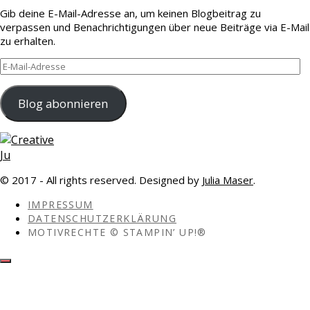
Gib deine E-Mail-Adresse an, um keinen Blogbeitrag zu
verpassen und Benachrichtigungen über neue Beiträge via E-Mail
zu erhalten.
E-
Mail-
Adresse
Blog abonnieren
© 2017 - All rights reserved. Designed by
Julia Maser
.
IMPRESSUM
DATENSCHUTZERKLÄRUNG
MOTIVRECHTE © STAMPIN’ UP!®