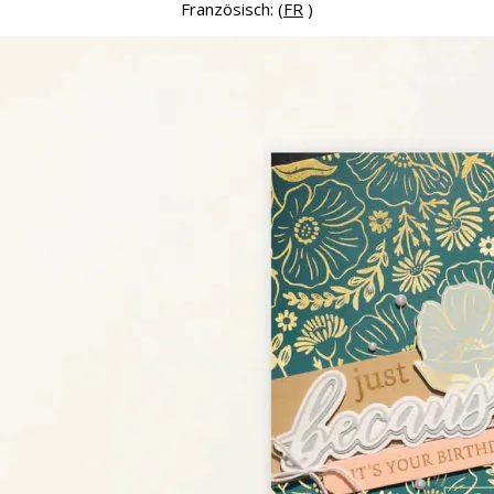
Französisch: (
FR
)