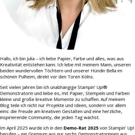
Hallo, ich bin Julia – ich liebe Papier, Farbe und alles, was aus
Kreativität entstehen kann. Ich lebe mit meinem Mann, unseren
beiden wundervollen Töchtern und unserer Hündin Bella im
schönen Pulheim, direkt vor den Toren Kölns.
Seit vielen Jahren bin ich unabhängige Stampin’ Up!®
Demonstratorin und liebe es, mit Papier, Stempeln und Farben
kleine und große kreative Momente zu schaffen. Auf meinem
Blog teile ich nicht nur Projekte und Ideen, sondern vor allem
eins: die Freude am kreativen Gestalten und eine herzliche,
inspirierende Community, die jeden Tag wächst.
Im April 2025 wurde ich in den
Demo-Rat 2025
von Stampin’ Up!
berufen – ein Gremium aus nur sechs Demonstratorinnen aus