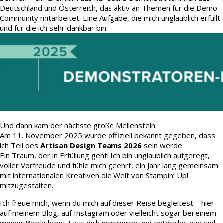
Deutschland und Österreich, das aktiv an Themen für die Demo-
Community mitarbeitet. Eine Aufgabe, die mich unglaublich erfüllt
und für die ich sehr dankbar bin.
Und dann kam der nächste große Meilenstein:
Am 11. November 2025 wurde offiziell bekannt gegeben, dass
ich Teil des
Artisan Design Teams 2026
sein werde.
Ein Traum, der in Erfüllung geht! Ich bin unglaublich aufgeregt,
voller Vorfreude und fühle mich geehrt, ein Jahr lang gemeinsam
mit internationalen Kreativen die Welt von Stampin’ Up!
mitzugestalten.
Ich freue mich, wenn du mich auf dieser Reise begleitest – hier
auf meinem Blog, auf Instagram oder vielleicht sogar bei einem
meiner Workshops. Lass dich inspirieren und entdecke, wie viel