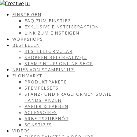
EINSTEIGEN
FAQ ZUM EINSTIEG
EXKLUSIVE EINSTEIGERAKTION
LINK ZUM EINSTEIGEN
WORKSHOPS
BESTELLEN
BESTELLFORMULAR
SHOPPEN BEI CREATIVEJU
STAMPIN‘ UP! ONLINE-SHOP
NEUES VON STAMPIN‘ UP!
FLOHMARKT
PRODUKTPAKETE
STEMPELSETS
STANZ- UND PRÄGEFORMEN SOWIE
HANDSTANZEN
PAPIER & FARBEN
ACCESSOIRES
ARBEITSZUBEHÖR
SONSTIGES
VIDEOS
SUPER SAMSTAG VIDEO HOP