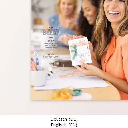
Deutsch: (
DE
)
Englisch: (
EN
)