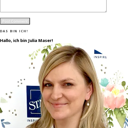
DAS BIN ICH!
Hallo, ich bin Julia Maser!