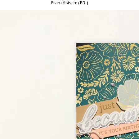
Französisch: (
FR
)