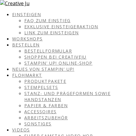
EINSTEIGEN
FAQ ZUM EINSTIEG
EXKLUSIVE EINSTEIGERAKTION
LINK ZUM EINSTEIGEN
WORKSHOPS
BESTELLEN
BESTELLFORMULAR
SHOPPEN BEI CREATIVEJU
STAMPIN‘ UP! ONLINE-SHOP
NEUES VON STAMPIN‘ UP!
FLOHMARKT
PRODUKTPAKETE
STEMPELSETS
STANZ- UND PRÄGEFORMEN SOWIE
HANDSTANZEN
PAPIER & FARBEN
ACCESSOIRES
ARBEITSZUBEHÖR
SONSTIGES
VIDEOS
SUPER SAMSTAG VIDEO HOP