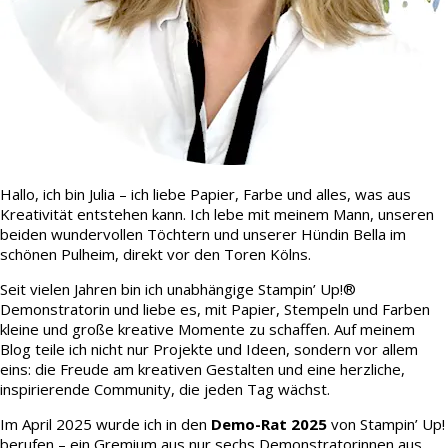
Hallo, ich bin Julia – ich liebe Papier, Farbe und alles, was aus
Kreativität entstehen kann. Ich lebe mit meinem Mann, unseren
beiden wundervollen Töchtern und unserer Hündin Bella im
schönen Pulheim, direkt vor den Toren Kölns.
Seit vielen Jahren bin ich unabhängige Stampin’ Up!®
Demonstratorin und liebe es, mit Papier, Stempeln und Farben
kleine und große kreative Momente zu schaffen. Auf meinem
Blog teile ich nicht nur Projekte und Ideen, sondern vor allem
eins: die Freude am kreativen Gestalten und eine herzliche,
inspirierende Community, die jeden Tag wächst.
Im April 2025 wurde ich in den
Demo-Rat 2025
von Stampin’ Up!
berufen – ein Gremium aus nur sechs Demonstratorinnen aus