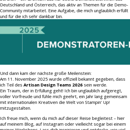
Deutschland und Österreich, das aktiv an Themen für die Demo-
Community mitarbeitet. Eine Aufgabe, die mich unglaublich erfüllt
und für die ich sehr dankbar bin.
Und dann kam der nächste große Meilenstein:
Am 11. November 2025 wurde offiziell bekannt gegeben, dass
ich Teil des
Artisan Design Teams 2026
sein werde.
Ein Traum, der in Erfüllung geht! Ich bin unglaublich aufgeregt,
voller Vorfreude und fühle mich geehrt, ein Jahr lang gemeinsam
mit internationalen Kreativen die Welt von Stampin’ Up!
mitzugestalten.
Ich freue mich, wenn du mich auf dieser Reise begleitest – hier
auf meinem Blog, auf Instagram oder vielleicht sogar bei einem
meiner Workshops. Lass dich inspirieren und entdecke, wie viel