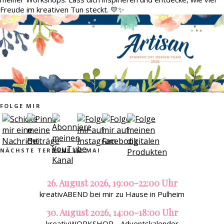
Freude im kreativen Tun steckt. 💛✨
FOLGE MIR
NÄCHSTE TERMINE IM MAI
26. August 2026, 19:00-22:00 Uhr
kreativABEND bei mir zu Hause in Pulheim
30. August 2026, 14:00-18:00 Uhr
kreativWORKSHOP - Adventskalender