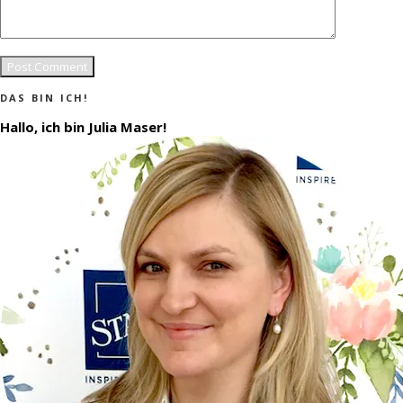
DAS BIN ICH!
Hallo, ich bin Julia Maser!