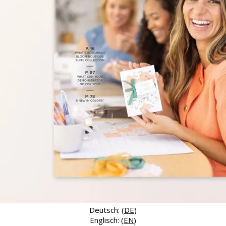
Deutsch: (
DE
)
Englisch: (
EN
)