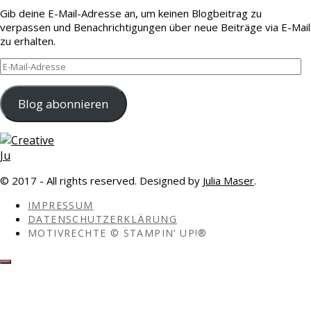
Gib deine E-Mail-Adresse an, um keinen Blogbeitrag zu
verpassen und Benachrichtigungen über neue Beiträge via E-Mail
zu erhalten.
E-
Mail-
Adresse
Blog abonnieren
© 2017 - All rights reserved. Designed by
Julia Maser
.
IMPRESSUM
DATENSCHUTZERKLÄRUNG
MOTIVRECHTE © STAMPIN’ UP!®