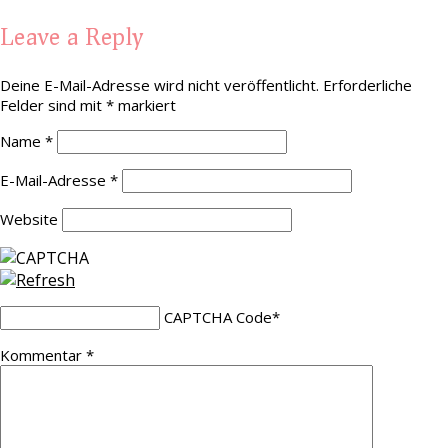
Leave a Reply
Deine E-Mail-Adresse wird nicht veröffentlicht.
Erforderliche
Felder sind mit
*
markiert
Name
*
E-Mail-Adresse
*
Website
CAPTCHA Code
*
Kommentar
*