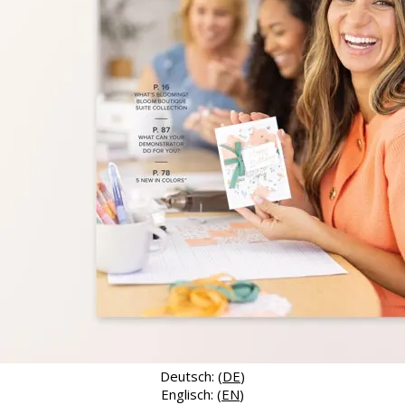
Deutsch: (
DE
)
Englisch: (
EN
)