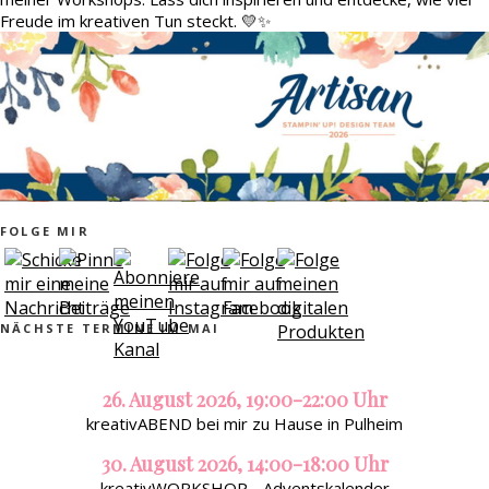
Freude im kreativen Tun steckt. 💛✨
FOLGE MIR
NÄCHSTE TERMINE IM MAI
26. August 2026, 19:00-22:00 Uhr
kreativABEND bei mir zu Hause in Pulheim
30. August 2026, 14:00-18:00 Uhr
kreativWORKSHOP - Adventskalender