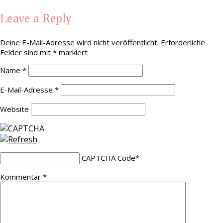
Leave a Reply
Deine E-Mail-Adresse wird nicht veröffentlicht.
Erforderliche
Felder sind mit
*
markiert
Name
*
E-Mail-Adresse
*
Website
CAPTCHA Code
*
Kommentar
*