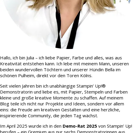
Hallo, ich bin Julia – ich liebe Papier, Farbe und alles, was aus
Kreativität entstehen kann. Ich lebe mit meinem Mann, unseren
beiden wundervollen Töchtern und unserer Hündin Bella im
schönen Pulheim, direkt vor den Toren Kölns.
Seit vielen Jahren bin ich unabhängige Stampin’ Up!®
Demonstratorin und liebe es, mit Papier, Stempeln und Farben
kleine und große kreative Momente zu schaffen. Auf meinem
Blog teile ich nicht nur Projekte und Ideen, sondern vor allem
eins: die Freude am kreativen Gestalten und eine herzliche,
inspirierende Community, die jeden Tag wächst.
Im April 2025 wurde ich in den
Demo-Rat 2025
von Stampin’ Up!
berufen – ein Gremium aus nur sechs Demonstratorinnen aus