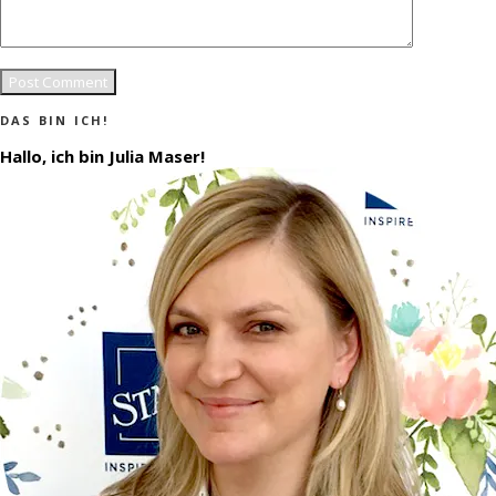
DAS BIN ICH!
Hallo, ich bin Julia Maser!