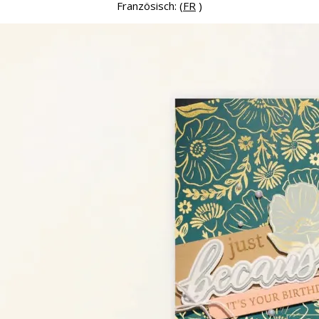
Französisch: (
FR
)