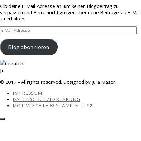
Gib deine E-Mail-Adresse an, um keinen Blogbeitrag zu
verpassen und Benachrichtigungen über neue Beiträge via E-Mail
zu erhalten.
E-
Mail-
Adresse
Blog abonnieren
© 2017 - All rights reserved. Designed by
Julia Maser
.
IMPRESSUM
DATENSCHUTZERKLÄRUNG
MOTIVRECHTE © STAMPIN’ UP!®