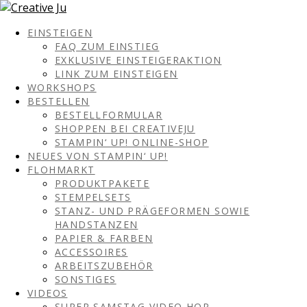
EINSTEIGEN
FAQ ZUM EINSTIEG
EXKLUSIVE EINSTEIGERAKTION
LINK ZUM EINSTEIGEN
WORKSHOPS
BESTELLEN
BESTELLFORMULAR
SHOPPEN BEI CREATIVEJU
STAMPIN‘ UP! ONLINE-SHOP
NEUES VON STAMPIN‘ UP!
FLOHMARKT
PRODUKTPAKETE
STEMPELSETS
STANZ- UND PRÄGEFORMEN SOWIE
HANDSTANZEN
PAPIER & FARBEN
ACCESSOIRES
ARBEITSZUBEHÖR
SONSTIGES
VIDEOS
SUPER SAMSTAG VIDEO HOP