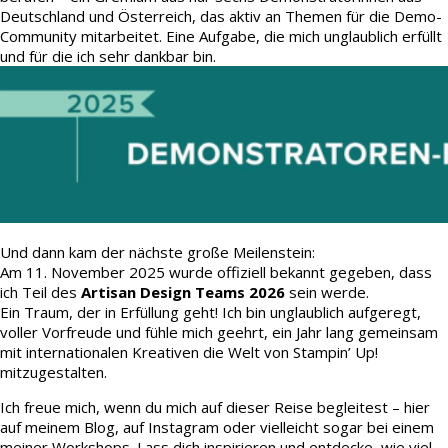
Deutschland und Österreich, das aktiv an Themen für die Demo-
Community mitarbeitet. Eine Aufgabe, die mich unglaublich erfüllt
und für die ich sehr dankbar bin.
Und dann kam der nächste große Meilenstein:
Am 11. November 2025 wurde offiziell bekannt gegeben, dass
ich Teil des
Artisan Design Teams 2026
sein werde.
Ein Traum, der in Erfüllung geht! Ich bin unglaublich aufgeregt,
voller Vorfreude und fühle mich geehrt, ein Jahr lang gemeinsam
mit internationalen Kreativen die Welt von Stampin’ Up!
mitzugestalten.
Ich freue mich, wenn du mich auf dieser Reise begleitest – hier
auf meinem Blog, auf Instagram oder vielleicht sogar bei einem
meiner Workshops. Lass dich inspirieren und entdecke, wie viel