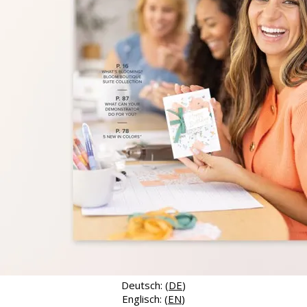
Deutsch: (
DE
)
Englisch: (
EN
)