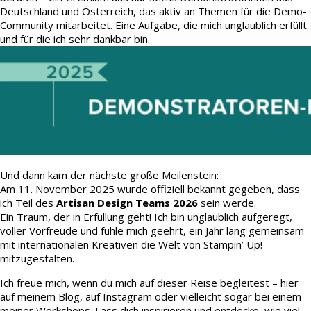
Deutschland und Österreich, das aktiv an Themen für die Demo-
Community mitarbeitet. Eine Aufgabe, die mich unglaublich erfüllt
und für die ich sehr dankbar bin.
Und dann kam der nächste große Meilenstein:
Am 11. November 2025 wurde offiziell bekannt gegeben, dass
ich Teil des
Artisan Design Teams 2026
sein werde.
Ein Traum, der in Erfüllung geht! Ich bin unglaublich aufgeregt,
voller Vorfreude und fühle mich geehrt, ein Jahr lang gemeinsam
mit internationalen Kreativen die Welt von Stampin’ Up!
mitzugestalten.
Ich freue mich, wenn du mich auf dieser Reise begleitest – hier
auf meinem Blog, auf Instagram oder vielleicht sogar bei einem
meiner Workshops. Lass dich inspirieren und entdecke, wie viel