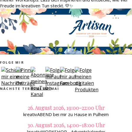
Freude im kreativen Tun steckt. 💛✨
FOLGE MIR
NÄCHSTE TERMINE IM MAI
26. August 2026, 19:00-22:00 Uhr
kreativABEND bei mir zu Hause in Pulheim
30. August 2026, 14:00-18:00 Uhr
kreativWORKSHOP - Adventskalender