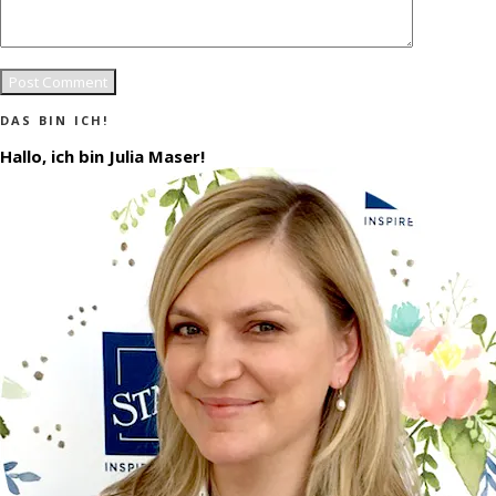
DAS BIN ICH!
Hallo, ich bin Julia Maser!