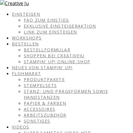
EINSTEIGEN
FAQ ZUM EINSTIEG
EXKLUSIVE EINSTEIGERAKTION
LINK ZUM EINSTEIGEN
WORKSHOPS
BESTELLEN
BESTELLFORMULAR
SHOPPEN BEI CREATIVEJU
STAMPIN‘ UP! ONLINE-SHOP
NEUES VON STAMPIN‘ UP!
FLOHMARKT
PRODUKTPAKETE
STEMPELSETS
STANZ- UND PRÄGEFORMEN SOWIE
HANDSTANZEN
PAPIER & FARBEN
ACCESSOIRES
ARBEITSZUBEHÖR
SONSTIGES
VIDEOS
SUPER SAMSTAG VIDEO HOP