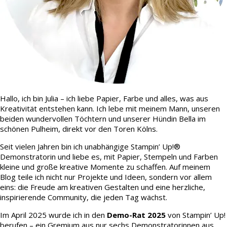
Hallo, ich bin Julia – ich liebe Papier, Farbe und alles, was aus
Kreativität entstehen kann. Ich lebe mit meinem Mann, unseren
beiden wundervollen Töchtern und unserer Hündin Bella im
schönen Pulheim, direkt vor den Toren Kölns.
Seit vielen Jahren bin ich unabhängige Stampin’ Up!®
Demonstratorin und liebe es, mit Papier, Stempeln und Farben
kleine und große kreative Momente zu schaffen. Auf meinem
Blog teile ich nicht nur Projekte und Ideen, sondern vor allem
eins: die Freude am kreativen Gestalten und eine herzliche,
inspirierende Community, die jeden Tag wächst.
Im April 2025 wurde ich in den
Demo-Rat 2025
von Stampin’ Up!
berufen – ein Gremium aus nur sechs Demonstratorinnen aus