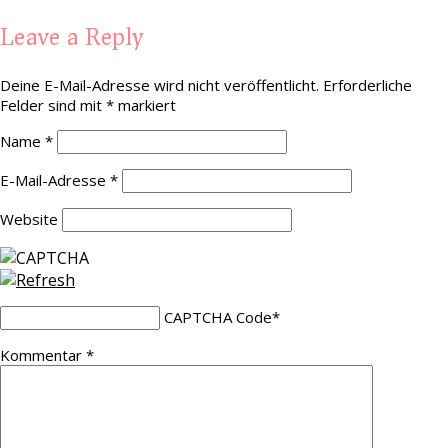
Leave a Reply
Deine E-Mail-Adresse wird nicht veröffentlicht.
Erforderliche
Felder sind mit
*
markiert
Name
*
E-Mail-Adresse
*
Website
CAPTCHA Code
*
Kommentar
*