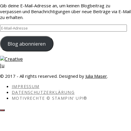
Gib deine E-Mail-Adresse an, um keinen Blogbeitrag zu
verpassen und Benachrichtigungen über neue Beiträge via E-Mail
zu erhalten.
E-
Mail-
Adresse
Blog abonnieren
© 2017 - All rights reserved. Designed by
Julia Maser
.
IMPRESSUM
DATENSCHUTZERKLÄRUNG
MOTIVRECHTE © STAMPIN’ UP!®