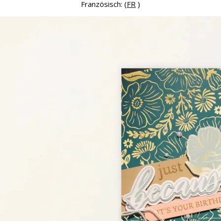
Französisch: (
FR
)