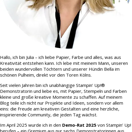
Hallo, ich bin Julia – ich liebe Papier, Farbe und alles, was aus
Kreativität entstehen kann. Ich lebe mit meinem Mann, unseren
beiden wundervollen Töchtern und unserer Hündin Bella im
schönen Pulheim, direkt vor den Toren Kölns.
Seit vielen Jahren bin ich unabhängige Stampin’ Up!®
Demonstratorin und liebe es, mit Papier, Stempeln und Farben
kleine und große kreative Momente zu schaffen. Auf meinem
Blog teile ich nicht nur Projekte und Ideen, sondern vor allem
eins: die Freude am kreativen Gestalten und eine herzliche,
inspirierende Community, die jeden Tag wächst.
Im April 2025 wurde ich in den
Demo-Rat 2025
von Stampin’ Up!
berufen – ein Gremium aus nur sechs Demonstratorinnen aus