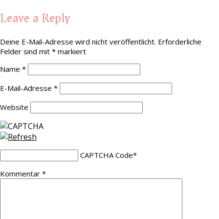
Leave a Reply
Deine E-Mail-Adresse wird nicht veröffentlicht.
Erforderliche
Felder sind mit
*
markiert
Name
*
E-Mail-Adresse
*
Website
CAPTCHA Code
*
Kommentar
*