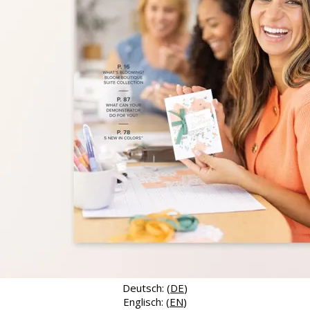
Deutsch: (
DE
)
Englisch: (
EN
)