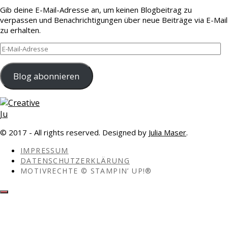
Gib deine E-Mail-Adresse an, um keinen Blogbeitrag zu
verpassen und Benachrichtigungen über neue Beiträge via E-Mail
zu erhalten.
E-
Mail-
Adresse
Blog abonnieren
© 2017 - All rights reserved. Designed by
Julia Maser
.
IMPRESSUM
DATENSCHUTZERKLÄRUNG
MOTIVRECHTE © STAMPIN’ UP!®