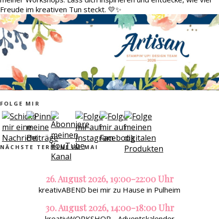
Freude im kreativen Tun steckt. 💛✨
FOLGE MIR
NÄCHSTE TERMINE IM MAI
26. August 2026, 19:00-22:00 Uhr
kreativABEND bei mir zu Hause in Pulheim
30. August 2026, 14:00-18:00 Uhr
kreativWORKSHOP - Adventskalender