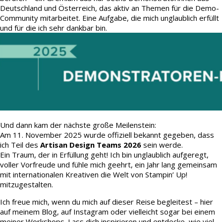
Deutschland und Österreich, das aktiv an Themen für die Demo-
Community mitarbeitet. Eine Aufgabe, die mich unglaublich erfüllt
und für die ich sehr dankbar bin.
Und dann kam der nächste große Meilenstein:
Am 11. November 2025 wurde offiziell bekannt gegeben, dass
ich Teil des
Artisan Design Teams 2026
sein werde.
Ein Traum, der in Erfüllung geht! Ich bin unglaublich aufgeregt,
voller Vorfreude und fühle mich geehrt, ein Jahr lang gemeinsam
mit internationalen Kreativen die Welt von Stampin’ Up!
mitzugestalten.
Ich freue mich, wenn du mich auf dieser Reise begleitest – hier
auf meinem Blog, auf Instagram oder vielleicht sogar bei einem
meiner Workshops. Lass dich inspirieren und entdecke, wie viel