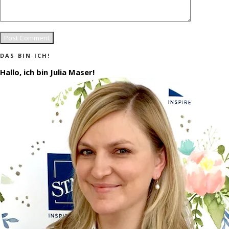
DAS BIN ICH!
Hallo, ich bin Julia Maser!