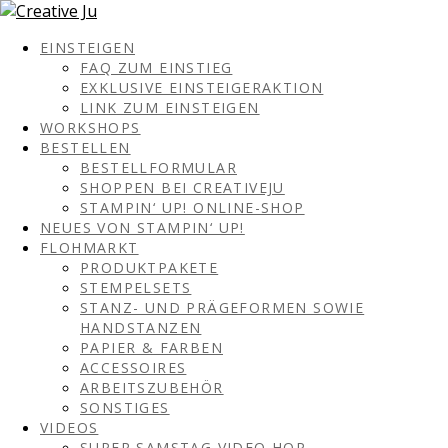
EINSTEIGEN
FAQ ZUM EINSTIEG
EXKLUSIVE EINSTEIGERAKTION
LINK ZUM EINSTEIGEN
WORKSHOPS
BESTELLEN
BESTELLFORMULAR
SHOPPEN BEI CREATIVEJU
STAMPIN‘ UP! ONLINE-SHOP
NEUES VON STAMPIN‘ UP!
FLOHMARKT
PRODUKTPAKETE
STEMPELSETS
STANZ- UND PRÄGEFORMEN SOWIE
HANDSTANZEN
PAPIER & FARBEN
ACCESSOIRES
ARBEITSZUBEHÖR
SONSTIGES
VIDEOS
SUPER SAMSTAG VIDEO HOP