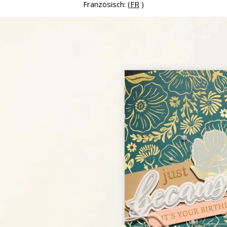
Französisch: (
FR
)