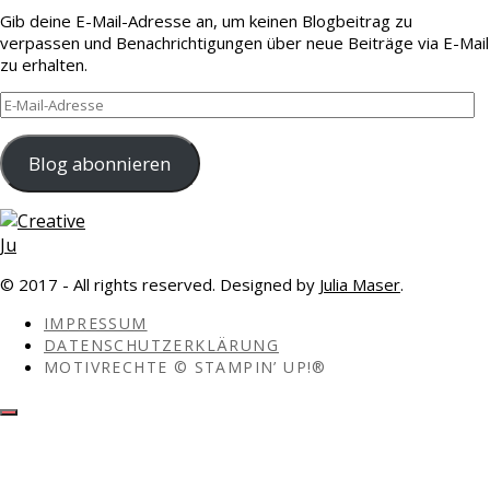
Gib deine E-Mail-Adresse an, um keinen Blogbeitrag zu
verpassen und Benachrichtigungen über neue Beiträge via E-Mail
zu erhalten.
E-
Mail-
Adresse
Blog abonnieren
© 2017 - All rights reserved. Designed by
Julia Maser
.
IMPRESSUM
DATENSCHUTZERKLÄRUNG
MOTIVRECHTE © STAMPIN’ UP!®