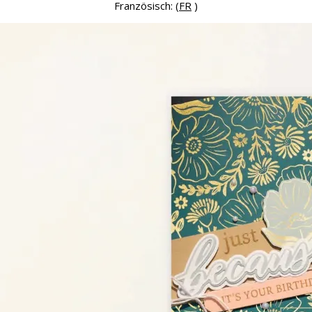
Französisch: (
FR
)