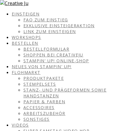
EINSTEIGEN
FAQ ZUM EINSTIEG
EXKLUSIVE EINSTEIGERAKTION
LINK ZUM EINSTEIGEN
WORKSHOPS
BESTELLEN
BESTELLFORMULAR
SHOPPEN BEI CREATIVEJU
STAMPIN‘ UP! ONLINE-SHOP
NEUES VON STAMPIN‘ UP!
FLOHMARKT
PRODUKTPAKETE
STEMPELSETS
STANZ- UND PRÄGEFORMEN SOWIE
HANDSTANZEN
PAPIER & FARBEN
ACCESSOIRES
ARBEITSZUBEHÖR
SONSTIGES
VIDEOS
SUPER SAMSTAG VIDEO HOP