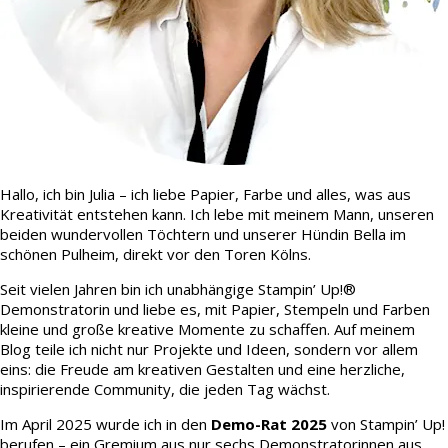
Hallo, ich bin Julia – ich liebe Papier, Farbe und alles, was aus
Kreativität entstehen kann. Ich lebe mit meinem Mann, unseren
beiden wundervollen Töchtern und unserer Hündin Bella im
schönen Pulheim, direkt vor den Toren Kölns.
Seit vielen Jahren bin ich unabhängige Stampin’ Up!®
Demonstratorin und liebe es, mit Papier, Stempeln und Farben
kleine und große kreative Momente zu schaffen. Auf meinem
Blog teile ich nicht nur Projekte und Ideen, sondern vor allem
eins: die Freude am kreativen Gestalten und eine herzliche,
inspirierende Community, die jeden Tag wächst.
Im April 2025 wurde ich in den
Demo-Rat 2025
von Stampin’ Up!
berufen – ein Gremium aus nur sechs Demonstratorinnen aus