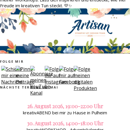
Freude im kreativen Tun steckt. 💛✨
FOLGE MIR
NÄCHSTE TERMINE IM MAI
26. August 2026, 19:00-22:00 Uhr
kreativABEND bei mir zu Hause in Pulheim
30. August 2026, 14:00-18:00 Uhr
kreativWORKSHOP - Adventskalender