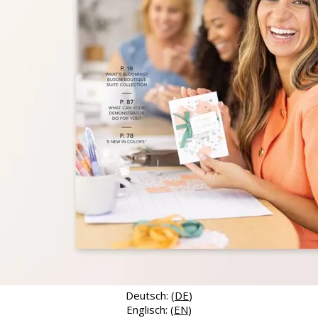
Deutsch: (
DE
)
Englisch: (
EN
)