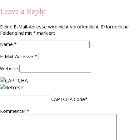
Leave a Reply
Deine E-Mail-Adresse wird nicht veröffentlicht.
Erforderliche
Felder sind mit
*
markiert
Name
*
E-Mail-Adresse
*
Website
CAPTCHA Code
*
Kommentar
*