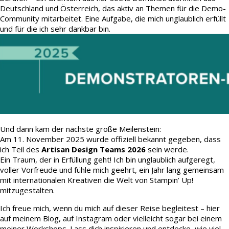
Deutschland und Österreich, das aktiv an Themen für die Demo-
Community mitarbeitet. Eine Aufgabe, die mich unglaublich erfüllt
und für die ich sehr dankbar bin.
Und dann kam der nächste große Meilenstein:
Am 11. November 2025 wurde offiziell bekannt gegeben, dass
ich Teil des
Artisan Design Teams 2026
sein werde.
Ein Traum, der in Erfüllung geht! Ich bin unglaublich aufgeregt,
voller Vorfreude und fühle mich geehrt, ein Jahr lang gemeinsam
mit internationalen Kreativen die Welt von Stampin’ Up!
mitzugestalten.
Ich freue mich, wenn du mich auf dieser Reise begleitest – hier
auf meinem Blog, auf Instagram oder vielleicht sogar bei einem
meiner Workshops. Lass dich inspirieren und entdecke, wie viel