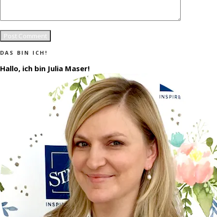
DAS BIN ICH!
Hallo, ich bin Julia Maser!