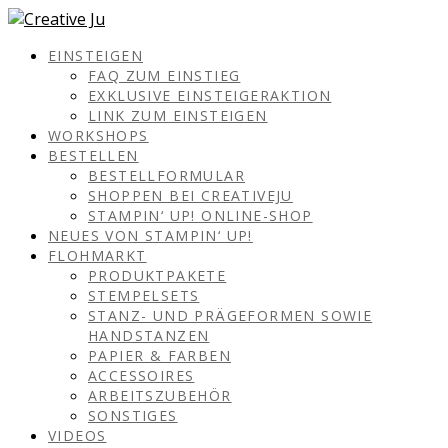
EINSTEIGEN
FAQ ZUM EINSTIEG
EXKLUSIVE EINSTEIGERAKTION
LINK ZUM EINSTEIGEN
WORKSHOPS
BESTELLEN
BESTELLFORMULAR
SHOPPEN BEI CREATIVEJU
STAMPIN‘ UP! ONLINE-SHOP
NEUES VON STAMPIN‘ UP!
FLOHMARKT
PRODUKTPAKETE
STEMPELSETS
STANZ- UND PRÄGEFORMEN SOWIE
HANDSTANZEN
PAPIER & FARBEN
ACCESSOIRES
ARBEITSZUBEHÖR
SONSTIGES
VIDEOS