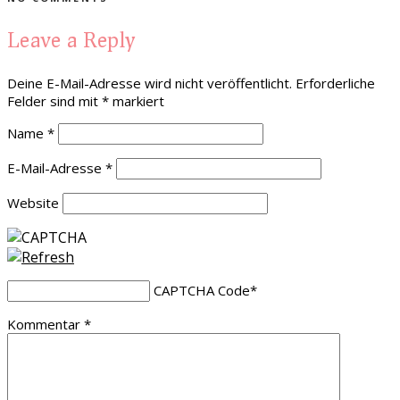
Leave a Reply
Deine E-Mail-Adresse wird nicht veröffentlicht.
Erforderliche
Felder sind mit
*
markiert
Name
*
E-Mail-Adresse
*
Website
CAPTCHA Code
*
Kommentar
*