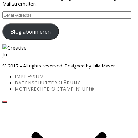
Mail zu erhalten.
E-
Mail-
Adresse
Blog abonnieren
© 2017 - All rights reserved. Designed by
Julia Maser
.
IMPRESSUM
DATENSCHUTZERKLÄRUNG
MOTIVRECHTE © STAMPIN’ UP!®