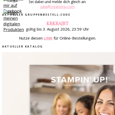
Sei dabei und melde dich gleich an:
julia@creativeju.com
AKTUELLER GRUPPENBESTELL-CODE
KBKBAJBT
gültig bis 3. August 2026, 23:59 Uhr
Nutze diesen
LINK
für Online-Bestellungen.
AKTUELLER KATALOG