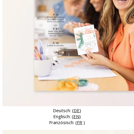
Deutsch: (
DE
)
Englisch: (
EN
)
Französisch: (
FR
)