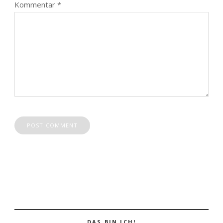
Kommentar
*
DAS BIN ICH!