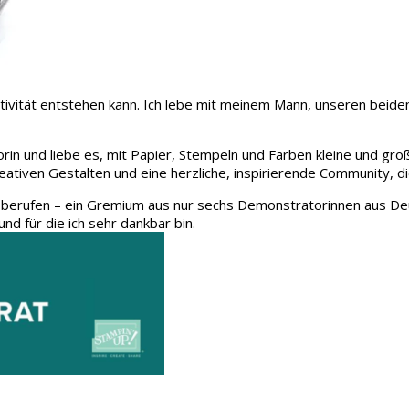
 Kreativität entstehen kann. Ich lebe mit meinem Mann, unseren be
rin und liebe es, mit Papier, Stempeln und Farben kleine und gro
eativen Gestalten und eine herzliche, inspirierende Community, d
 berufen – ein Gremium aus nur sechs Demonstratorinnen aus Deu
und für die ich sehr dankbar bin.