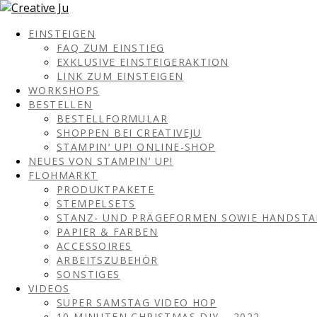
EINSTEIGEN
FAQ ZUM EINSTIEG
EXKLUSIVE EINSTEIGERAKTION
LINK ZUM EINSTEIGEN
WORKSHOPS
BESTELLEN
BESTELLFORMULAR
SHOPPEN BEI CREATIVEJU
STAMPIN‘ UP! ONLINE-SHOP
NEUES VON STAMPIN‘ UP!
FLOHMARKT
PRODUKTPAKETE
STEMPELSETS
STANZ- UND PRÄGEFORMEN SOWIE HANDST
PAPIER & FARBEN
ACCESSOIRES
ARBEITSZUBEHÖR
SONSTIGES
VIDEOS
SUPER SAMSTAG VIDEO HOP
10 MINUTEN CHRISTMAS DIY – 2022