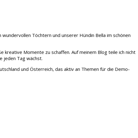
iden wundervollen Töchtern und unserer Hündin Bella im schönen
ße kreative Momente zu schaffen. Auf meinem Blog teile ich nicht
ie jeden Tag wächst.
tschland und Österreich, das aktiv an Themen für die Demo-