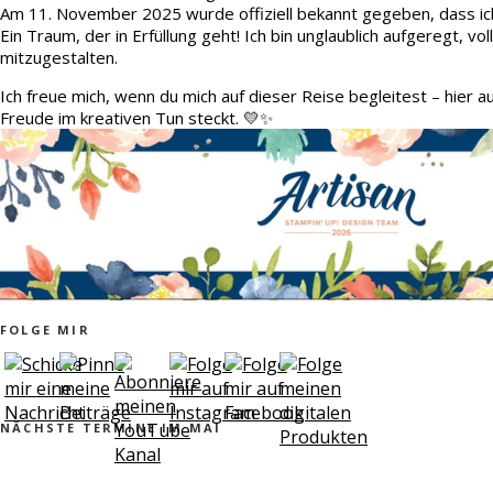
Am 11. November 2025 wurde offiziell bekannt gegeben, dass ic
Ein Traum, der in Erfüllung geht! Ich bin unglaublich aufgeregt, v
mitzugestalten.
Ich freue mich, wenn du mich auf dieser Reise begleitest – hier 
Freude im kreativen Tun steckt. 💛✨
FOLGE MIR
NÄCHSTE TERMINE IM MAI