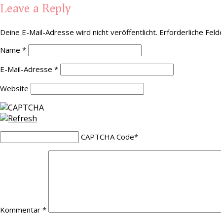
Leave a Reply
Deine E-Mail-Adresse wird nicht veröffentlicht.
Erforderliche Feld
Name
*
E-Mail-Adresse
*
Website
CAPTCHA Code
*
Kommentar
*