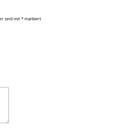
er sind mit
*
markiert