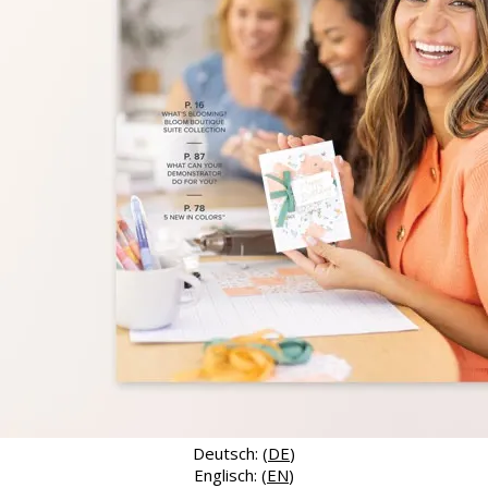
Deutsch: (
DE
)
Englisch: (
EN
)