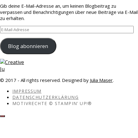
Gib deine E-Mail-Adresse an, um keinen Blogbeitrag zu
verpassen und Benachrichtigungen über neue Beiträge via E-Mail
zu erhalten.
E-
Mail-
Adresse
Blog abonnieren
© 2017 - All rights reserved. Designed by
Julia Maser
.
IMPRESSUM
DATENSCHUTZERKLÄRUNG
MOTIVRECHTE © STAMPIN’ UP!®