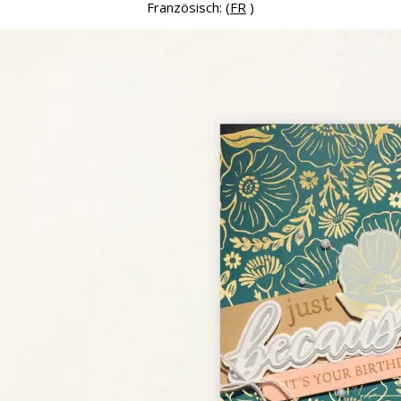
Französisch: (
FR
)