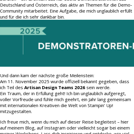
Deutschland und Österreich, das aktiv an Themen für die Demo-
Community mitarbeitet. Eine Aufgabe, die mich unglaublich erfüllt
und für die ich sehr dankbar bin.
Und dann kam der nächste große Meilenstein:
Am 11. November 2025 wurde offiziell bekannt gegeben, dass
ich Teil des
Artisan Design Teams 2026
sein werde.
Ein Traum, der in Erfüllung geht! Ich bin unglaublich aufgeregt,
voller Vorfreude und fühle mich geehrt, ein Jahr lang gemeinsam
mit internationalen Kreativen die Welt von Stampin’ Up!
mitzugestalten.
Ich freue mich, wenn du mich auf dieser Reise begleitest – hier
auf meinem Blog, auf Instagram oder vielleicht sogar bei einem
meiner Workshops. Lass dich inspirieren und entdecke, wie viel