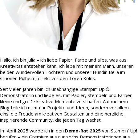
Hallo, ich bin Julia – ich liebe Papier, Farbe und alles, was aus
Kreativität entstehen kann. Ich lebe mit meinem Mann, unseren
beiden wundervollen Töchtern und unserer Hündin Bella im
schönen Pulheim, direkt vor den Toren Kölns.
Seit vielen Jahren bin ich unabhängige Stampin’ Up!®
Demonstratorin und liebe es, mit Papier, Stempeln und Farben
kleine und große kreative Momente zu schaffen. Auf meinem
Blog teile ich nicht nur Projekte und Ideen, sondern vor allem
eins: die Freude am kreativen Gestalten und eine herzliche,
inspirierende Community, die jeden Tag wächst.
Im April 2025 wurde ich in den
Demo-Rat 2025
von Stampin’ Up!
berufen – ein Gremium aus nur sechs Demonstratorinnen aus