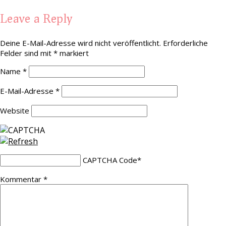
Leave a Reply
Deine E-Mail-Adresse wird nicht veröffentlicht.
Erforderliche
Felder sind mit
*
markiert
Name
*
E-Mail-Adresse
*
Website
CAPTCHA Code
*
Kommentar
*