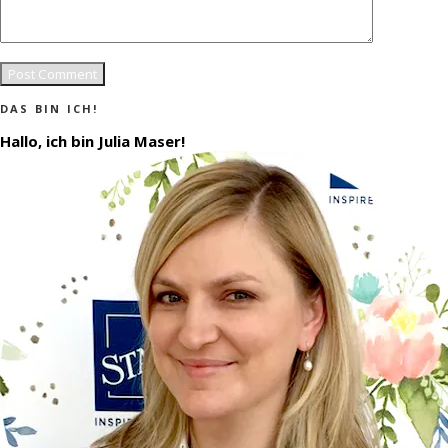
DAS BIN ICH!
Hallo, ich bin Julia Maser!