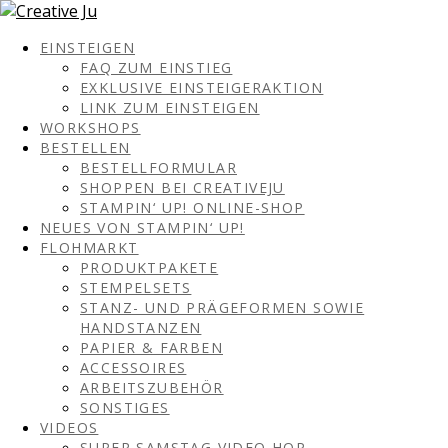
EINSTEIGEN
FAQ ZUM EINSTIEG
EXKLUSIVE EINSTEIGERAKTION
LINK ZUM EINSTEIGEN
WORKSHOPS
BESTELLEN
BESTELLFORMULAR
SHOPPEN BEI CREATIVEJU
STAMPIN‘ UP! ONLINE-SHOP
NEUES VON STAMPIN‘ UP!
FLOHMARKT
PRODUKTPAKETE
STEMPELSETS
STANZ- UND PRÄGEFORMEN SOWIE
HANDSTANZEN
PAPIER & FARBEN
ACCESSOIRES
ARBEITSZUBEHÖR
SONSTIGES
VIDEOS
SUPER SAMSTAG VIDEO HOP