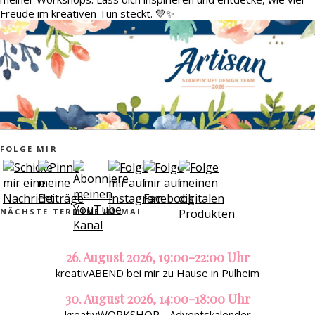
Freude im kreativen Tun steckt. 💛✨
FOLGE MIR
NÄCHSTE TERMINE IM MAI
26. August 2026, 19:00-22:00 Uhr
kreativABEND bei mir zu Hause in Pulheim
30. August 2026, 14:00-18:00 Uhr
kreativWORKSHOP - Adventskalender