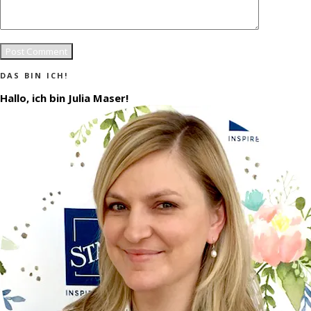
DAS BIN ICH!
Hallo, ich bin Julia Maser!