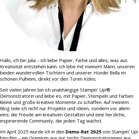
Hallo, ich bin Julia – ich liebe Papier, Farbe und alles, was aus
Kreativität entstehen kann. Ich lebe mit meinem Mann, unseren
beiden wundervollen Töchtern und unserer Hündin Bella im
schönen Pulheim, direkt vor den Toren Kölns.
Seit vielen Jahren bin ich unabhängige Stampin’ Up!®
Demonstratorin und liebe es, mit Papier, Stempeln und Farben
kleine und große kreative Momente zu schaffen. Auf meinem
Blog teile ich nicht nur Projekte und Ideen, sondern vor allem
eins: die Freude am kreativen Gestalten und eine herzliche,
inspirierende Community, die jeden Tag wächst.
Im April 2025 wurde ich in den
Demo-Rat 2025
von Stampin’ Up!
berufen – ein Gremium aus nur sechs Demonstratorinnen aus