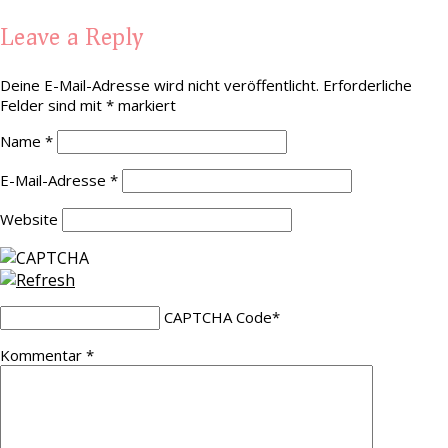
Leave a Reply
Deine E-Mail-Adresse wird nicht veröffentlicht.
Erforderliche
Felder sind mit
*
markiert
Name
*
E-Mail-Adresse
*
Website
CAPTCHA Code
*
Kommentar
*