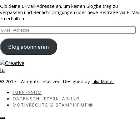
Gib deine E-Mail-Adresse an, um keinen Blogbeitrag zu
verpassen und Benachrichtigungen über neue Beiträge via E-Mail
zu erhalten.
E-
Mail-
Adresse
Blog abonnieren
© 2017 - All rights reserved. Designed by
Julia Maser
.
IMPRESSUM
DATENSCHUTZERKLÄRUNG
MOTIVRECHTE © STAMPIN’ UP!®