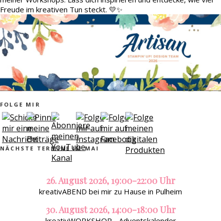
Freude im kreativen Tun steckt. 💛✨
FOLGE MIR
NÄCHSTE TERMINE IM MAI
26. August 2026, 19:00-22:00 Uhr
kreativABEND bei mir zu Hause in Pulheim
30. August 2026, 14:00-18:00 Uhr
kreativWORKSHOP - Adventskalender