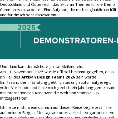
Deutschland und Österreich, das aktiv an Themen für die Demo-
Community mitarbeitet. Eine Aufgabe, die mich unglaublich erfüllt
und für die ich sehr dankbar bin.
Und dann kam der nächste große Meilenstein:
Am 11. November 2025 wurde offiziell bekannt gegeben, dass
ich Teil des
Artisan Design Teams 2026
sein werde.
Ein Traum, der in Erfüllung geht! Ich bin unglaublich aufgeregt,
voller Vorfreude und fühle mich geehrt, ein Jahr lang gemeinsam
mit internationalen Kreativen die Welt von Stampin’ Up!
mitzugestalten.
Ich freue mich, wenn du mich auf dieser Reise begleitest – hier
auf meinem Blog, auf Instagram oder vielleicht sogar bei einem
meiner Workshops. Lass dich inspirieren und entdecke, wie viel