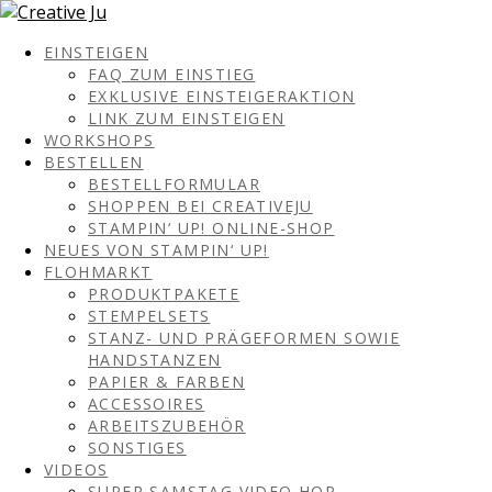
EINSTEIGEN
FAQ ZUM EINSTIEG
EXKLUSIVE EINSTEIGERAKTION
LINK ZUM EINSTEIGEN
WORKSHOPS
BESTELLEN
BESTELLFORMULAR
SHOPPEN BEI CREATIVEJU
STAMPIN‘ UP! ONLINE-SHOP
NEUES VON STAMPIN‘ UP!
FLOHMARKT
PRODUKTPAKETE
STEMPELSETS
STANZ- UND PRÄGEFORMEN SOWIE
HANDSTANZEN
PAPIER & FARBEN
ACCESSOIRES
ARBEITSZUBEHÖR
SONSTIGES
VIDEOS
SUPER SAMSTAG VIDEO HOP