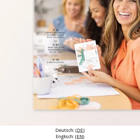
Deutsch: (
DE
)
Englisch: (
EN
)