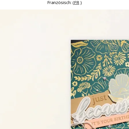
Französisch: (
FR
)