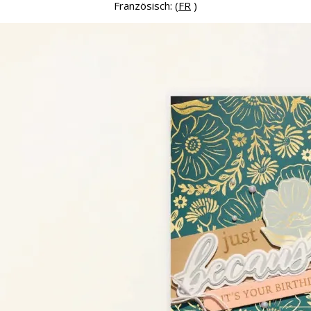
Französisch: (
FR
)