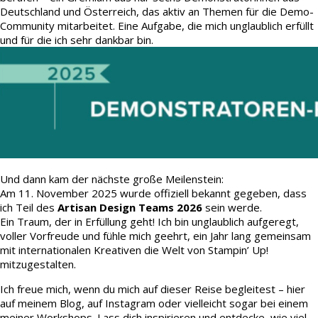
Deutschland und Österreich, das aktiv an Themen für die Demo-
Community mitarbeitet. Eine Aufgabe, die mich unglaublich erfüllt
und für die ich sehr dankbar bin.
Und dann kam der nächste große Meilenstein:
Am 11. November 2025 wurde offiziell bekannt gegeben, dass
ich Teil des
Artisan Design Teams 2026
sein werde.
Ein Traum, der in Erfüllung geht! Ich bin unglaublich aufgeregt,
voller Vorfreude und fühle mich geehrt, ein Jahr lang gemeinsam
mit internationalen Kreativen die Welt von Stampin’ Up!
mitzugestalten.
Ich freue mich, wenn du mich auf dieser Reise begleitest – hier
auf meinem Blog, auf Instagram oder vielleicht sogar bei einem
meiner Workshops. Lass dich inspirieren und entdecke, wie viel