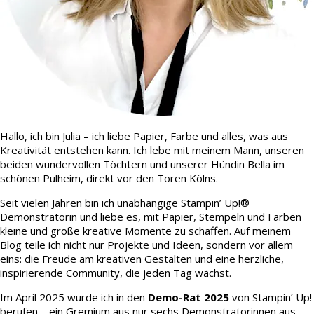
Hallo, ich bin Julia – ich liebe Papier, Farbe und alles, was aus
Kreativität entstehen kann. Ich lebe mit meinem Mann, unseren
beiden wundervollen Töchtern und unserer Hündin Bella im
schönen Pulheim, direkt vor den Toren Kölns.
Seit vielen Jahren bin ich unabhängige Stampin’ Up!®
Demonstratorin und liebe es, mit Papier, Stempeln und Farben
kleine und große kreative Momente zu schaffen. Auf meinem
Blog teile ich nicht nur Projekte und Ideen, sondern vor allem
eins: die Freude am kreativen Gestalten und eine herzliche,
inspirierende Community, die jeden Tag wächst.
Im April 2025 wurde ich in den
Demo-Rat 2025
von Stampin’ Up!
berufen – ein Gremium aus nur sechs Demonstratorinnen aus