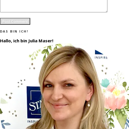
DAS BIN ICH!
Hallo, ich bin Julia Maser!