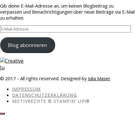
Gib deine E-Mail-Adresse an, um keinen Blogbeitrag zu
verpassen und Benachrichtigungen über neue Beiträge via E-Mail
zu erhalten.
E-
Mail-
Adresse
Blog abonnieren
© 2017 - All rights reserved. Designed by
Julia Maser
.
IMPRESSUM
DATENSCHUTZERKLÄRUNG
MOTIVRECHTE © STAMPIN’ UP!®