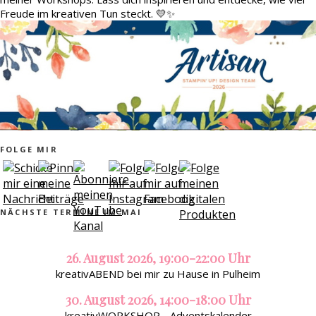
Freude im kreativen Tun steckt. 💛✨
FOLGE MIR
NÄCHSTE TERMINE IM MAI
26. August 2026, 19:00-22:00 Uhr
kreativABEND bei mir zu Hause in Pulheim
30. August 2026, 14:00-18:00 Uhr
kreativWORKSHOP - Adventskalender