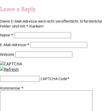
Leave a Reply
Deine E-Mail-Adresse wird nicht veröffentlicht.
Erforderliche
Felder sind mit
*
markiert
Name
*
E-Mail-Adresse
*
Website
CAPTCHA Code
*
Kommentar
*