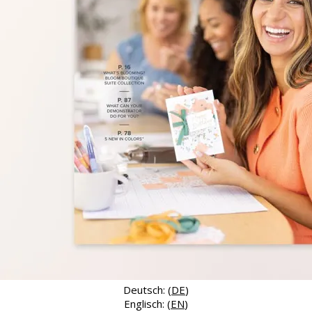
Deutsch: (
DE
)
Englisch: (
EN
)