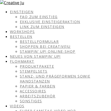
EINSTEIGEN
FAQ ZUM EINSTIEG
EXKLUSIVE EINSTEIGERAKTION
LINK ZUM EINSTEIGEN
WORKSHOPS
BESTELLEN
BESTELLFORMULAR
SHOPPEN BEI CREATIVEJU
STAMPIN‘ UP! ONLINE-SHOP
NEUES VON STAMPIN‘ UP!
FLOHMARKT
PRODUKTPAKETE
STEMPELSETS
STANZ- UND PRÄGEFORMEN SOWIE
HANDSTANZEN
PAPIER & FARBEN
ACCESSOIRES
ARBEITSZUBEHÖR
SONSTIGES
VIDEOS
SUPER SAMSTAG VIDEO HOP