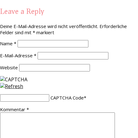
Leave a Reply
Deine E-Mail-Adresse wird nicht veröffentlicht.
Erforderliche
Felder sind mit
*
markiert
Name
*
E-Mail-Adresse
*
Website
CAPTCHA Code
*
Kommentar
*