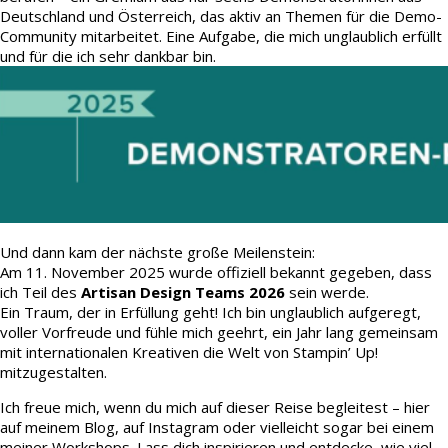
Deutschland und Österreich, das aktiv an Themen für die Demo-
Community mitarbeitet. Eine Aufgabe, die mich unglaublich erfüllt
und für die ich sehr dankbar bin.
Und dann kam der nächste große Meilenstein:
Am 11. November 2025 wurde offiziell bekannt gegeben, dass
ich Teil des
Artisan Design Teams 2026
sein werde.
Ein Traum, der in Erfüllung geht! Ich bin unglaublich aufgeregt,
voller Vorfreude und fühle mich geehrt, ein Jahr lang gemeinsam
mit internationalen Kreativen die Welt von Stampin’ Up!
mitzugestalten.
Ich freue mich, wenn du mich auf dieser Reise begleitest – hier
auf meinem Blog, auf Instagram oder vielleicht sogar bei einem
meiner Workshops. Lass dich inspirieren und entdecke, wie viel