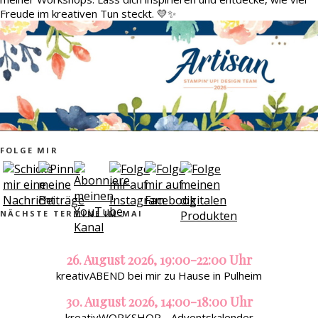
Freude im kreativen Tun steckt. 💛✨
FOLGE MIR
NÄCHSTE TERMINE IM MAI
26. August 2026, 19:00-22:00 Uhr
kreativABEND bei mir zu Hause in Pulheim
30. August 2026, 14:00-18:00 Uhr
kreativWORKSHOP - Adventskalender