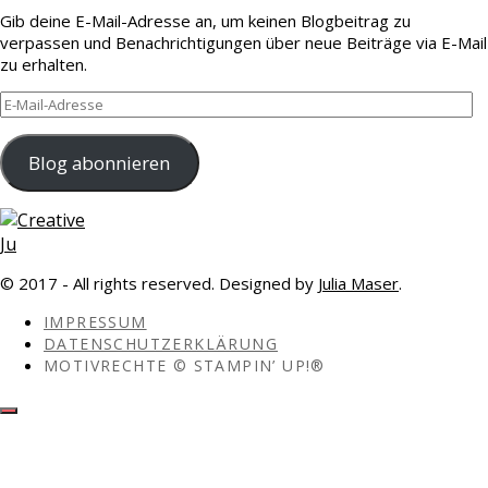
Gib deine E-Mail-Adresse an, um keinen Blogbeitrag zu
verpassen und Benachrichtigungen über neue Beiträge via E-Mail
zu erhalten.
E-
Mail-
Adresse
Blog abonnieren
© 2017 - All rights reserved. Designed by
Julia Maser
.
IMPRESSUM
DATENSCHUTZERKLÄRUNG
MOTIVRECHTE © STAMPIN’ UP!®