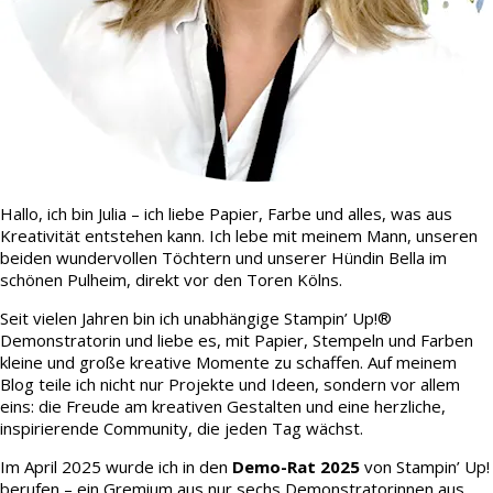
Hallo, ich bin Julia – ich liebe Papier, Farbe und alles, was aus
Kreativität entstehen kann. Ich lebe mit meinem Mann, unseren
beiden wundervollen Töchtern und unserer Hündin Bella im
schönen Pulheim, direkt vor den Toren Kölns.
Seit vielen Jahren bin ich unabhängige Stampin’ Up!®
Demonstratorin und liebe es, mit Papier, Stempeln und Farben
kleine und große kreative Momente zu schaffen. Auf meinem
Blog teile ich nicht nur Projekte und Ideen, sondern vor allem
eins: die Freude am kreativen Gestalten und eine herzliche,
inspirierende Community, die jeden Tag wächst.
Im April 2025 wurde ich in den
Demo-Rat 2025
von Stampin’ Up!
berufen – ein Gremium aus nur sechs Demonstratorinnen aus