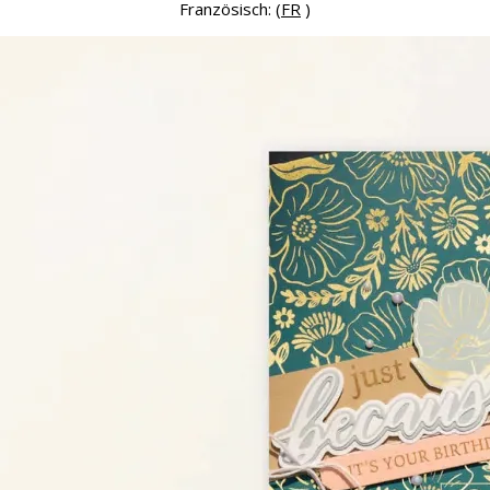
Französisch: (
FR
)