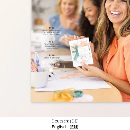
Deutsch: (
DE
)
Englisch: (
EN
)