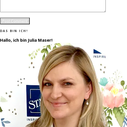
DAS BIN ICH!
Hallo, ich bin Julia Maser!