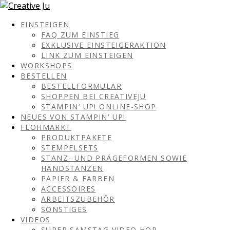
EINSTEIGEN
FAQ ZUM EINSTIEG
EXKLUSIVE EINSTEIGERAKTION
LINK ZUM EINSTEIGEN
WORKSHOPS
BESTELLEN
BESTELLFORMULAR
SHOPPEN BEI CREATIVEJU
STAMPIN‘ UP! ONLINE-SHOP
NEUES VON STAMPIN‘ UP!
FLOHMARKT
PRODUKTPAKETE
STEMPELSETS
STANZ- UND PRÄGEFORMEN SOWIE
HANDSTANZEN
PAPIER & FARBEN
ACCESSOIRES
ARBEITSZUBEHÖR
SONSTIGES
VIDEOS
SUPER SAMSTAG VIDEO HOP