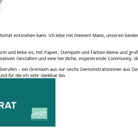
 Kreativität entstehen kann. Ich lebe mit meinem Mann, unseren be
rin und liebe es, mit Papier, Stempeln und Farben kleine und gro
eativen Gestalten und eine herzliche, inspirierende Community, d
 berufen – ein Gremium aus nur sechs Demonstratorinnen aus Deu
und für die ich sehr dankbar bin.