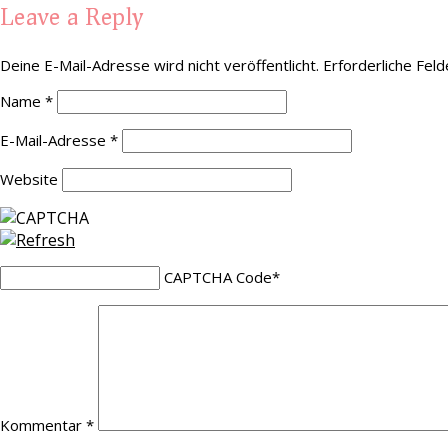
Leave a Reply
Deine E-Mail-Adresse wird nicht veröffentlicht.
Erforderliche Feld
Name
*
E-Mail-Adresse
*
Website
CAPTCHA Code
*
Kommentar
*