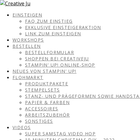
EINSTEIGEN
FAQ ZUM EINSTIEG
EXKLUSIVE EINSTEIGERAKTION
LINK ZUM EINSTEIGEN
WORKSHOPS
BESTELLEN
BESTELLFORMULAR
SHOPPEN BEI CREATIVEJU
STAMPIN‘ UP! ONLINE-SHOP
NEUES VON STAMPIN‘ UP!
FLOHMARKT
PRODUKTPAKETE
STEMPELSETS
STANZ- UND PRÄGEFORMEN SOWIE HANDST
PAPIER & FARBEN
ACCESSOIRES
ARBEITSZUBEHÖR
SONSTIGES
VIDEOS
SUPER SAMSTAG VIDEO HOP
10 MINUTEN CHRISTMAS DIY – 2022