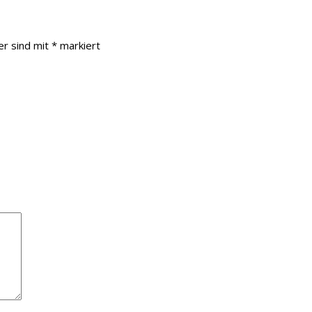
er sind mit
*
markiert