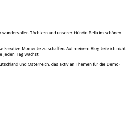
iden wundervollen Töchtern und unserer Hündin Bella im schönen
ße kreative Momente zu schaffen. Auf meinem Blog teile ich nicht
ie jeden Tag wächst.
tschland und Österreich, das aktiv an Themen für die Demo-