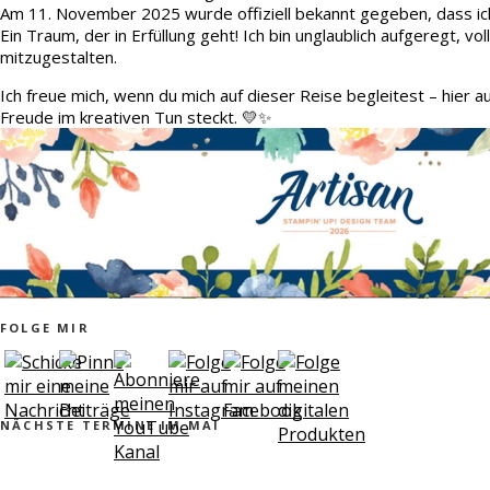
Am 11. November 2025 wurde offiziell bekannt gegeben, dass ic
Ein Traum, der in Erfüllung geht! Ich bin unglaublich aufgeregt, v
mitzugestalten.
Ich freue mich, wenn du mich auf dieser Reise begleitest – hier 
Freude im kreativen Tun steckt. 💛✨
FOLGE MIR
NÄCHSTE TERMINE IM MAI