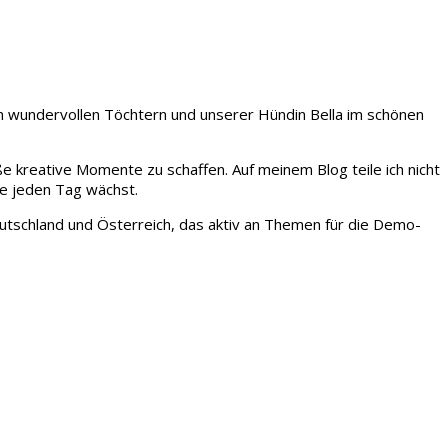
iden wundervollen Töchtern und unserer Hündin Bella im schönen
ße kreative Momente zu schaffen. Auf meinem Blog teile ich nicht
ie jeden Tag wächst.
tschland und Österreich, das aktiv an Themen für die Demo-