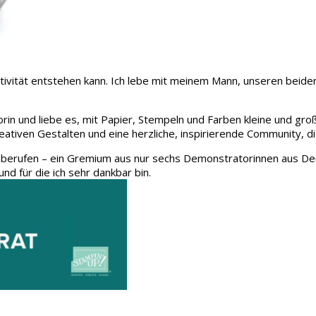
 Kreativität entstehen kann. Ich lebe mit meinem Mann, unseren be
rin und liebe es, mit Papier, Stempeln und Farben kleine und gro
eativen Gestalten und eine herzliche, inspirierende Community, d
 berufen – ein Gremium aus nur sechs Demonstratorinnen aus Deu
und für die ich sehr dankbar bin.