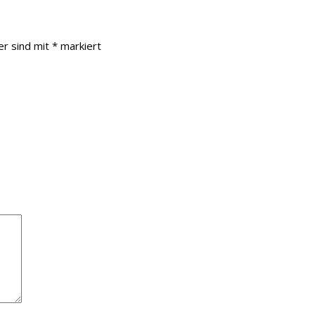
er sind mit
*
markiert