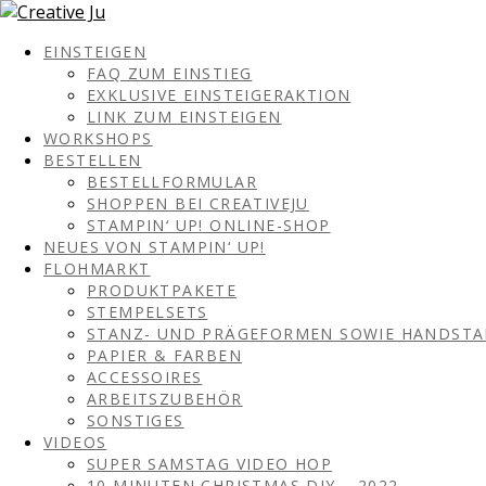
EINSTEIGEN
FAQ ZUM EINSTIEG
EXKLUSIVE EINSTEIGERAKTION
LINK ZUM EINSTEIGEN
WORKSHOPS
BESTELLEN
BESTELLFORMULAR
SHOPPEN BEI CREATIVEJU
STAMPIN‘ UP! ONLINE-SHOP
NEUES VON STAMPIN‘ UP!
FLOHMARKT
PRODUKTPAKETE
STEMPELSETS
STANZ- UND PRÄGEFORMEN SOWIE HANDST
PAPIER & FARBEN
ACCESSOIRES
ARBEITSZUBEHÖR
SONSTIGES
VIDEOS
SUPER SAMSTAG VIDEO HOP
10 MINUTEN CHRISTMAS DIY – 2022