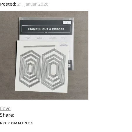
Posted:
21. Januar 2026
Love
Share:
NO COMMENTS