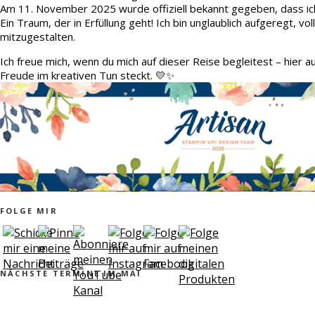
Am 11. November 2025 wurde offiziell bekannt gegeben, dass ic
Ein Traum, der in Erfüllung geht! Ich bin unglaublich aufgeregt, v
mitzugestalten.
Ich freue mich, wenn du mich auf dieser Reise begleitest – hier 
Freude im kreativen Tun steckt. 💛✨
FOLGE MIR
NÄCHSTE TERMINE IM MAI