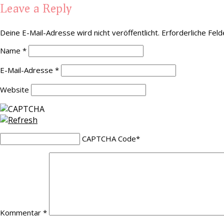
Leave a Reply
Deine E-Mail-Adresse wird nicht veröffentlicht.
Erforderliche Feld
Name
*
E-Mail-Adresse
*
Website
CAPTCHA Code
*
Kommentar
*