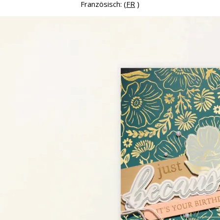
Französisch: (
FR
)