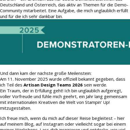
Deutschland und Österreich, das aktiv an Themen für die Demo-
Community mitarbeitet. Eine Aufgabe, die mich unglaublich erfüllt
und für die ich sehr dankbar bin.
Und dann kam der nächste große Meilenstein:
Am 11. November 2025 wurde offiziell bekannt gegeben, dass
ich Teil des
Artisan Design Teams 2026
sein werde.
Ein Traum, der in Erfüllung geht! Ich bin unglaublich aufgeregt,
voller Vorfreude und fühle mich geehrt, ein Jahr lang gemeinsam
mit internationalen Kreativen die Welt von Stampin’ Up!
mitzugestalten.
Ich freue mich, wenn du mich auf dieser Reise begleitest – hier
auf meinem Blog, auf Instagram oder vielleicht sogar bei einem
meiner Workshops. Lass dich inspirieren und entdecke, wie viel