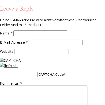
Leave a Reply
Deine E-Mail-Adresse wird nicht veröffentlicht.
Erforderliche
Felder sind mit
*
markiert
Name
*
E-Mail-Adresse
*
Website
CAPTCHA Code
*
Kommentar
*