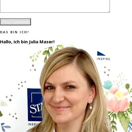
DAS BIN ICH!
Hallo, ich bin Julia Maser!