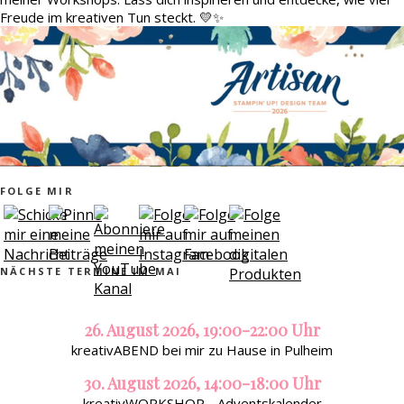
Freude im kreativen Tun steckt. 💛✨
FOLGE MIR
NÄCHSTE TERMINE IM MAI
26. August 2026, 19:00-22:00 Uhr
kreativABEND bei mir zu Hause in Pulheim
30. August 2026, 14:00-18:00 Uhr
kreativWORKSHOP - Adventskalender