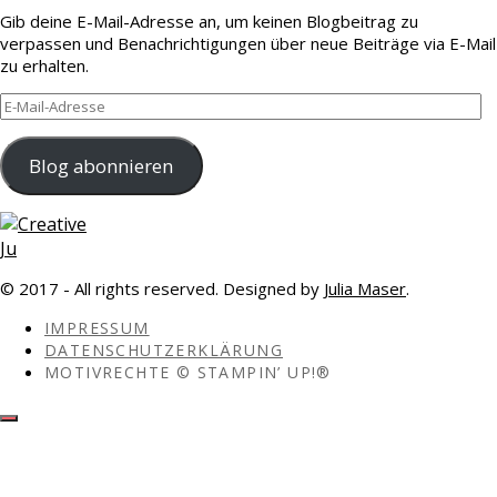
Gib deine E-Mail-Adresse an, um keinen Blogbeitrag zu
verpassen und Benachrichtigungen über neue Beiträge via E-Mail
zu erhalten.
E-
Mail-
Adresse
Blog abonnieren
© 2017 - All rights reserved. Designed by
Julia Maser
.
IMPRESSUM
DATENSCHUTZERKLÄRUNG
MOTIVRECHTE © STAMPIN’ UP!®