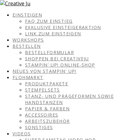
EINSTEIGEN
FAQ ZUM EINSTIEG
EXKLUSIVE EINSTEIGERAKTION
LINK ZUM EINSTEIGEN
WORKSHOPS
BESTELLEN
BESTELLFORMULAR
SHOPPEN BEI CREATIVEJU
STAMPIN‘ UP! ONLINE-SHOP
NEUES VON STAMPIN‘ UP!
FLOHMARKT
PRODUKTPAKETE
STEMPELSETS
STANZ- UND PRÄGEFORMEN SOWIE
HANDSTANZEN
PAPIER & FARBEN
ACCESSOIRES
ARBEITSZUBEHÖR
SONSTIGES
VIDEOS
SUPER SAMSTAG VIDEO HOP