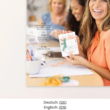
Deutsch: (
DE
)
Englisch: (
EN
)