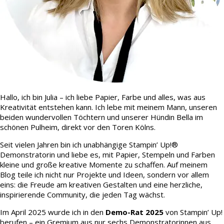
Hallo, ich bin Julia – ich liebe Papier, Farbe und alles, was aus
Kreativität entstehen kann. Ich lebe mit meinem Mann, unseren
beiden wundervollen Töchtern und unserer Hündin Bella im
schönen Pulheim, direkt vor den Toren Kölns.
Seit vielen Jahren bin ich unabhängige Stampin’ Up!®
Demonstratorin und liebe es, mit Papier, Stempeln und Farben
kleine und große kreative Momente zu schaffen. Auf meinem
Blog teile ich nicht nur Projekte und Ideen, sondern vor allem
eins: die Freude am kreativen Gestalten und eine herzliche,
inspirierende Community, die jeden Tag wächst.
Im April 2025 wurde ich in den
Demo-Rat 2025
von Stampin’ Up!
berufen – ein Gremium aus nur sechs Demonstratorinnen aus