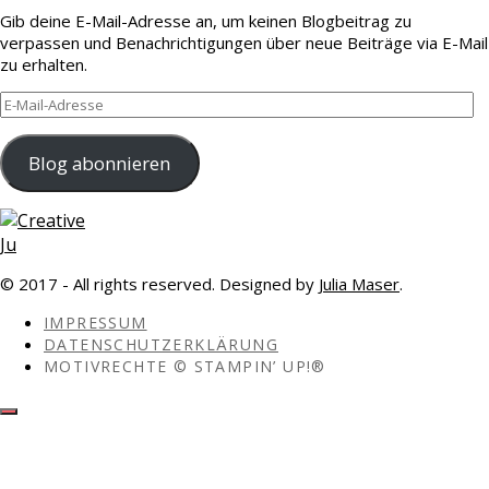
Gib deine E-Mail-Adresse an, um keinen Blogbeitrag zu
verpassen und Benachrichtigungen über neue Beiträge via E-Mail
zu erhalten.
E-
Mail-
Adresse
Blog abonnieren
© 2017 - All rights reserved. Designed by
Julia Maser
.
IMPRESSUM
DATENSCHUTZERKLÄRUNG
MOTIVRECHTE © STAMPIN’ UP!®