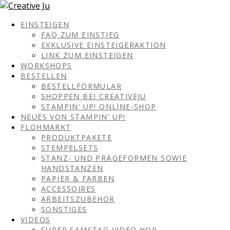
EINSTEIGEN
FAQ ZUM EINSTIEG
EXKLUSIVE EINSTEIGERAKTION
LINK ZUM EINSTEIGEN
WORKSHOPS
BESTELLEN
BESTELLFORMULAR
SHOPPEN BEI CREATIVEJU
STAMPIN‘ UP! ONLINE-SHOP
NEUES VON STAMPIN‘ UP!
FLOHMARKT
PRODUKTPAKETE
STEMPELSETS
STANZ- UND PRÄGEFORMEN SOWIE
HANDSTANZEN
PAPIER & FARBEN
ACCESSOIRES
ARBEITSZUBEHÖR
SONSTIGES
VIDEOS
SUPER SAMSTAG VIDEO HOP