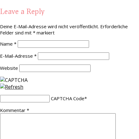
Leave a Reply
Deine E-Mail-Adresse wird nicht veröffentlicht.
Erforderliche
Felder sind mit
*
markiert
Name
*
E-Mail-Adresse
*
Website
CAPTCHA Code
*
Kommentar
*