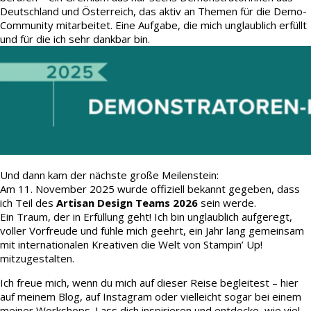
Deutschland und Österreich, das aktiv an Themen für die Demo-
Community mitarbeitet. Eine Aufgabe, die mich unglaublich erfüllt
und für die ich sehr dankbar bin.
Und dann kam der nächste große Meilenstein:
Am 11. November 2025 wurde offiziell bekannt gegeben, dass
ich Teil des
Artisan Design Teams 2026
sein werde.
Ein Traum, der in Erfüllung geht! Ich bin unglaublich aufgeregt,
voller Vorfreude und fühle mich geehrt, ein Jahr lang gemeinsam
mit internationalen Kreativen die Welt von Stampin’ Up!
mitzugestalten.
Ich freue mich, wenn du mich auf dieser Reise begleitest – hier
auf meinem Blog, auf Instagram oder vielleicht sogar bei einem
meiner Workshops. Lass dich inspirieren und entdecke, wie viel