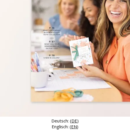
Deutsch: (
DE
)
Englisch: (
EN
)