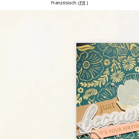
Französisch: (
FR
)