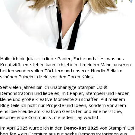
Hallo, ich bin Julia – ich liebe Papier, Farbe und alles, was aus
Kreativität entstehen kann. Ich lebe mit meinem Mann, unseren
beiden wundervollen Töchtern und unserer Hündin Bella im
schönen Pulheim, direkt vor den Toren Kölns.
Seit vielen Jahren bin ich unabhängige Stampin’ Up!®
Demonstratorin und liebe es, mit Papier, Stempeln und Farben
kleine und große kreative Momente zu schaffen. Auf meinem
Blog teile ich nicht nur Projekte und Ideen, sondern vor allem
eins: die Freude am kreativen Gestalten und eine herzliche,
inspirierende Community, die jeden Tag wächst.
Im April 2025 wurde ich in den
Demo-Rat 2025
von Stampin’ Up!
berufen – ein Gremium aus nur sechs Demonstratorinnen aus