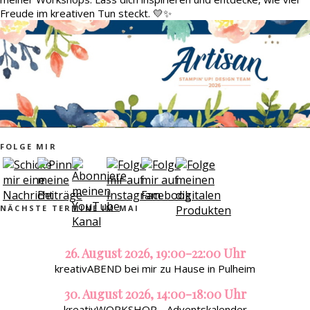
Freude im kreativen Tun steckt. 💛✨
FOLGE MIR
NÄCHSTE TERMINE IM MAI
26. August 2026, 19:00-22:00 Uhr
kreativABEND bei mir zu Hause in Pulheim
30. August 2026, 14:00-18:00 Uhr
kreativWORKSHOP - Adventskalender