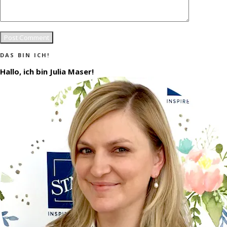
DAS BIN ICH!
Hallo, ich bin Julia Maser!