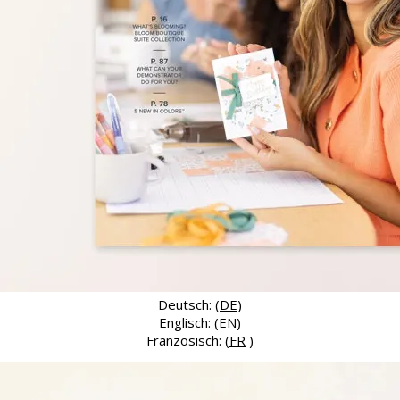
Deutsch: (
DE
)
Englisch: (
EN
)
Französisch: (
FR
)