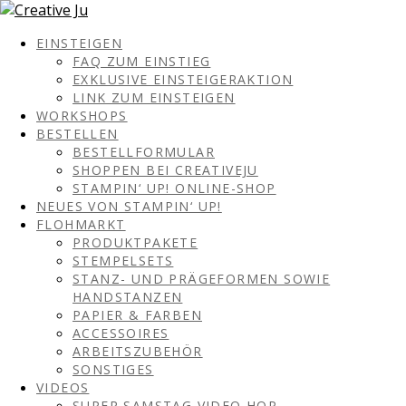
EINSTEIGEN
FAQ ZUM EINSTIEG
EXKLUSIVE EINSTEIGERAKTION
LINK ZUM EINSTEIGEN
WORKSHOPS
BESTELLEN
BESTELLFORMULAR
SHOPPEN BEI CREATIVEJU
STAMPIN‘ UP! ONLINE-SHOP
NEUES VON STAMPIN‘ UP!
FLOHMARKT
PRODUKTPAKETE
STEMPELSETS
STANZ- UND PRÄGEFORMEN SOWIE
HANDSTANZEN
PAPIER & FARBEN
ACCESSOIRES
ARBEITSZUBEHÖR
SONSTIGES
VIDEOS
SUPER SAMSTAG VIDEO HOP