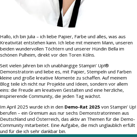
Hallo, ich bin Julia – ich liebe Papier, Farbe und alles, was aus
Kreativität entstehen kann. Ich lebe mit meinem Mann, unseren
beiden wundervollen Töchtern und unserer Hündin Bella im
schönen Pulheim, direkt vor den Toren Kölns.
Seit vielen Jahren bin ich unabhängige Stampin’ Up!®
Demonstratorin und liebe es, mit Papier, Stempeln und Farben
kleine und große kreative Momente zu schaffen. Auf meinem
Blog teile ich nicht nur Projekte und Ideen, sondern vor allem
eins: die Freude am kreativen Gestalten und eine herzliche,
inspirierende Community, die jeden Tag wächst.
Im April 2025 wurde ich in den
Demo-Rat 2025
von Stampin’ Up!
berufen – ein Gremium aus nur sechs Demonstratorinnen aus
Deutschland und Österreich, das aktiv an Themen für die Demo-
Community mitarbeitet. Eine Aufgabe, die mich unglaublich erfüllt
und für die ich sehr dankbar bin.