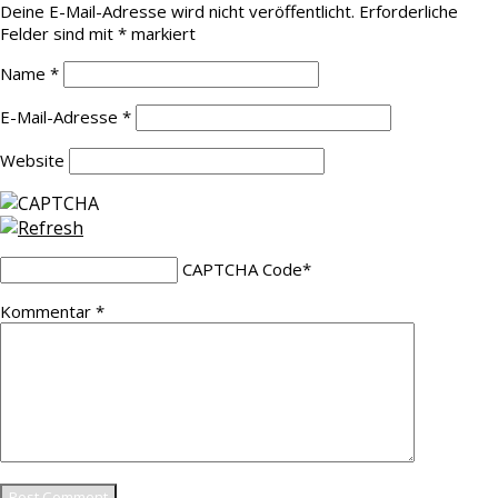
Deine E-Mail-Adresse wird nicht veröffentlicht.
Erforderliche
Felder sind mit
*
markiert
Name
*
E-Mail-Adresse
*
Website
CAPTCHA Code
*
Kommentar
*