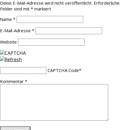
Deine E-Mail-Adresse wird nicht veröffentlicht.
Erforderliche
Felder sind mit
*
markiert
Name
*
E-Mail-Adresse
*
Website
CAPTCHA Code
*
Kommentar
*