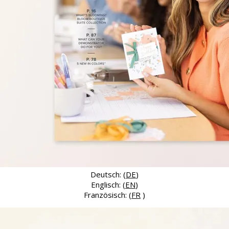
Deutsch: (
DE
)
Englisch: (
EN
)
Französisch: (
FR
)