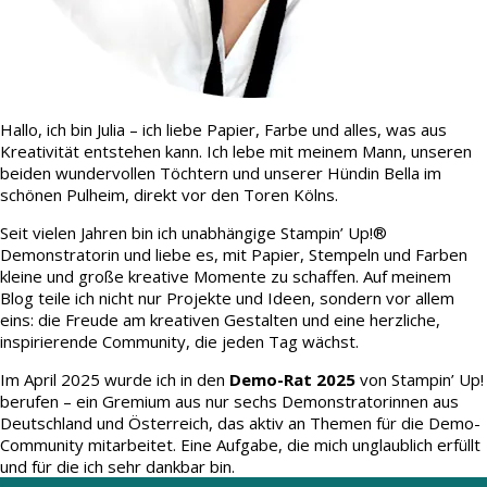
Hallo, ich bin Julia – ich liebe Papier, Farbe und alles, was aus
Kreativität entstehen kann. Ich lebe mit meinem Mann, unseren
beiden wundervollen Töchtern und unserer Hündin Bella im
schönen Pulheim, direkt vor den Toren Kölns.
Seit vielen Jahren bin ich unabhängige Stampin’ Up!®
Demonstratorin und liebe es, mit Papier, Stempeln und Farben
kleine und große kreative Momente zu schaffen. Auf meinem
Blog teile ich nicht nur Projekte und Ideen, sondern vor allem
eins: die Freude am kreativen Gestalten und eine herzliche,
inspirierende Community, die jeden Tag wächst.
Im April 2025 wurde ich in den
Demo-Rat 2025
von Stampin’ Up!
berufen – ein Gremium aus nur sechs Demonstratorinnen aus
Deutschland und Österreich, das aktiv an Themen für die Demo-
Community mitarbeitet. Eine Aufgabe, die mich unglaublich erfüllt
und für die ich sehr dankbar bin.