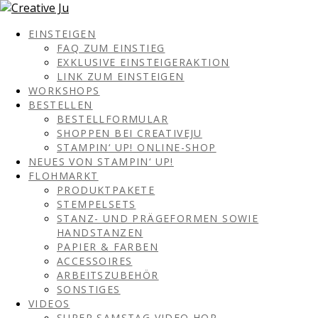
EINSTEIGEN
FAQ ZUM EINSTIEG
EXKLUSIVE EINSTEIGERAKTION
LINK ZUM EINSTEIGEN
WORKSHOPS
BESTELLEN
BESTELLFORMULAR
SHOPPEN BEI CREATIVEJU
STAMPIN‘ UP! ONLINE-SHOP
NEUES VON STAMPIN‘ UP!
FLOHMARKT
PRODUKTPAKETE
STEMPELSETS
STANZ- UND PRÄGEFORMEN SOWIE
HANDSTANZEN
PAPIER & FARBEN
ACCESSOIRES
ARBEITSZUBEHÖR
SONSTIGES
VIDEOS
SUPER SAMSTAG VIDEO HOP