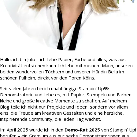
Hallo, ich bin Julia – ich liebe Papier, Farbe und alles, was aus
Kreativität entstehen kann. Ich lebe mit meinem Mann, unseren
beiden wundervollen Töchtern und unserer Hündin Bella im
schönen Pulheim, direkt vor den Toren Kölns.
Seit vielen Jahren bin ich unabhängige Stampin’ Up!®
Demonstratorin und liebe es, mit Papier, Stempeln und Farben
kleine und große kreative Momente zu schaffen. Auf meinem
Blog teile ich nicht nur Projekte und Ideen, sondern vor allem
eins: die Freude am kreativen Gestalten und eine herzliche,
inspirierende Community, die jeden Tag wächst.
Im April 2025 wurde ich in den
Demo-Rat 2025
von Stampin’ Up!
berufen – ein Gremium aus nur sechs Demonstratorinnen aus