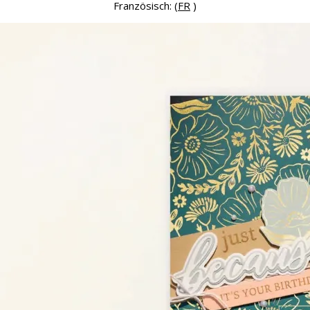
Französisch: (
FR
)