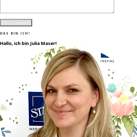
DAS BIN ICH!
Hallo, ich bin Julia Maser!