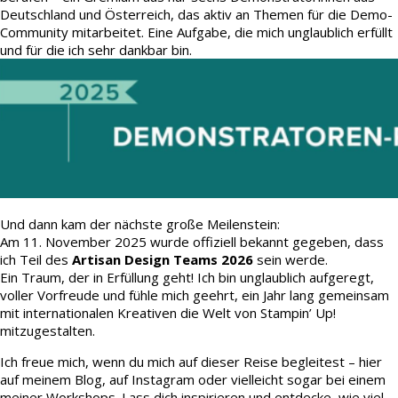
Deutschland und Österreich, das aktiv an Themen für die Demo-
Community mitarbeitet. Eine Aufgabe, die mich unglaublich erfüllt
und für die ich sehr dankbar bin.
Und dann kam der nächste große Meilenstein:
Am 11. November 2025 wurde offiziell bekannt gegeben, dass
ich Teil des
Artisan Design Teams 2026
sein werde.
Ein Traum, der in Erfüllung geht! Ich bin unglaublich aufgeregt,
voller Vorfreude und fühle mich geehrt, ein Jahr lang gemeinsam
mit internationalen Kreativen die Welt von Stampin’ Up!
mitzugestalten.
Ich freue mich, wenn du mich auf dieser Reise begleitest – hier
auf meinem Blog, auf Instagram oder vielleicht sogar bei einem
meiner Workshops. Lass dich inspirieren und entdecke, wie viel