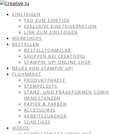
EINSTEIGEN
FAQ ZUM EINSTIEG
EXKLUSIVE EINSTEIGERAKTION
LINK ZUM EINSTEIGEN
WORKSHOPS
BESTELLEN
BESTELLFORMULAR
SHOPPEN BEI CREATIVEJU
STAMPIN‘ UP! ONLINE-SHOP
NEUES VON STAMPIN‘ UP!
FLOHMARKT
PRODUKTPAKETE
STEMPELSETS
STANZ- UND PRÄGEFORMEN SOWIE
HANDSTANZEN
PAPIER & FARBEN
ACCESSOIRES
ARBEITSZUBEHÖR
SONSTIGES
VIDEOS
SUPER SAMSTAG VIDEO HOP