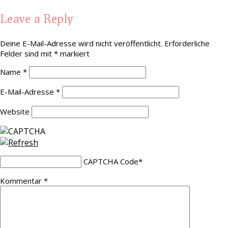
Leave a Reply
Deine E-Mail-Adresse wird nicht veröffentlicht.
Erforderliche
Felder sind mit
*
markiert
Name
*
E-Mail-Adresse
*
Website
CAPTCHA Code
*
Kommentar
*