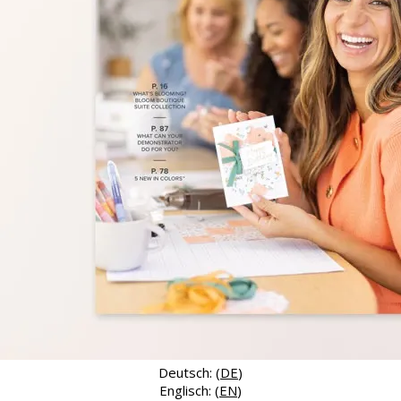
Deutsch: (
DE
)
Englisch: (
EN
)