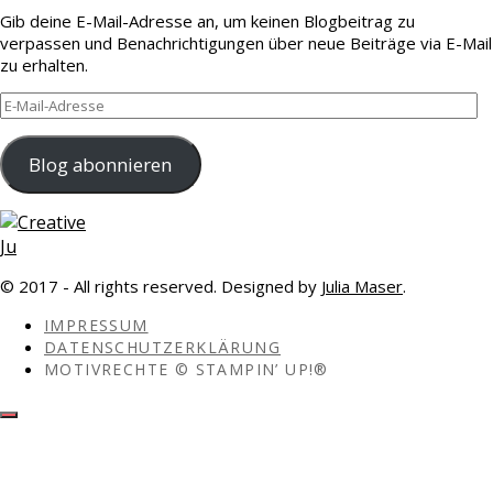
Gib deine E-Mail-Adresse an, um keinen Blogbeitrag zu
verpassen und Benachrichtigungen über neue Beiträge via E-Mail
zu erhalten.
E-
Mail-
Adresse
Blog abonnieren
© 2017 - All rights reserved. Designed by
Julia Maser
.
IMPRESSUM
DATENSCHUTZERKLÄRUNG
MOTIVRECHTE © STAMPIN’ UP!®