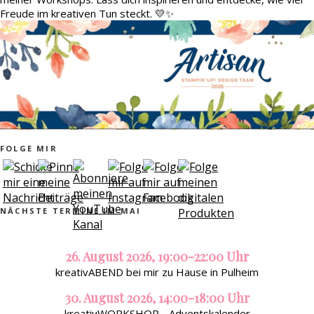
Freude im kreativen Tun steckt. 💛✨
FOLGE MIR
NÄCHSTE TERMINE IM MAI
26. August 2026, 19:00-22:00 Uhr
kreativABEND bei mir zu Hause in Pulheim
30. August 2026, 14:00-18:00 Uhr
kreativWORKSHOP - Adventskalender