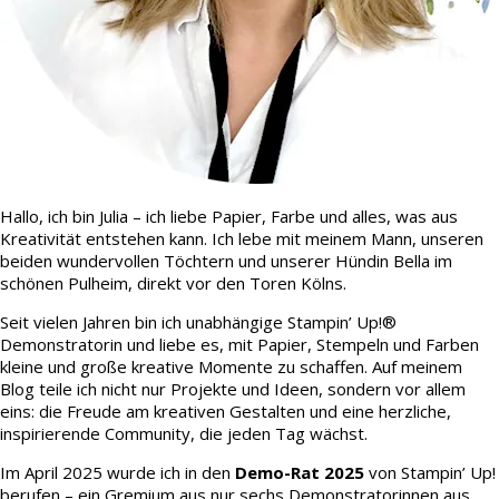
Hallo, ich bin Julia – ich liebe Papier, Farbe und alles, was aus
Kreativität entstehen kann. Ich lebe mit meinem Mann, unseren
beiden wundervollen Töchtern und unserer Hündin Bella im
schönen Pulheim, direkt vor den Toren Kölns.
Seit vielen Jahren bin ich unabhängige Stampin’ Up!®
Demonstratorin und liebe es, mit Papier, Stempeln und Farben
kleine und große kreative Momente zu schaffen. Auf meinem
Blog teile ich nicht nur Projekte und Ideen, sondern vor allem
eins: die Freude am kreativen Gestalten und eine herzliche,
inspirierende Community, die jeden Tag wächst.
Im April 2025 wurde ich in den
Demo-Rat 2025
von Stampin’ Up!
berufen – ein Gremium aus nur sechs Demonstratorinnen aus