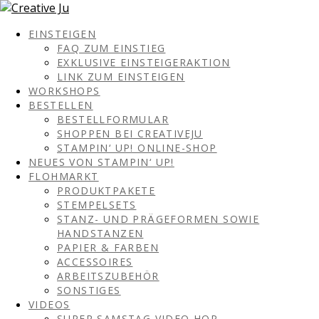
EINSTEIGEN
FAQ ZUM EINSTIEG
EXKLUSIVE EINSTEIGERAKTION
LINK ZUM EINSTEIGEN
WORKSHOPS
BESTELLEN
BESTELLFORMULAR
SHOPPEN BEI CREATIVEJU
STAMPIN‘ UP! ONLINE-SHOP
NEUES VON STAMPIN‘ UP!
FLOHMARKT
PRODUKTPAKETE
STEMPELSETS
STANZ- UND PRÄGEFORMEN SOWIE
HANDSTANZEN
PAPIER & FARBEN
ACCESSOIRES
ARBEITSZUBEHÖR
SONSTIGES
VIDEOS
SUPER SAMSTAG VIDEO HOP