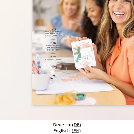
Deutsch: (
DE
)
Englisch: (
EN
)