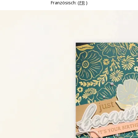
Französisch: (
FR
)