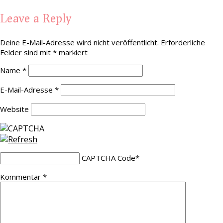
Leave a Reply
Deine E-Mail-Adresse wird nicht veröffentlicht.
Erforderliche
Felder sind mit
*
markiert
Name
*
E-Mail-Adresse
*
Website
CAPTCHA Code
*
Kommentar
*