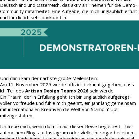
Deutschland und Österreich, das aktiv an Themen für die Demo-
Community mitarbeitet. Eine Aufgabe, die mich unglaublich erfüllt
und für die ich sehr dankbar bin.
Und dann kam der nächste große Meilenstein:
Am 11. November 2025 wurde offiziell bekannt gegeben, dass
ich Teil des
Artisan Design Teams 2026
sein werde.
Ein Traum, der in Erfüllung geht! Ich bin unglaublich aufgeregt,
voller Vorfreude und fühle mich geehrt, ein Jahr lang gemeinsam
mit internationalen Kreativen die Welt von Stampin’ Up!
mitzugestalten.
Ich freue mich, wenn du mich auf dieser Reise begleitest – hier
auf meinem Blog, auf Instagram oder vielleicht sogar bei einem
meiner Workshops. Lass dich inspirieren und entdecke, wie viel