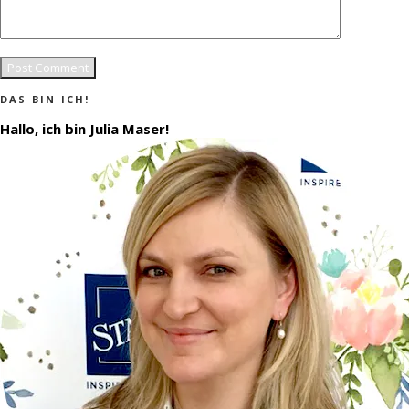
DAS BIN ICH!
Hallo, ich bin Julia Maser!