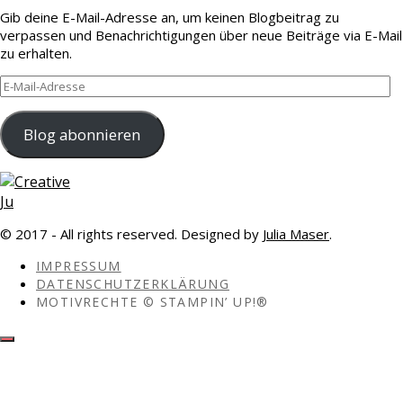
Gib deine E-Mail-Adresse an, um keinen Blogbeitrag zu
verpassen und Benachrichtigungen über neue Beiträge via E-Mail
zu erhalten.
E-
Mail-
Adresse
Blog abonnieren
© 2017 - All rights reserved. Designed by
Julia Maser
.
IMPRESSUM
DATENSCHUTZERKLÄRUNG
MOTIVRECHTE © STAMPIN’ UP!®