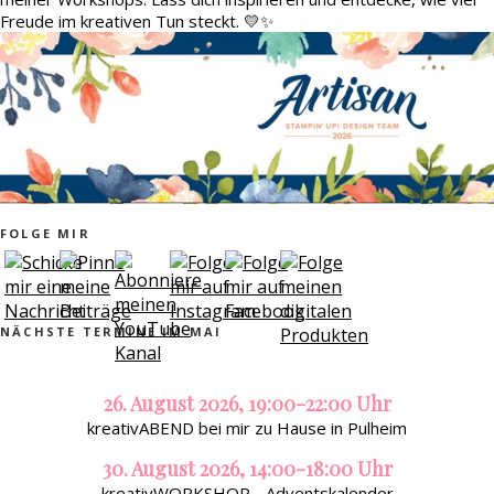
Freude im kreativen Tun steckt. 💛✨
FOLGE MIR
NÄCHSTE TERMINE IM MAI
26. August 2026, 19:00-22:00 Uhr
kreativABEND bei mir zu Hause in Pulheim
30. August 2026, 14:00-18:00 Uhr
kreativWORKSHOP - Adventskalender