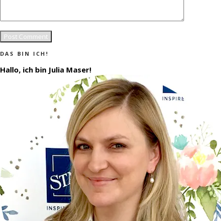
DAS BIN ICH!
Hallo, ich bin Julia Maser!