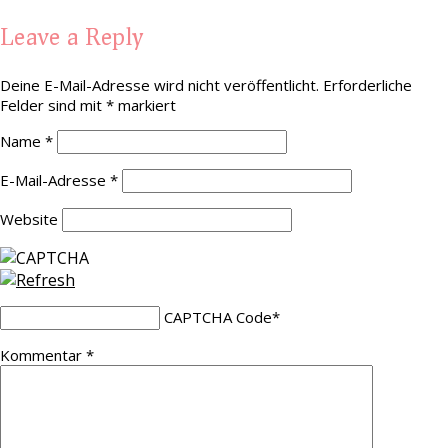
Leave a Reply
Deine E-Mail-Adresse wird nicht veröffentlicht.
Erforderliche
Felder sind mit
*
markiert
Name
*
E-Mail-Adresse
*
Website
CAPTCHA Code
*
Kommentar
*