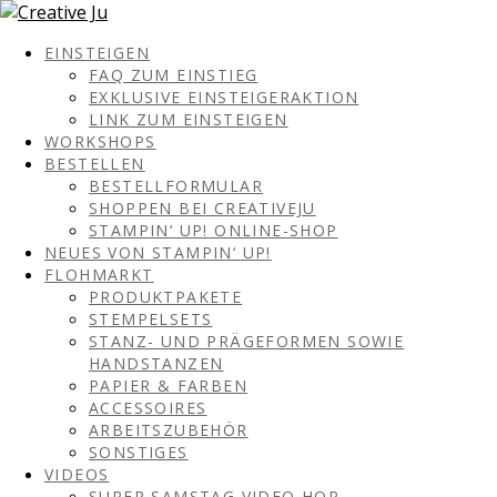
EINSTEIGEN
FAQ ZUM EINSTIEG
EXKLUSIVE EINSTEIGERAKTION
LINK ZUM EINSTEIGEN
WORKSHOPS
BESTELLEN
BESTELLFORMULAR
SHOPPEN BEI CREATIVEJU
STAMPIN‘ UP! ONLINE-SHOP
NEUES VON STAMPIN‘ UP!
FLOHMARKT
PRODUKTPAKETE
STEMPELSETS
STANZ- UND PRÄGEFORMEN SOWIE
HANDSTANZEN
PAPIER & FARBEN
ACCESSOIRES
ARBEITSZUBEHÖR
SONSTIGES
VIDEOS
SUPER SAMSTAG VIDEO HOP