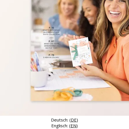
Deutsch: (
DE
)
Englisch: (
EN
)