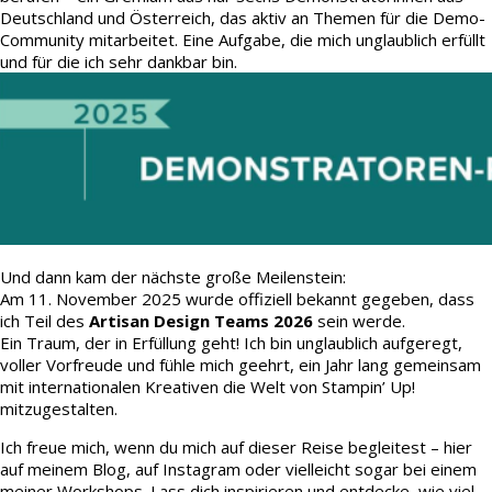
Deutschland und Österreich, das aktiv an Themen für die Demo-
Community mitarbeitet. Eine Aufgabe, die mich unglaublich erfüllt
und für die ich sehr dankbar bin.
Und dann kam der nächste große Meilenstein:
Am 11. November 2025 wurde offiziell bekannt gegeben, dass
ich Teil des
Artisan Design Teams 2026
sein werde.
Ein Traum, der in Erfüllung geht! Ich bin unglaublich aufgeregt,
voller Vorfreude und fühle mich geehrt, ein Jahr lang gemeinsam
mit internationalen Kreativen die Welt von Stampin’ Up!
mitzugestalten.
Ich freue mich, wenn du mich auf dieser Reise begleitest – hier
auf meinem Blog, auf Instagram oder vielleicht sogar bei einem
meiner Workshops. Lass dich inspirieren und entdecke, wie viel