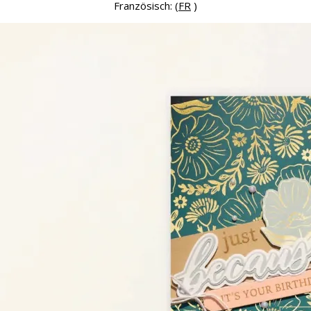
Französisch: (
FR
)