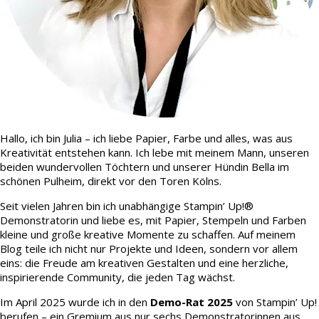
Hallo, ich bin Julia – ich liebe Papier, Farbe und alles, was aus
Kreativität entstehen kann. Ich lebe mit meinem Mann, unseren
beiden wundervollen Töchtern und unserer Hündin Bella im
schönen Pulheim, direkt vor den Toren Kölns.
Seit vielen Jahren bin ich unabhängige Stampin’ Up!®
Demonstratorin und liebe es, mit Papier, Stempeln und Farben
kleine und große kreative Momente zu schaffen. Auf meinem
Blog teile ich nicht nur Projekte und Ideen, sondern vor allem
eins: die Freude am kreativen Gestalten und eine herzliche,
inspirierende Community, die jeden Tag wächst.
Im April 2025 wurde ich in den
Demo-Rat 2025
von Stampin’ Up!
berufen – ein Gremium aus nur sechs Demonstratorinnen aus