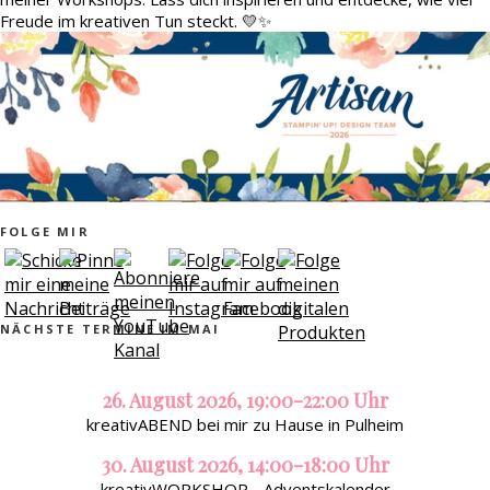
Freude im kreativen Tun steckt. 💛✨
FOLGE MIR
NÄCHSTE TERMINE IM MAI
26. August 2026, 19:00-22:00 Uhr
kreativABEND bei mir zu Hause in Pulheim
30. August 2026, 14:00-18:00 Uhr
kreativWORKSHOP - Adventskalender