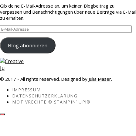
Gib deine E-Mail-Adresse an, um keinen Blogbeitrag zu
verpassen und Benachrichtigungen über neue Beiträge via E-Mail
zu erhalten.
E-
Mail-
Adresse
Blog abonnieren
© 2017 - All rights reserved. Designed by
Julia Maser
.
IMPRESSUM
DATENSCHUTZERKLÄRUNG
MOTIVRECHTE © STAMPIN’ UP!®