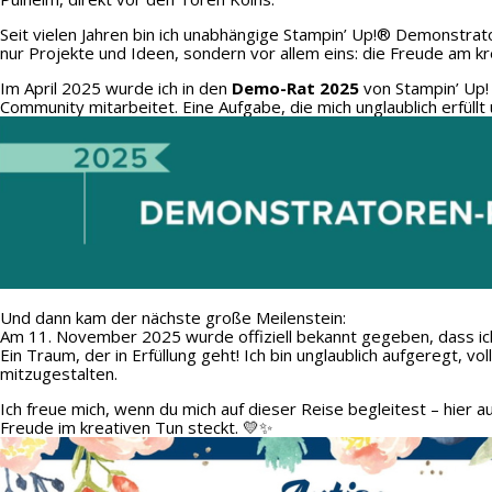
Seit vielen Jahren bin ich unabhängige Stampin’ Up!® Demonstrato
nur Projekte und Ideen, sondern vor allem eins: die Freude am kr
Im April 2025 wurde ich in den
Demo-Rat 2025
von Stampin’ Up!
Community mitarbeitet. Eine Aufgabe, die mich unglaublich erfüllt 
Und dann kam der nächste große Meilenstein:
Am 11. November 2025 wurde offiziell bekannt gegeben, dass ic
Ein Traum, der in Erfüllung geht! Ich bin unglaublich aufgeregt, v
mitzugestalten.
Ich freue mich, wenn du mich auf dieser Reise begleitest – hier 
Freude im kreativen Tun steckt. 💛✨