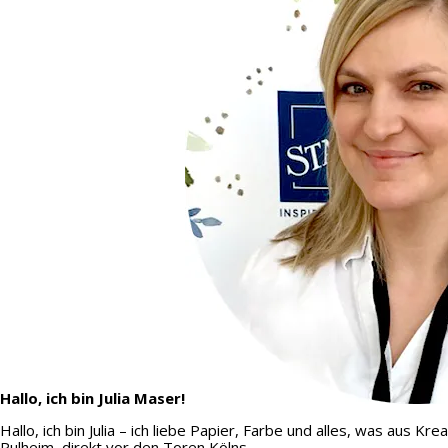
Hallo, ich bin Julia Maser!
Hallo, ich bin Julia – ich liebe Papier, Farbe und alles, was aus
Pulheim, direkt vor den Toren Kölns.