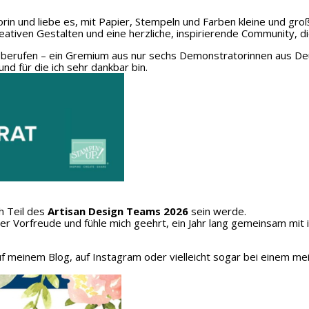
rin und liebe es, mit Papier, Stempeln und Farben kleine und gro
eativen Gestalten und eine herzliche, inspirierende Community, d
 berufen – ein Gremium aus nur sechs Demonstratorinnen aus Deu
und für die ich sehr dankbar bin.
h Teil des
Artisan Design Teams 2026
sein werde.
oller Vorfreude und fühle mich geehrt, ein Jahr lang gemeinsam mit
auf meinem Blog, auf Instagram oder vielleicht sogar bei einem me