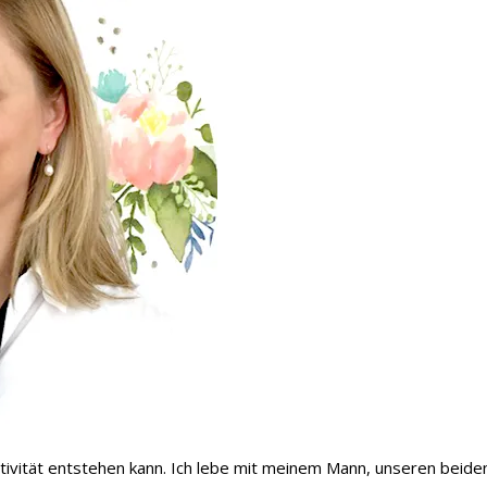
 Kreativität entstehen kann. Ich lebe mit meinem Mann, unseren be