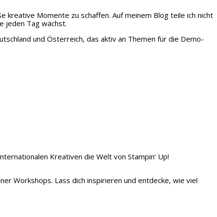
ße kreative Momente zu schaffen. Auf meinem Blog teile ich nicht
ie jeden Tag wächst.
tschland und Österreich, das aktiv an Themen für die Demo-
 internationalen Kreativen die Welt von Stampin’ Up!
iner Workshops. Lass dich inspirieren und entdecke, wie viel