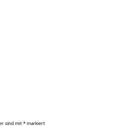
er sind mit
*
markiert