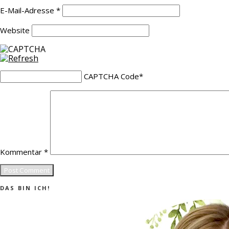
E-Mail-Adresse
*
Website
CAPTCHA Code
*
Kommentar
*
DAS BIN ICH!