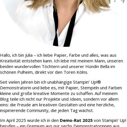
Hallo, ich bin Julia – ich liebe Papier, Farbe und alles, was aus
Kreativität entstehen kann. Ich lebe mit meinem Mann, unseren
beiden wundervollen Töchtern und unserer Hündin Bella im
schönen Pulheim, direkt vor den Toren Kölns.
Seit vielen Jahren bin ich unabhängige Stampin’ Up!®
Demonstratorin und liebe es, mit Papier, Stempeln und Farben
kleine und große kreative Momente zu schaffen. Auf meinem
Blog teile ich nicht nur Projekte und Ideen, sondern vor allem
eins: die Freude am kreativen Gestalten und eine herzliche,
inspirierende Community, die jeden Tag wächst.
Im April 2025 wurde ich in den
Demo-Rat 2025
von Stampin’ Up!
berufen – ein Gremium aus nur sechs Demonstratorinnen aus