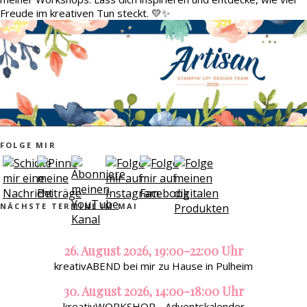
Freude im kreativen Tun steckt. 💛✨
FOLGE MIR
NÄCHSTE TERMINE IM MAI
26. August 2026, 19:00-22:00 Uhr
kreativABEND bei mir zu Hause in Pulheim
30. August 2026, 14:00-18:00 Uhr
kreativWORKSHOP - Adventskalender