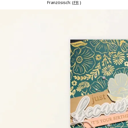
Französisch: (
FR
)