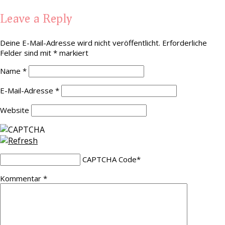
Leave a Reply
Deine E-Mail-Adresse wird nicht veröffentlicht.
Erforderliche
Felder sind mit
*
markiert
Name
*
E-Mail-Adresse
*
Website
CAPTCHA Code
*
Kommentar
*