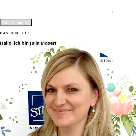
DAS BIN ICH!
Hallo, ich bin Julia Maser!