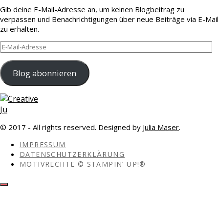
Gib deine E-Mail-Adresse an, um keinen Blogbeitrag zu
verpassen und Benachrichtigungen über neue Beiträge via E-Mail
zu erhalten.
E-
Mail-
Adresse
Blog abonnieren
© 2017 - All rights reserved. Designed by
Julia Maser
.
IMPRESSUM
DATENSCHUTZERKLÄRUNG
MOTIVRECHTE © STAMPIN’ UP!®