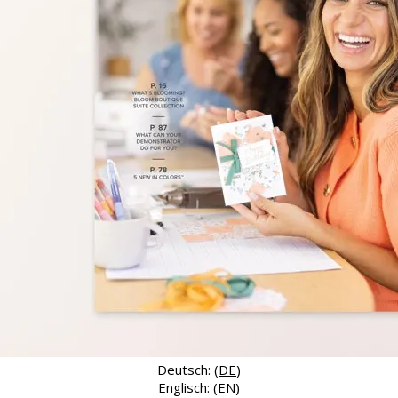
Deutsch: (
DE
)
Englisch: (
EN
)