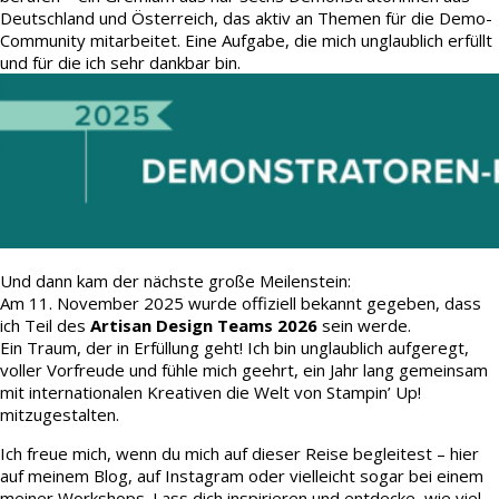
Deutschland und Österreich, das aktiv an Themen für die Demo-
Community mitarbeitet. Eine Aufgabe, die mich unglaublich erfüllt
und für die ich sehr dankbar bin.
Und dann kam der nächste große Meilenstein:
Am 11. November 2025 wurde offiziell bekannt gegeben, dass
ich Teil des
Artisan Design Teams 2026
sein werde.
Ein Traum, der in Erfüllung geht! Ich bin unglaublich aufgeregt,
voller Vorfreude und fühle mich geehrt, ein Jahr lang gemeinsam
mit internationalen Kreativen die Welt von Stampin’ Up!
mitzugestalten.
Ich freue mich, wenn du mich auf dieser Reise begleitest – hier
auf meinem Blog, auf Instagram oder vielleicht sogar bei einem
meiner Workshops. Lass dich inspirieren und entdecke, wie viel