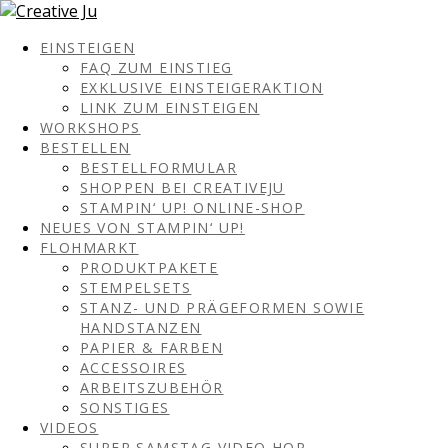
EINSTEIGEN
FAQ ZUM EINSTIEG
EXKLUSIVE EINSTEIGERAKTION
LINK ZUM EINSTEIGEN
WORKSHOPS
BESTELLEN
BESTELLFORMULAR
SHOPPEN BEI CREATIVEJU
STAMPIN‘ UP! ONLINE-SHOP
NEUES VON STAMPIN‘ UP!
FLOHMARKT
PRODUKTPAKETE
STEMPELSETS
STANZ- UND PRÄGEFORMEN SOWIE
HANDSTANZEN
PAPIER & FARBEN
ACCESSOIRES
ARBEITSZUBEHÖR
SONSTIGES
VIDEOS
SUPER SAMSTAG VIDEO HOP