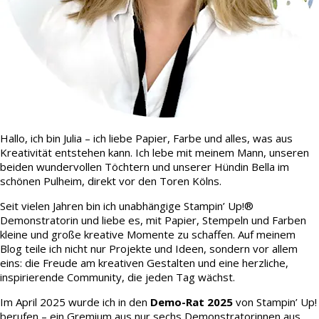
Hallo, ich bin Julia – ich liebe Papier, Farbe und alles, was aus
Kreativität entstehen kann. Ich lebe mit meinem Mann, unseren
beiden wundervollen Töchtern und unserer Hündin Bella im
schönen Pulheim, direkt vor den Toren Kölns.
Seit vielen Jahren bin ich unabhängige Stampin’ Up!®
Demonstratorin und liebe es, mit Papier, Stempeln und Farben
kleine und große kreative Momente zu schaffen. Auf meinem
Blog teile ich nicht nur Projekte und Ideen, sondern vor allem
eins: die Freude am kreativen Gestalten und eine herzliche,
inspirierende Community, die jeden Tag wächst.
Im April 2025 wurde ich in den
Demo-Rat 2025
von Stampin’ Up!
berufen – ein Gremium aus nur sechs Demonstratorinnen aus