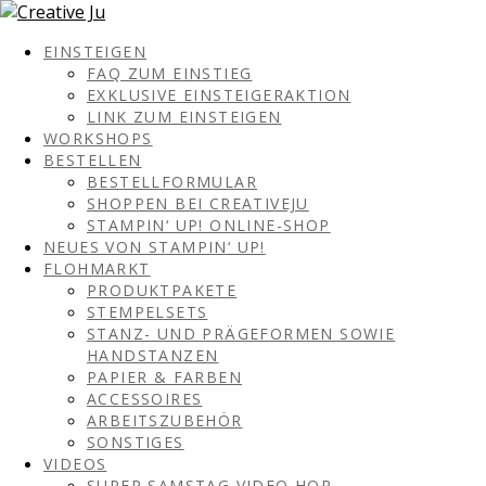
EINSTEIGEN
FAQ ZUM EINSTIEG
EXKLUSIVE EINSTEIGERAKTION
LINK ZUM EINSTEIGEN
WORKSHOPS
BESTELLEN
BESTELLFORMULAR
SHOPPEN BEI CREATIVEJU
STAMPIN‘ UP! ONLINE-SHOP
NEUES VON STAMPIN‘ UP!
FLOHMARKT
PRODUKTPAKETE
STEMPELSETS
STANZ- UND PRÄGEFORMEN SOWIE
HANDSTANZEN
PAPIER & FARBEN
ACCESSOIRES
ARBEITSZUBEHÖR
SONSTIGES
VIDEOS
SUPER SAMSTAG VIDEO HOP