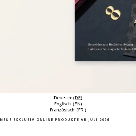
Deutsch: (
DE
)
Englisch: (
EN
)
Französisch: (
FR
)
NEUE EXKLUSIV ONLINE PRODUKTE AB JULI 2026