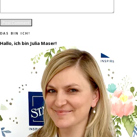
DAS BIN ICH!
Hallo, ich bin Julia Maser!