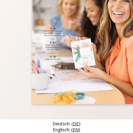
Deutsch: (
DE
)
Englisch: (
EN
)