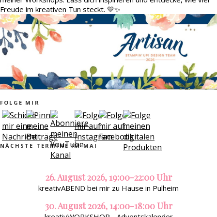
Freude im kreativen Tun steckt. 💛✨
FOLGE MIR
NÄCHSTE TERMINE IM MAI
26. August 2026, 19:00-22:00 Uhr
kreativABEND bei mir zu Hause in Pulheim
30. August 2026, 14:00-18:00 Uhr
kreativWORKSHOP - Adventskalender