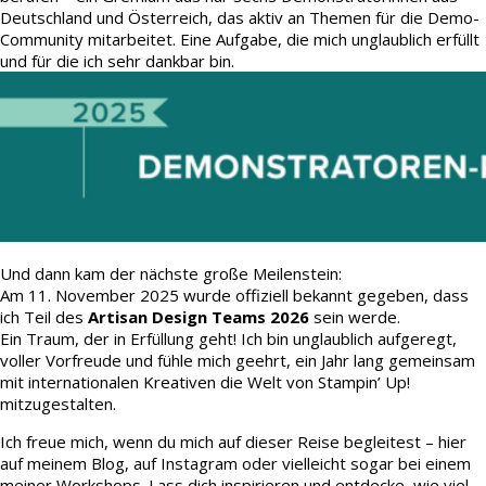
Deutschland und Österreich, das aktiv an Themen für die Demo-
Community mitarbeitet. Eine Aufgabe, die mich unglaublich erfüllt
und für die ich sehr dankbar bin.
Und dann kam der nächste große Meilenstein:
Am 11. November 2025 wurde offiziell bekannt gegeben, dass
ich Teil des
Artisan Design Teams 2026
sein werde.
Ein Traum, der in Erfüllung geht! Ich bin unglaublich aufgeregt,
voller Vorfreude und fühle mich geehrt, ein Jahr lang gemeinsam
mit internationalen Kreativen die Welt von Stampin’ Up!
mitzugestalten.
Ich freue mich, wenn du mich auf dieser Reise begleitest – hier
auf meinem Blog, auf Instagram oder vielleicht sogar bei einem
meiner Workshops. Lass dich inspirieren und entdecke, wie viel