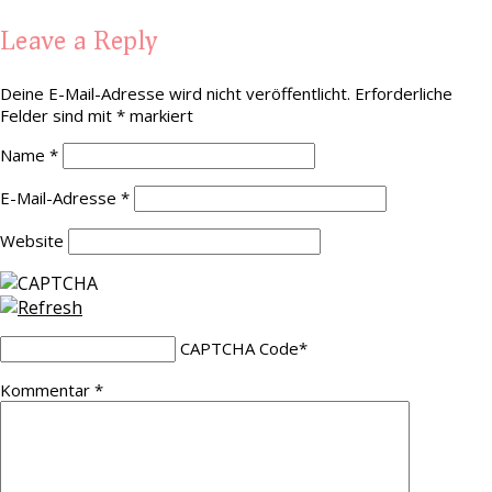
Leave a Reply
Deine E-Mail-Adresse wird nicht veröffentlicht.
Erforderliche
Felder sind mit
*
markiert
Name
*
E-Mail-Adresse
*
Website
CAPTCHA Code
*
Kommentar
*