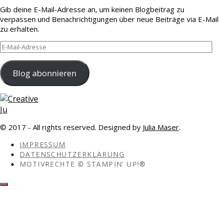
Gib deine E-Mail-Adresse an, um keinen Blogbeitrag zu
verpassen und Benachrichtigungen über neue Beiträge via E-Mail
zu erhalten.
E-
Mail-
Adresse
Blog abonnieren
© 2017 - All rights reserved. Designed by
Julia Maser
.
IMPRESSUM
DATENSCHUTZERKLÄRUNG
MOTIVRECHTE © STAMPIN’ UP!®