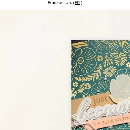
Französisch: (
FR
)