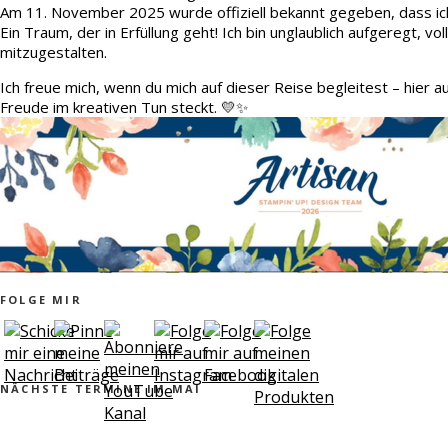
Am 11. November 2025 wurde offiziell bekannt gegeben, dass ic
Ein Traum, der in Erfüllung geht! Ich bin unglaublich aufgeregt, v
mitzugestalten.
Ich freue mich, wenn du mich auf dieser Reise begleitest – hier 
Freude im kreativen Tun steckt. 💛✨
FOLGE MIR
NÄCHSTE TERMINE IM MAI