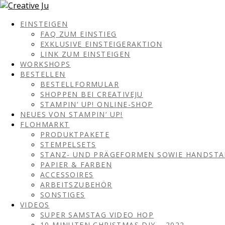
EINSTEIGEN
FAQ ZUM EINSTIEG
EXKLUSIVE EINSTEIGERAKTION
LINK ZUM EINSTEIGEN
WORKSHOPS
BESTELLEN
BESTELLFORMULAR
SHOPPEN BEI CREATIVEJU
STAMPIN‘ UP! ONLINE-SHOP
NEUES VON STAMPIN‘ UP!
FLOHMARKT
PRODUKTPAKETE
STEMPELSETS
STANZ- UND PRÄGEFORMEN SOWIE HANDST
PAPIER & FARBEN
ACCESSOIRES
ARBEITSZUBEHÖR
SONSTIGES
VIDEOS
SUPER SAMSTAG VIDEO HOP
10 MINUTEN CHRISTMAS DIY – 2022