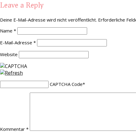
Leave a Reply
Deine E-Mail-Adresse wird nicht veröffentlicht.
Erforderliche Feld
Name
*
E-Mail-Adresse
*
Website
CAPTCHA Code
*
Kommentar
*