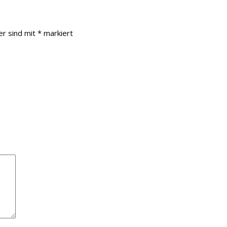
er sind mit
*
markiert