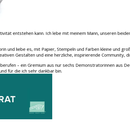
 Kreativität entstehen kann. Ich lebe mit meinem Mann, unseren be
rin und liebe es, mit Papier, Stempeln und Farben kleine und gro
eativen Gestalten und eine herzliche, inspirierende Community, d
 berufen – ein Gremium aus nur sechs Demonstratorinnen aus Deu
und für die ich sehr dankbar bin.