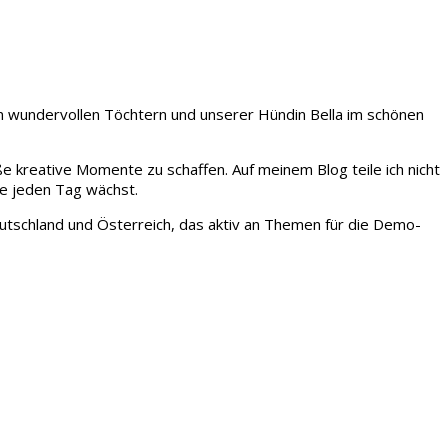
iden wundervollen Töchtern und unserer Hündin Bella im schönen
ße kreative Momente zu schaffen. Auf meinem Blog teile ich nicht
ie jeden Tag wächst.
tschland und Österreich, das aktiv an Themen für die Demo-