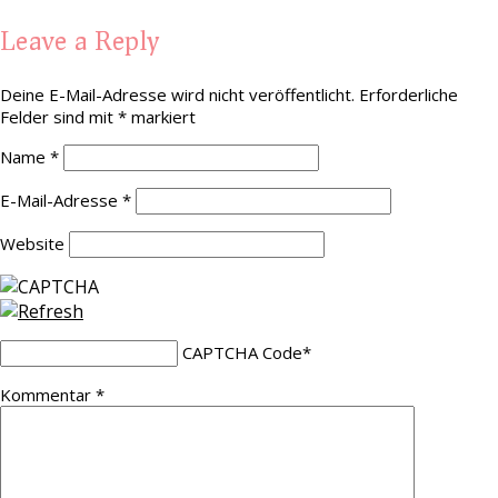
Leave a Reply
Deine E-Mail-Adresse wird nicht veröffentlicht.
Erforderliche
Felder sind mit
*
markiert
Name
*
E-Mail-Adresse
*
Website
CAPTCHA Code
*
Kommentar
*