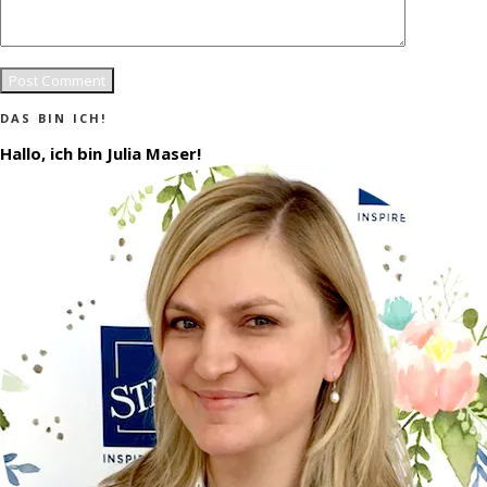
DAS BIN ICH!
Hallo, ich bin Julia Maser!