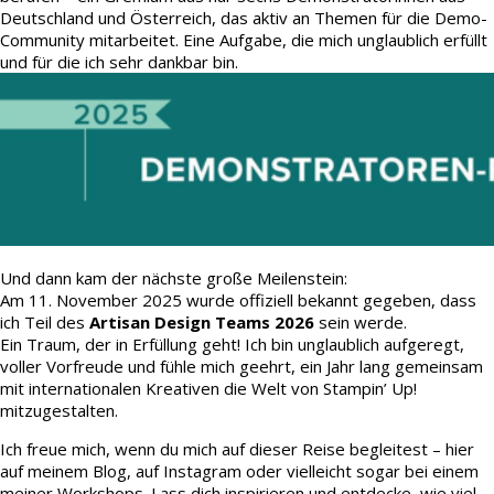
Deutschland und Österreich, das aktiv an Themen für die Demo-
Community mitarbeitet. Eine Aufgabe, die mich unglaublich erfüllt
und für die ich sehr dankbar bin.
Und dann kam der nächste große Meilenstein:
Am 11. November 2025 wurde offiziell bekannt gegeben, dass
ich Teil des
Artisan Design Teams 2026
sein werde.
Ein Traum, der in Erfüllung geht! Ich bin unglaublich aufgeregt,
voller Vorfreude und fühle mich geehrt, ein Jahr lang gemeinsam
mit internationalen Kreativen die Welt von Stampin’ Up!
mitzugestalten.
Ich freue mich, wenn du mich auf dieser Reise begleitest – hier
auf meinem Blog, auf Instagram oder vielleicht sogar bei einem
meiner Workshops. Lass dich inspirieren und entdecke, wie viel