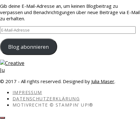
Gib deine E-Mail-Adresse an, um keinen Blogbeitrag zu
verpassen und Benachrichtigungen über neue Beiträge via E-Mail
zu erhalten.
E-
Mail-
Adresse
Blog abonnieren
© 2017 - All rights reserved. Designed by
Julia Maser
.
IMPRESSUM
DATENSCHUTZERKLÄRUNG
MOTIVRECHTE © STAMPIN’ UP!®