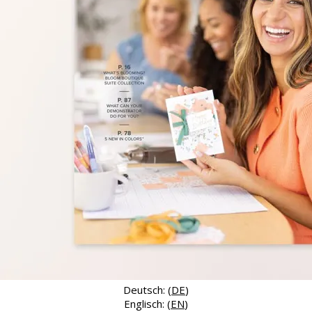
Deutsch: (
DE
)
Englisch: (
EN
)