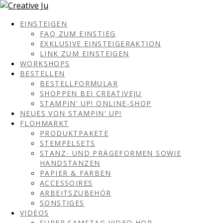
EINSTEIGEN
FAQ ZUM EINSTIEG
EXKLUSIVE EINSTEIGERAKTION
LINK ZUM EINSTEIGEN
WORKSHOPS
BESTELLEN
BESTELLFORMULAR
SHOPPEN BEI CREATIVEJU
STAMPIN‘ UP! ONLINE-SHOP
NEUES VON STAMPIN‘ UP!
FLOHMARKT
PRODUKTPAKETE
STEMPELSETS
STANZ- UND PRÄGEFORMEN SOWIE
HANDSTANZEN
PAPIER & FARBEN
ACCESSOIRES
ARBEITSZUBEHÖR
SONSTIGES
VIDEOS
SUPER SAMSTAG VIDEO HOP