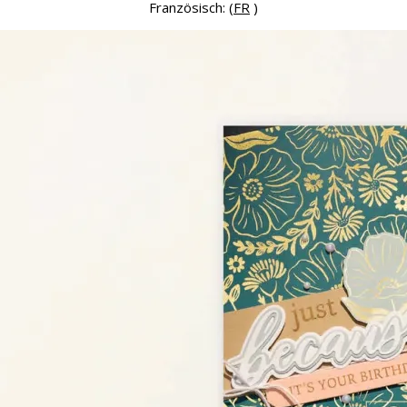
Französisch: (
FR
)