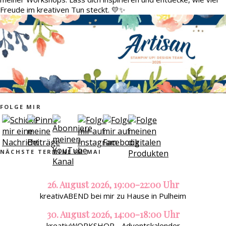
Freude im kreativen Tun steckt. 💛✨
FOLGE MIR
NÄCHSTE TERMINE IM MAI
26. August 2026, 19:00-22:00 Uhr
kreativABEND bei mir zu Hause in Pulheim
30. August 2026, 14:00-18:00 Uhr
kreativWORKSHOP - Adventskalender