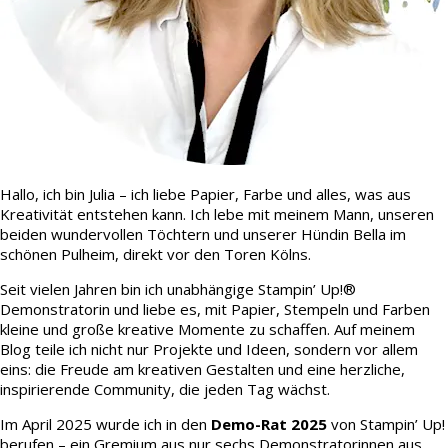
Hallo, ich bin Julia – ich liebe Papier, Farbe und alles, was aus
Kreativität entstehen kann. Ich lebe mit meinem Mann, unseren
beiden wundervollen Töchtern und unserer Hündin Bella im
schönen Pulheim, direkt vor den Toren Kölns.
Seit vielen Jahren bin ich unabhängige Stampin’ Up!®
Demonstratorin und liebe es, mit Papier, Stempeln und Farben
kleine und große kreative Momente zu schaffen. Auf meinem
Blog teile ich nicht nur Projekte und Ideen, sondern vor allem
eins: die Freude am kreativen Gestalten und eine herzliche,
inspirierende Community, die jeden Tag wächst.
Im April 2025 wurde ich in den
Demo-Rat 2025
von Stampin’ Up!
berufen – ein Gremium aus nur sechs Demonstratorinnen aus