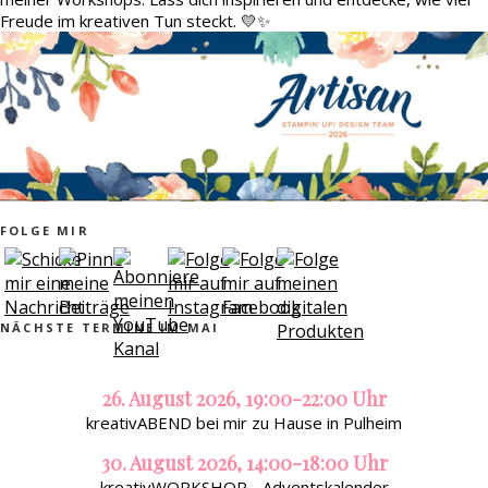
Freude im kreativen Tun steckt. 💛✨
FOLGE MIR
NÄCHSTE TERMINE IM MAI
26. August 2026, 19:00-22:00 Uhr
kreativABEND bei mir zu Hause in Pulheim
30. August 2026, 14:00-18:00 Uhr
kreativWORKSHOP - Adventskalender