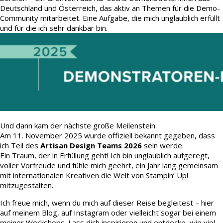
Deutschland und Österreich, das aktiv an Themen für die Demo-
Community mitarbeitet. Eine Aufgabe, die mich unglaublich erfüllt
und für die ich sehr dankbar bin.
Und dann kam der nächste große Meilenstein:
Am 11. November 2025 wurde offiziell bekannt gegeben, dass
ich Teil des
Artisan Design Teams 2026
sein werde.
Ein Traum, der in Erfüllung geht! Ich bin unglaublich aufgeregt,
voller Vorfreude und fühle mich geehrt, ein Jahr lang gemeinsam
mit internationalen Kreativen die Welt von Stampin’ Up!
mitzugestalten.
Ich freue mich, wenn du mich auf dieser Reise begleitest – hier
auf meinem Blog, auf Instagram oder vielleicht sogar bei einem
meiner Workshops. Lass dich inspirieren und entdecke, wie viel