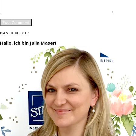
DAS BIN ICH!
Hallo, ich bin Julia Maser!