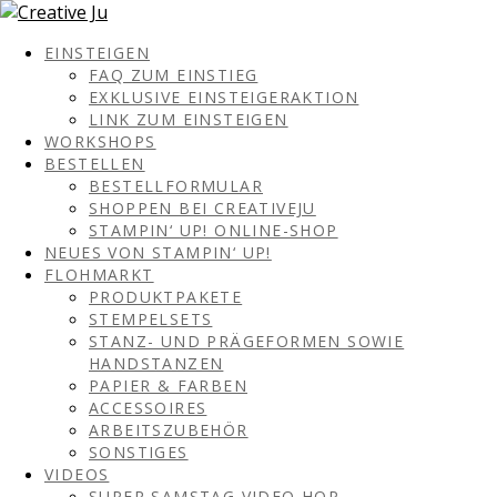
EINSTEIGEN
FAQ ZUM EINSTIEG
EXKLUSIVE EINSTEIGERAKTION
LINK ZUM EINSTEIGEN
WORKSHOPS
BESTELLEN
BESTELLFORMULAR
SHOPPEN BEI CREATIVEJU
STAMPIN‘ UP! ONLINE-SHOP
NEUES VON STAMPIN‘ UP!
FLOHMARKT
PRODUKTPAKETE
STEMPELSETS
STANZ- UND PRÄGEFORMEN SOWIE
HANDSTANZEN
PAPIER & FARBEN
ACCESSOIRES
ARBEITSZUBEHÖR
SONSTIGES
VIDEOS
SUPER SAMSTAG VIDEO HOP