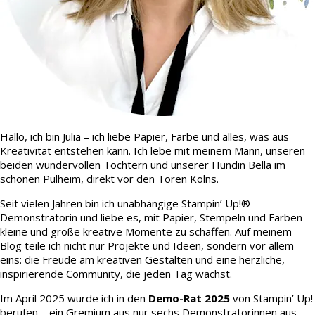
Hallo, ich bin Julia – ich liebe Papier, Farbe und alles, was aus
Kreativität entstehen kann. Ich lebe mit meinem Mann, unseren
beiden wundervollen Töchtern und unserer Hündin Bella im
schönen Pulheim, direkt vor den Toren Kölns.
Seit vielen Jahren bin ich unabhängige Stampin’ Up!®
Demonstratorin und liebe es, mit Papier, Stempeln und Farben
kleine und große kreative Momente zu schaffen. Auf meinem
Blog teile ich nicht nur Projekte und Ideen, sondern vor allem
eins: die Freude am kreativen Gestalten und eine herzliche,
inspirierende Community, die jeden Tag wächst.
Im April 2025 wurde ich in den
Demo-Rat 2025
von Stampin’ Up!
berufen – ein Gremium aus nur sechs Demonstratorinnen aus