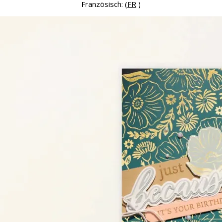
Französisch: (
FR
)