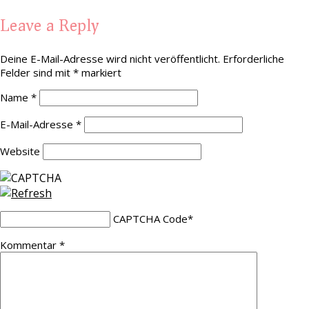
Leave a Reply
Deine E-Mail-Adresse wird nicht veröffentlicht.
Erforderliche
Felder sind mit
*
markiert
Name
*
E-Mail-Adresse
*
Website
CAPTCHA Code
*
Kommentar
*