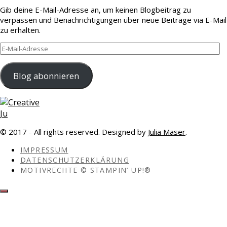
Gib deine E-Mail-Adresse an, um keinen Blogbeitrag zu
verpassen und Benachrichtigungen über neue Beiträge via E-Mail
zu erhalten.
E-
Mail-
Adresse
Blog abonnieren
© 2017 - All rights reserved. Designed by
Julia Maser
.
IMPRESSUM
DATENSCHUTZERKLÄRUNG
MOTIVRECHTE © STAMPIN’ UP!®