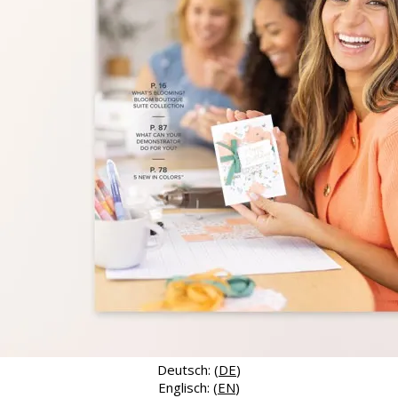
Deutsch: (
DE
)
Englisch: (
EN
)