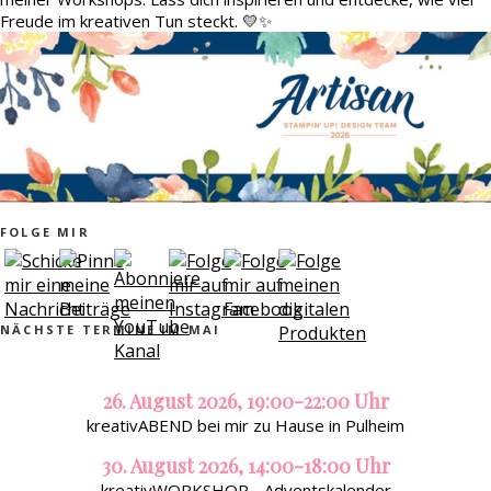
Freude im kreativen Tun steckt. 💛✨
FOLGE MIR
NÄCHSTE TERMINE IM MAI
26. August 2026, 19:00-22:00 Uhr
kreativABEND bei mir zu Hause in Pulheim
30. August 2026, 14:00-18:00 Uhr
kreativWORKSHOP - Adventskalender