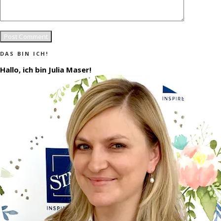
DAS BIN ICH!
Hallo, ich bin Julia Maser!