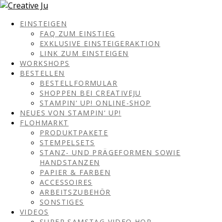
EINSTEIGEN
FAQ ZUM EINSTIEG
EXKLUSIVE EINSTEIGERAKTION
LINK ZUM EINSTEIGEN
WORKSHOPS
BESTELLEN
BESTELLFORMULAR
SHOPPEN BEI CREATIVEJU
STAMPIN‘ UP! ONLINE-SHOP
NEUES VON STAMPIN‘ UP!
FLOHMARKT
PRODUKTPAKETE
STEMPELSETS
STANZ- UND PRÄGEFORMEN SOWIE
HANDSTANZEN
PAPIER & FARBEN
ACCESSOIRES
ARBEITSZUBEHÖR
SONSTIGES
VIDEOS
SUPER SAMSTAG VIDEO HOP