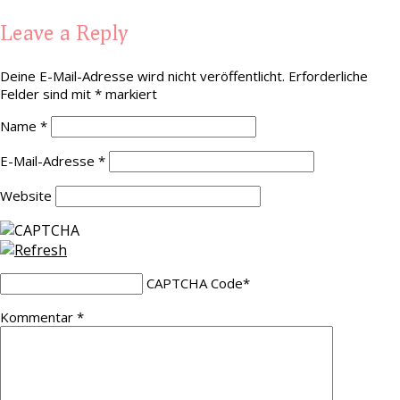
Leave a Reply
Deine E-Mail-Adresse wird nicht veröffentlicht.
Erforderliche
Felder sind mit
*
markiert
Name
*
E-Mail-Adresse
*
Website
CAPTCHA Code
*
Kommentar
*