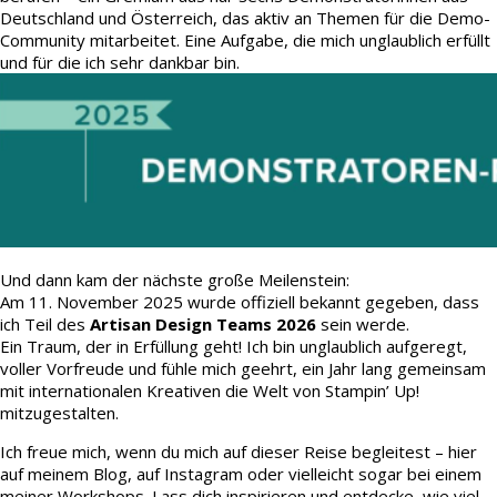
Deutschland und Österreich, das aktiv an Themen für die Demo-
Community mitarbeitet. Eine Aufgabe, die mich unglaublich erfüllt
und für die ich sehr dankbar bin.
Und dann kam der nächste große Meilenstein:
Am 11. November 2025 wurde offiziell bekannt gegeben, dass
ich Teil des
Artisan Design Teams 2026
sein werde.
Ein Traum, der in Erfüllung geht! Ich bin unglaublich aufgeregt,
voller Vorfreude und fühle mich geehrt, ein Jahr lang gemeinsam
mit internationalen Kreativen die Welt von Stampin’ Up!
mitzugestalten.
Ich freue mich, wenn du mich auf dieser Reise begleitest – hier
auf meinem Blog, auf Instagram oder vielleicht sogar bei einem
meiner Workshops. Lass dich inspirieren und entdecke, wie viel