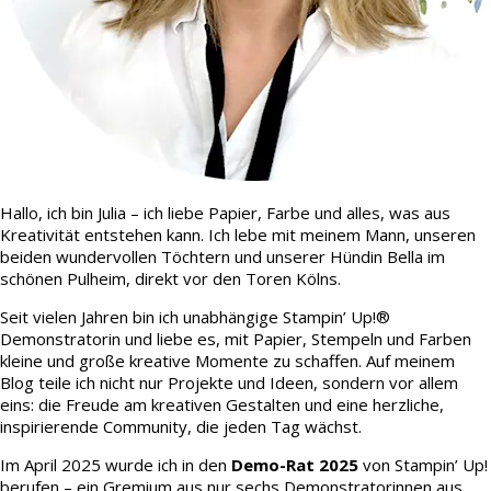
Hallo, ich bin Julia – ich liebe Papier, Farbe und alles, was aus
Kreativität entstehen kann. Ich lebe mit meinem Mann, unseren
beiden wundervollen Töchtern und unserer Hündin Bella im
schönen Pulheim, direkt vor den Toren Kölns.
Seit vielen Jahren bin ich unabhängige Stampin’ Up!®
Demonstratorin und liebe es, mit Papier, Stempeln und Farben
kleine und große kreative Momente zu schaffen. Auf meinem
Blog teile ich nicht nur Projekte und Ideen, sondern vor allem
eins: die Freude am kreativen Gestalten und eine herzliche,
inspirierende Community, die jeden Tag wächst.
Im April 2025 wurde ich in den
Demo-Rat 2025
von Stampin’ Up!
berufen – ein Gremium aus nur sechs Demonstratorinnen aus