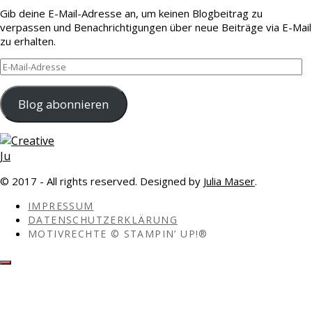
Gib deine E-Mail-Adresse an, um keinen Blogbeitrag zu
verpassen und Benachrichtigungen über neue Beiträge via E-Mail
zu erhalten.
E-
Mail-
Adresse
Blog abonnieren
© 2017 - All rights reserved. Designed by
Julia Maser
.
IMPRESSUM
DATENSCHUTZERKLÄRUNG
MOTIVRECHTE © STAMPIN’ UP!®