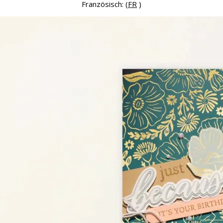
Französisch: (
FR
)