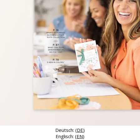
Deutsch: (
DE
)
Englisch: (
EN
)