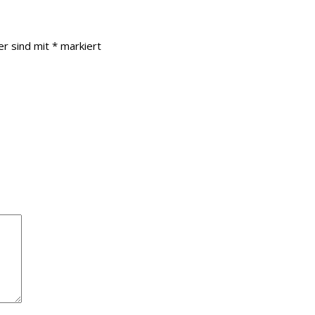
er sind mit
*
markiert