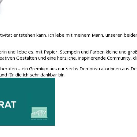
 Kreativität entstehen kann. Ich lebe mit meinem Mann, unseren be
rin und liebe es, mit Papier, Stempeln und Farben kleine und gro
eativen Gestalten und eine herzliche, inspirierende Community, d
 berufen – ein Gremium aus nur sechs Demonstratorinnen aus Deu
und für die ich sehr dankbar bin.