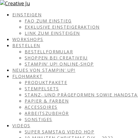
EINSTEIGEN
FAQ ZUM EINSTIEG
EXKLUSIVE EINSTEIGERAKTION
LINK ZUM EINSTEIGEN
WORKSHOPS
BESTELLEN
BESTELLFORMULAR
SHOPPEN BEI CREATIVEJU
STAMPIN‘ UP! ONLINE-SHOP
NEUES VON STAMPIN‘ UP!
FLOHMARKT
PRODUKTPAKETE
STEMPELSETS
STANZ- UND PRÄGEFORMEN SOWIE HANDST
PAPIER & FARBEN
ACCESSOIRES
ARBEITSZUBEHÖR
SONSTIGES
VIDEOS
SUPER SAMSTAG VIDEO HOP
10 MINUTEN CHRISTMAS DIY – 2022