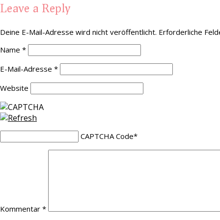
Leave a Reply
Deine E-Mail-Adresse wird nicht veröffentlicht.
Erforderliche Feld
Name
*
E-Mail-Adresse
*
Website
CAPTCHA Code
*
Kommentar
*