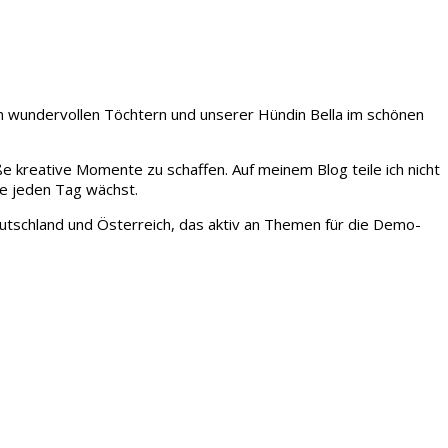
iden wundervollen Töchtern und unserer Hündin Bella im schönen
ße kreative Momente zu schaffen. Auf meinem Blog teile ich nicht
ie jeden Tag wächst.
tschland und Österreich, das aktiv an Themen für die Demo-