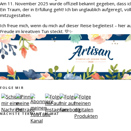
Am 11. November 2025 wurde offiziell bekannt gegeben, dass ic
Ein Traum, der in Erfüllung geht! Ich bin unglaublich aufgeregt, v
mitzugestalten.
Ich freue mich, wenn du mich auf dieser Reise begleitest – hier 
Freude im kreativen Tun steckt. 💛✨
FOLGE MIR
NÄCHSTE TERMINE IM MAI