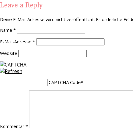
Leave a Reply
Deine E-Mail-Adresse wird nicht veröffentlicht.
Erforderliche Feld
Name
*
E-Mail-Adresse
*
Website
CAPTCHA Code
*
Kommentar
*