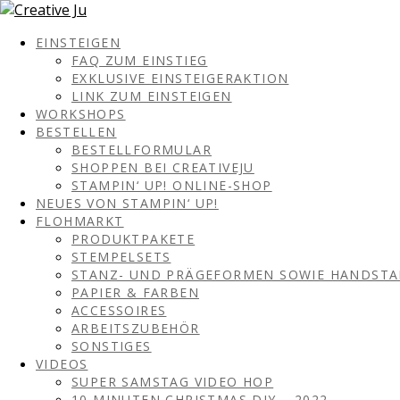
EINSTEIGEN
FAQ ZUM EINSTIEG
EXKLUSIVE EINSTEIGERAKTION
LINK ZUM EINSTEIGEN
WORKSHOPS
BESTELLEN
BESTELLFORMULAR
SHOPPEN BEI CREATIVEJU
STAMPIN‘ UP! ONLINE-SHOP
NEUES VON STAMPIN‘ UP!
FLOHMARKT
PRODUKTPAKETE
STEMPELSETS
STANZ- UND PRÄGEFORMEN SOWIE HANDST
PAPIER & FARBEN
ACCESSOIRES
ARBEITSZUBEHÖR
SONSTIGES
VIDEOS
SUPER SAMSTAG VIDEO HOP
10 MINUTEN CHRISTMAS DIY – 2022