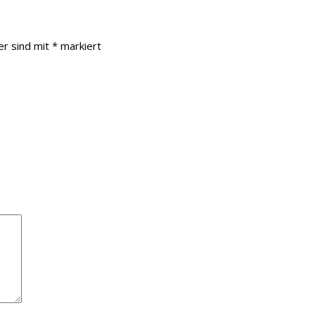
er sind mit
*
markiert