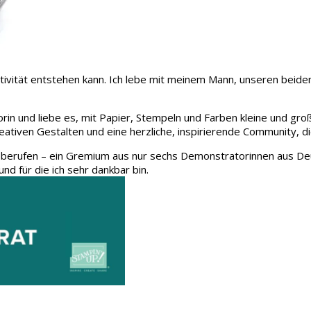
 Kreativität entstehen kann. Ich lebe mit meinem Mann, unseren be
rin und liebe es, mit Papier, Stempeln und Farben kleine und gro
eativen Gestalten und eine herzliche, inspirierende Community, d
 berufen – ein Gremium aus nur sechs Demonstratorinnen aus Deu
und für die ich sehr dankbar bin.