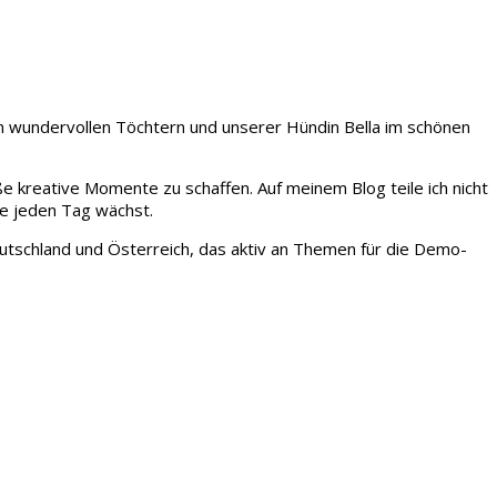
iden wundervollen Töchtern und unserer Hündin Bella im schönen
ße kreative Momente zu schaffen. Auf meinem Blog teile ich nicht
ie jeden Tag wächst.
tschland und Österreich, das aktiv an Themen für die Demo-