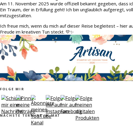
Am 11. November 2025 wurde offiziell bekannt gegeben, dass ic
Ein Traum, der in Erfüllung geht! Ich bin unglaublich aufgeregt, v
mitzugestalten.
Ich freue mich, wenn du mich auf dieser Reise begleitest – hier 
Freude im kreativen Tun steckt. 💛✨
FOLGE MIR
NÄCHSTE TERMINE IM MAI