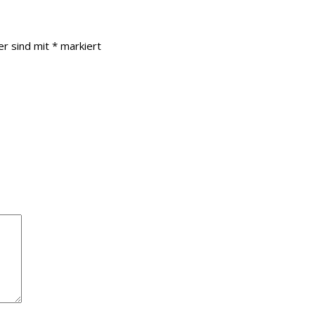
er sind mit
*
markiert