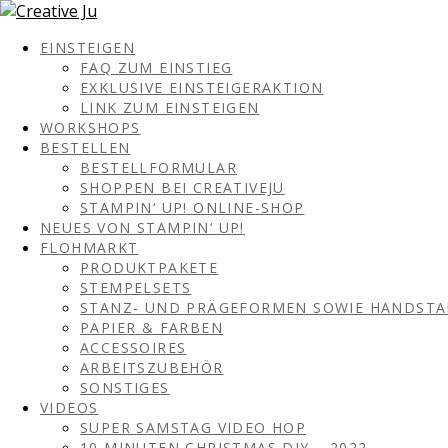
EINSTEIGEN
FAQ ZUM EINSTIEG
EXKLUSIVE EINSTEIGERAKTION
LINK ZUM EINSTEIGEN
WORKSHOPS
BESTELLEN
BESTELLFORMULAR
SHOPPEN BEI CREATIVEJU
STAMPIN‘ UP! ONLINE-SHOP
NEUES VON STAMPIN‘ UP!
FLOHMARKT
PRODUKTPAKETE
STEMPELSETS
STANZ- UND PRÄGEFORMEN SOWIE HANDST
PAPIER & FARBEN
ACCESSOIRES
ARBEITSZUBEHÖR
SONSTIGES
VIDEOS
SUPER SAMSTAG VIDEO HOP
10 MINUTEN CHRISTMAS DIY – 2022