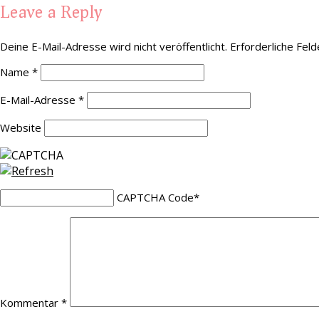
Leave a Reply
Deine E-Mail-Adresse wird nicht veröffentlicht.
Erforderliche Feld
Name
*
E-Mail-Adresse
*
Website
CAPTCHA Code
*
Kommentar
*