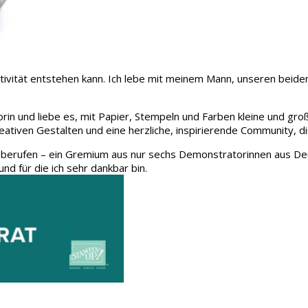
 Kreativität entstehen kann. Ich lebe mit meinem Mann, unseren be
rin und liebe es, mit Papier, Stempeln und Farben kleine und gro
eativen Gestalten und eine herzliche, inspirierende Community, d
 berufen – ein Gremium aus nur sechs Demonstratorinnen aus Deu
und für die ich sehr dankbar bin.