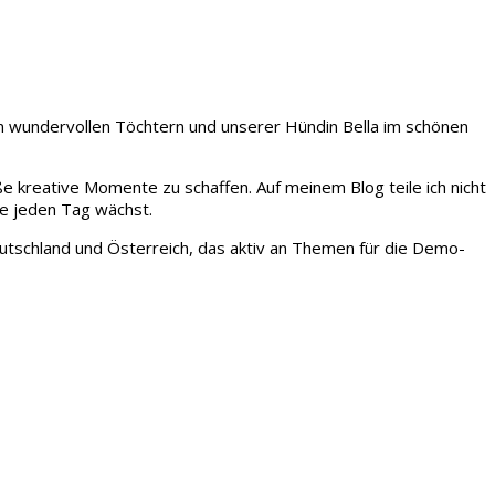
iden wundervollen Töchtern und unserer Hündin Bella im schönen
ße kreative Momente zu schaffen. Auf meinem Blog teile ich nicht
ie jeden Tag wächst.
tschland und Österreich, das aktiv an Themen für die Demo-