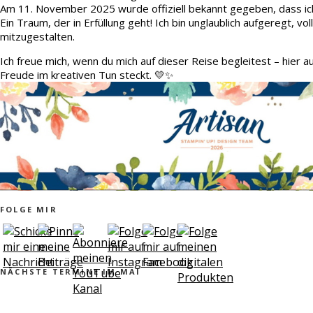
Am 11. November 2025 wurde offiziell bekannt gegeben, dass ic
Ein Traum, der in Erfüllung geht! Ich bin unglaublich aufgeregt, v
mitzugestalten.
Ich freue mich, wenn du mich auf dieser Reise begleitest – hier 
Freude im kreativen Tun steckt. 💛✨
FOLGE MIR
NÄCHSTE TERMINE IM MAI