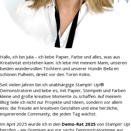
Hallo, ich bin Julia – ich liebe Papier, Farbe und alles, was aus
Kreativität entstehen kann. Ich lebe mit meinem Mann, unseren
beiden wundervollen Töchtern und unserer Hündin Bella im
schönen Pulheim, direkt vor den Toren Kölns.
Seit vielen Jahren bin ich unabhängige Stampin’ Up!®
Demonstratorin und liebe es, mit Papier, Stempeln und Farben
kleine und große kreative Momente zu schaffen. Auf meinem
Blog teile ich nicht nur Projekte und Ideen, sondern vor allem
eins: die Freude am kreativen Gestalten und eine herzliche,
inspirierende Community, die jeden Tag wächst.
Im April 2025 wurde ich in den
Demo-Rat 2025
von Stampin’ Up!
berufen – ein Gremium aus nur sechs Demonstratorinnen aus