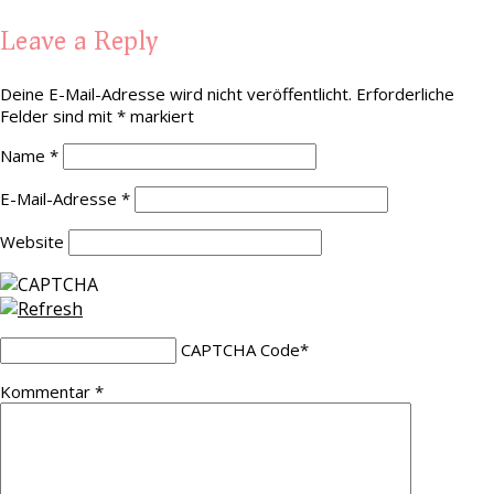
Leave a Reply
Deine E-Mail-Adresse wird nicht veröffentlicht.
Erforderliche
Felder sind mit
*
markiert
Name
*
E-Mail-Adresse
*
Website
CAPTCHA Code
*
Kommentar
*