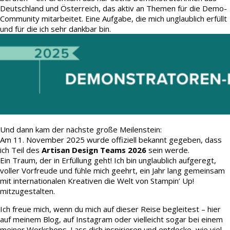
Deutschland und Österreich, das aktiv an Themen für die Demo-
Community mitarbeitet. Eine Aufgabe, die mich unglaublich erfüllt
und für die ich sehr dankbar bin.
Und dann kam der nächste große Meilenstein:
Am 11. November 2025 wurde offiziell bekannt gegeben, dass
ich Teil des
Artisan Design Teams 2026
sein werde.
Ein Traum, der in Erfüllung geht! Ich bin unglaublich aufgeregt,
voller Vorfreude und fühle mich geehrt, ein Jahr lang gemeinsam
mit internationalen Kreativen die Welt von Stampin’ Up!
mitzugestalten.
Ich freue mich, wenn du mich auf dieser Reise begleitest – hier
auf meinem Blog, auf Instagram oder vielleicht sogar bei einem
meiner Workshops. Lass dich inspirieren und entdecke, wie viel