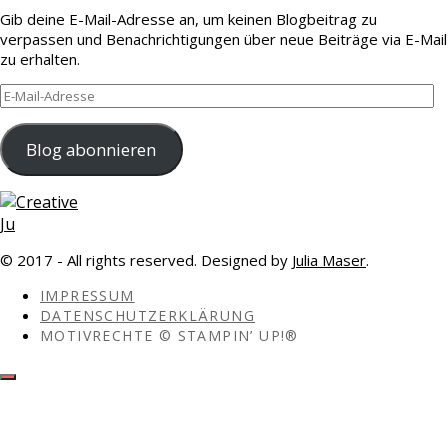
Gib deine E-Mail-Adresse an, um keinen Blogbeitrag zu
verpassen und Benachrichtigungen über neue Beiträge via E-Mail
zu erhalten.
E-
Mail-
Adresse
Blog abonnieren
© 2017 - All rights reserved. Designed by
Julia Maser
.
IMPRESSUM
DATENSCHUTZERKLÄRUNG
MOTIVRECHTE © STAMPIN’ UP!®