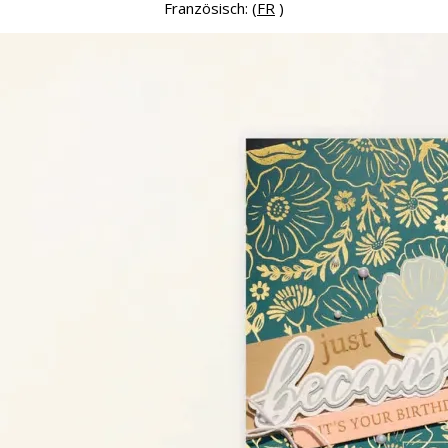
Französisch: (
FR
)