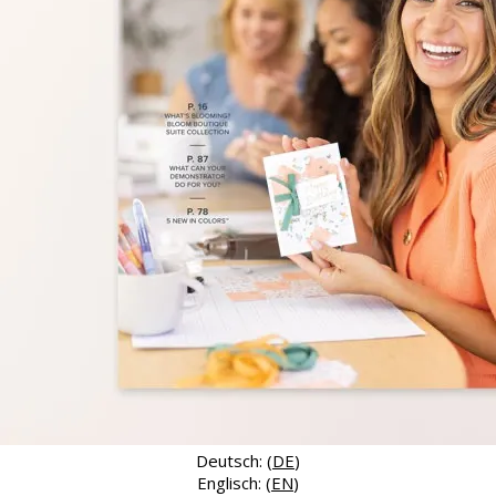
Deutsch: (
DE
)
Englisch: (
EN
)