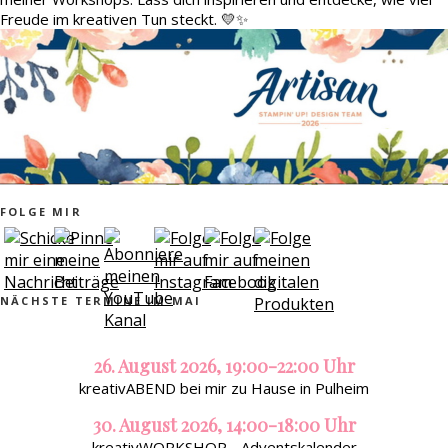
Freude im kreativen Tun steckt. 💛✨
FOLGE MIR
NÄCHSTE TERMINE IM MAI
26. August 2026, 19:00-22:00 Uhr
kreativABEND bei mir zu Hause in Pulheim
30. August 2026, 14:00-18:00 Uhr
kreativWORKSHOP - Adventskalender