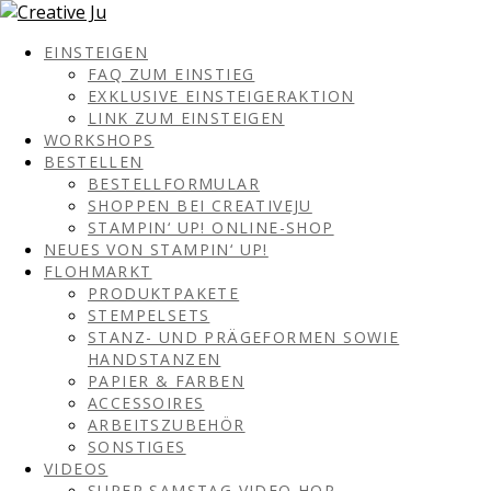
EINSTEIGEN
FAQ ZUM EINSTIEG
EXKLUSIVE EINSTEIGERAKTION
LINK ZUM EINSTEIGEN
WORKSHOPS
BESTELLEN
BESTELLFORMULAR
SHOPPEN BEI CREATIVEJU
STAMPIN‘ UP! ONLINE-SHOP
NEUES VON STAMPIN‘ UP!
FLOHMARKT
PRODUKTPAKETE
STEMPELSETS
STANZ- UND PRÄGEFORMEN SOWIE
HANDSTANZEN
PAPIER & FARBEN
ACCESSOIRES
ARBEITSZUBEHÖR
SONSTIGES
VIDEOS
SUPER SAMSTAG VIDEO HOP