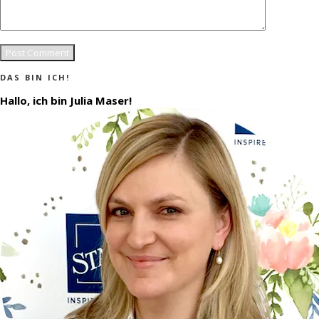
DAS BIN ICH!
Hallo, ich bin Julia Maser!