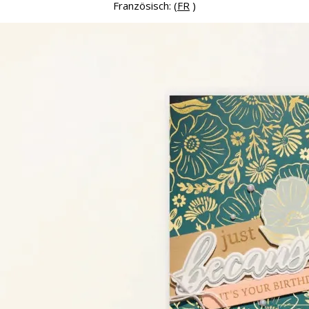
Französisch: (
FR
)