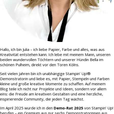
Hallo, ich bin Julia – ich liebe Papier, Farbe und alles, was aus
Kreativität entstehen kann. Ich lebe mit meinem Mann, unseren
beiden wundervollen Töchtern und unserer Hündin Bella im
schönen Pulheim, direkt vor den Toren Kölns.
Seit vielen Jahren bin ich unabhängige Stampin’ Up!®
Demonstratorin und liebe es, mit Papier, Stempeln und Farben
kleine und große kreative Momente zu schaffen. Auf meinem
Blog teile ich nicht nur Projekte und Ideen, sondern vor allem
eins: die Freude am kreativen Gestalten und eine herzliche,
inspirierende Community, die jeden Tag wächst.
Im April 2025 wurde ich in den
Demo-Rat 2025
von Stampin’ Up!
berufen – ein Gremium aus nur sechs Demonstratorinnen aus