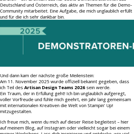
Deutschland und Österreich, das aktiv an Themen für die Demo-
Community mitarbeitet. Eine Aufgabe, die mich unglaublich erfüllt
und für die ich sehr dankbar bin.
Und dann kam der nächste große Meilenstein:
Am 11. November 2025 wurde offiziell bekannt gegeben, dass
ich Teil des
Artisan Design Teams 2026
sein werde.
Ein Traum, der in Erfüllung geht! Ich bin unglaublich aufgeregt,
voller Vorfreude und fühle mich geehrt, ein Jahr lang gemeinsam
mit internationalen Kreativen die Welt von Stampin’ Up!
mitzugestalten.
Ich freue mich, wenn du mich auf dieser Reise begleitest – hier
auf meinem Blog, auf Instagram oder vielleicht sogar bei einem
meiner Workshops. Lass dich inspirieren und entdecke, wie viel