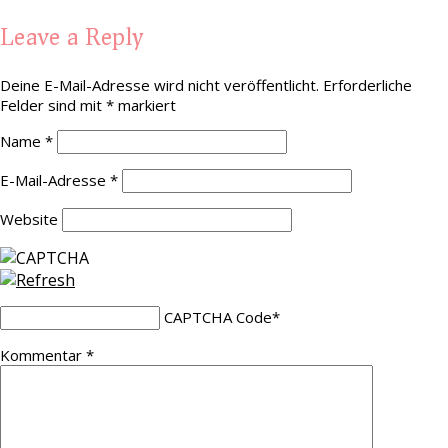
Leave a Reply
Deine E-Mail-Adresse wird nicht veröffentlicht.
Erforderliche
Felder sind mit
*
markiert
Name
*
E-Mail-Adresse
*
Website
CAPTCHA Code
*
Kommentar
*