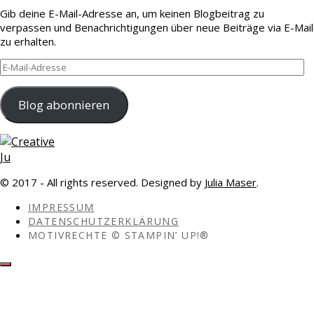
Gib deine E-Mail-Adresse an, um keinen Blogbeitrag zu
verpassen und Benachrichtigungen über neue Beiträge via E-Mail
zu erhalten.
E-
Mail-
Adresse
Blog abonnieren
© 2017 - All rights reserved. Designed by
Julia Maser
.
IMPRESSUM
DATENSCHUTZERKLÄRUNG
MOTIVRECHTE © STAMPIN’ UP!®