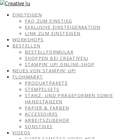
EINSTEIGEN
FAQ ZUM EINSTIEG
EXKLUSIVE EINSTEIGERAKTION
LINK ZUM EINSTEIGEN
WORKSHOPS
BESTELLEN
BESTELLFORMULAR
SHOPPEN BEI CREATIVEJU
STAMPIN‘ UP! ONLINE-SHOP
NEUES VON STAMPIN‘ UP!
FLOHMARKT
PRODUKTPAKETE
STEMPELSETS
STANZ- UND PRÄGEFORMEN SOWIE
HANDSTANZEN
PAPIER & FARBEN
ACCESSOIRES
ARBEITSZUBEHÖR
SONSTIGES
VIDEOS
SUPER SAMSTAG VIDEO HOP