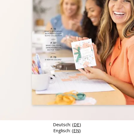
Deutsch: (
DE
)
Englisch: (
EN
)