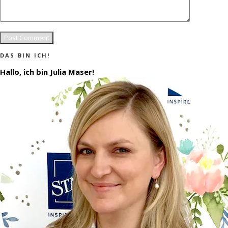
DAS BIN ICH!
Hallo, ich bin Julia Maser!