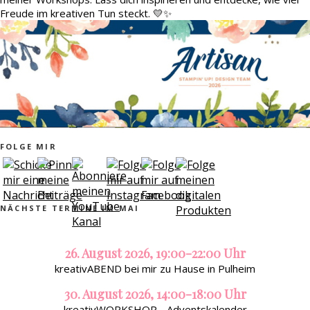
Freude im kreativen Tun steckt. 💛✨
FOLGE MIR
NÄCHSTE TERMINE IM MAI
26. August 2026, 19:00-22:00 Uhr
kreativABEND bei mir zu Hause in Pulheim
30. August 2026, 14:00-18:00 Uhr
kreativWORKSHOP - Adventskalender