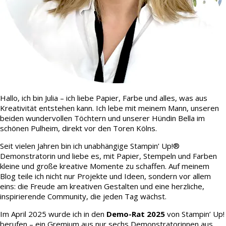
Hallo, ich bin Julia – ich liebe Papier, Farbe und alles, was aus
Kreativität entstehen kann. Ich lebe mit meinem Mann, unseren
beiden wundervollen Töchtern und unserer Hündin Bella im
schönen Pulheim, direkt vor den Toren Kölns.
Seit vielen Jahren bin ich unabhängige Stampin’ Up!®
Demonstratorin und liebe es, mit Papier, Stempeln und Farben
kleine und große kreative Momente zu schaffen. Auf meinem
Blog teile ich nicht nur Projekte und Ideen, sondern vor allem
eins: die Freude am kreativen Gestalten und eine herzliche,
inspirierende Community, die jeden Tag wächst.
Im April 2025 wurde ich in den
Demo-Rat 2025
von Stampin’ Up!
berufen – ein Gremium aus nur sechs Demonstratorinnen aus