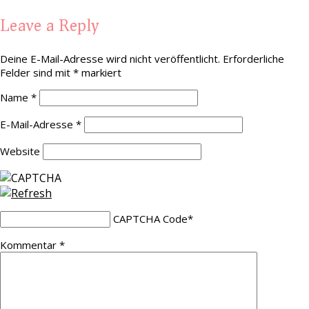
Leave a Reply
Deine E-Mail-Adresse wird nicht veröffentlicht.
Erforderliche
Felder sind mit
*
markiert
Name
*
E-Mail-Adresse
*
Website
CAPTCHA Code
*
Kommentar
*