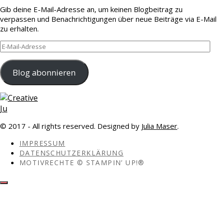
Gib deine E-Mail-Adresse an, um keinen Blogbeitrag zu
verpassen und Benachrichtigungen über neue Beiträge via E-Mail
zu erhalten.
E-
Mail-
Adresse
Blog abonnieren
© 2017 - All rights reserved. Designed by
Julia Maser
.
IMPRESSUM
DATENSCHUTZERKLÄRUNG
MOTIVRECHTE © STAMPIN’ UP!®