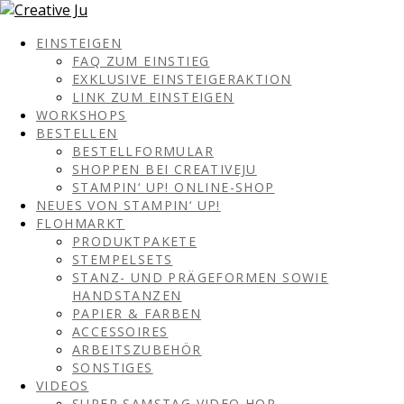
EINSTEIGEN
FAQ ZUM EINSTIEG
EXKLUSIVE EINSTEIGERAKTION
LINK ZUM EINSTEIGEN
WORKSHOPS
BESTELLEN
BESTELLFORMULAR
SHOPPEN BEI CREATIVEJU
STAMPIN‘ UP! ONLINE-SHOP
NEUES VON STAMPIN‘ UP!
FLOHMARKT
PRODUKTPAKETE
STEMPELSETS
STANZ- UND PRÄGEFORMEN SOWIE
HANDSTANZEN
PAPIER & FARBEN
ACCESSOIRES
ARBEITSZUBEHÖR
SONSTIGES
VIDEOS
SUPER SAMSTAG VIDEO HOP