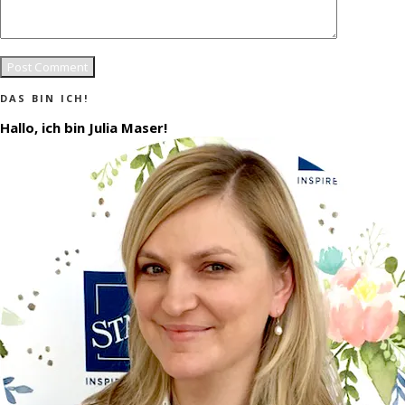
DAS BIN ICH!
Hallo, ich bin Julia Maser!