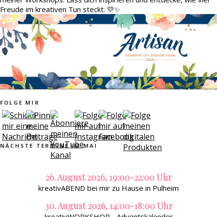
Freude im kreativen Tun steckt. 💛✨
FOLGE MIR
NÄCHSTE TERMINE IM MAI
26. August 2026, 19:00-22:00 Uhr
kreativABEND bei mir zu Hause in Pulheim
30. August 2026, 14:00-18:00 Uhr
kreativWORKSHOP - Adventskalender