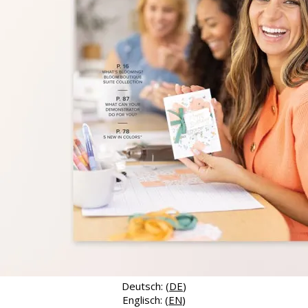
Deutsch: (
DE
)
Englisch: (
EN
)