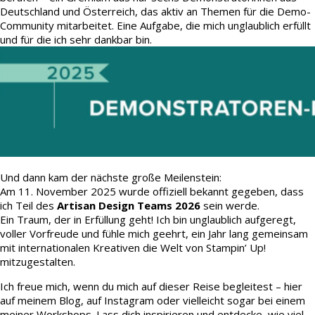
Deutschland und Österreich, das aktiv an Themen für die Demo-
Community mitarbeitet. Eine Aufgabe, die mich unglaublich erfüllt
und für die ich sehr dankbar bin.
Und dann kam der nächste große Meilenstein:
Am 11. November 2025 wurde offiziell bekannt gegeben, dass
ich Teil des
Artisan Design Teams 2026
sein werde.
Ein Traum, der in Erfüllung geht! Ich bin unglaublich aufgeregt,
voller Vorfreude und fühle mich geehrt, ein Jahr lang gemeinsam
mit internationalen Kreativen die Welt von Stampin’ Up!
mitzugestalten.
Ich freue mich, wenn du mich auf dieser Reise begleitest – hier
auf meinem Blog, auf Instagram oder vielleicht sogar bei einem
meiner Workshops. Lass dich inspirieren und entdecke, wie viel