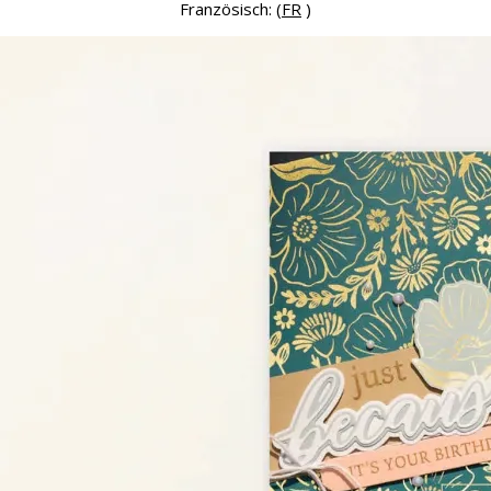
Französisch: (
FR
)