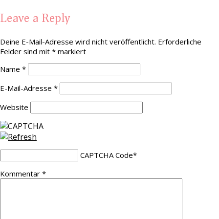
Leave a Reply
Deine E-Mail-Adresse wird nicht veröffentlicht.
Erforderliche
Felder sind mit
*
markiert
Name
*
E-Mail-Adresse
*
Website
CAPTCHA Code
*
Kommentar
*