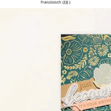
Französisch: (
FR
)