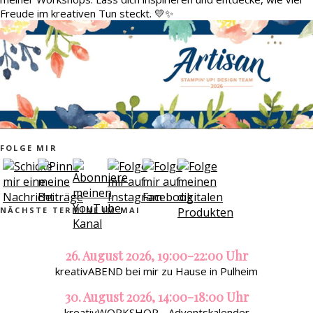
Freude im kreativen Tun steckt. 💛✨
FOLGE MIR
NÄCHSTE TERMINE IM MAI
26. August 2026, 19:00-22:00 Uhr
kreativABEND bei mir zu Hause in Pulheim
30. August 2026, 14:00-18:00 Uhr
kreativWORKSHOP - Adventskalender