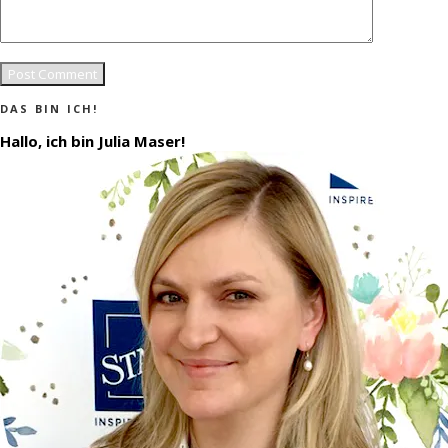
DAS BIN ICH!
Hallo, ich bin Julia Maser!