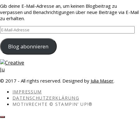
Gib deine E-Mail-Adresse an, um keinen Blogbeitrag zu
verpassen und Benachrichtigungen über neue Beiträge via E-Mail
zu erhalten.
E-
Mail-
Adresse
Blog abonnieren
© 2017 - All rights reserved. Designed by
Julia Maser
.
IMPRESSUM
DATENSCHUTZERKLÄRUNG
MOTIVRECHTE © STAMPIN’ UP!®