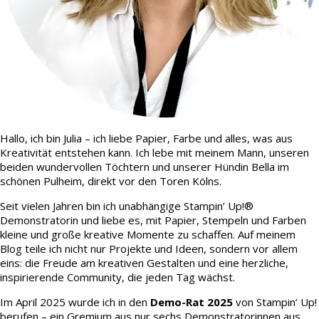
Hallo, ich bin Julia – ich liebe Papier, Farbe und alles, was aus
Kreativität entstehen kann. Ich lebe mit meinem Mann, unseren
beiden wundervollen Töchtern und unserer Hündin Bella im
schönen Pulheim, direkt vor den Toren Kölns.
Seit vielen Jahren bin ich unabhängige Stampin’ Up!®
Demonstratorin und liebe es, mit Papier, Stempeln und Farben
kleine und große kreative Momente zu schaffen. Auf meinem
Blog teile ich nicht nur Projekte und Ideen, sondern vor allem
eins: die Freude am kreativen Gestalten und eine herzliche,
inspirierende Community, die jeden Tag wächst.
Im April 2025 wurde ich in den
Demo-Rat 2025
von Stampin’ Up!
berufen – ein Gremium aus nur sechs Demonstratorinnen aus