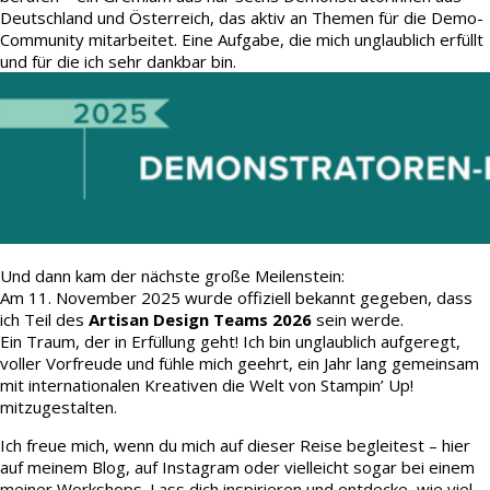
Deutschland und Österreich, das aktiv an Themen für die Demo-
Community mitarbeitet. Eine Aufgabe, die mich unglaublich erfüllt
und für die ich sehr dankbar bin.
Und dann kam der nächste große Meilenstein:
Am 11. November 2025 wurde offiziell bekannt gegeben, dass
ich Teil des
Artisan Design Teams 2026
sein werde.
Ein Traum, der in Erfüllung geht! Ich bin unglaublich aufgeregt,
voller Vorfreude und fühle mich geehrt, ein Jahr lang gemeinsam
mit internationalen Kreativen die Welt von Stampin’ Up!
mitzugestalten.
Ich freue mich, wenn du mich auf dieser Reise begleitest – hier
auf meinem Blog, auf Instagram oder vielleicht sogar bei einem
meiner Workshops. Lass dich inspirieren und entdecke, wie viel