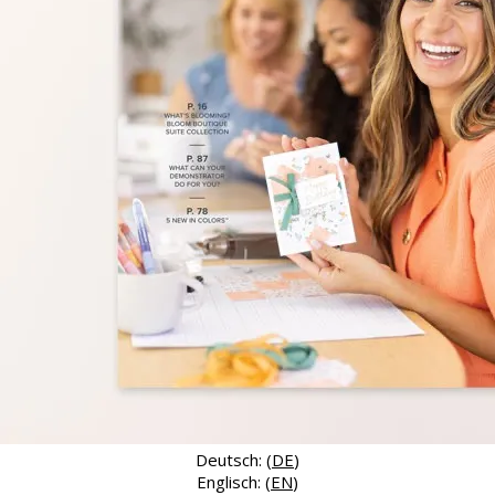
Deutsch: (
DE
)
Englisch: (
EN
)