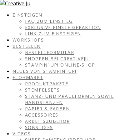
EINSTEIGEN
FAQ ZUM EINSTIEG
EXKLUSIVE EINSTEIGERAKTION
LINK ZUM EINSTEIGEN
WORKSHOPS
BESTELLEN
BESTELLFORMULAR
SHOPPEN BEI CREATIVEJU
STAMPIN‘ UP! ONLINE-SHOP
NEUES VON STAMPIN‘ UP!
FLOHMARKT
PRODUKTPAKETE
STEMPELSETS
STANZ- UND PRÄGEFORMEN SOWIE
HANDSTANZEN
PAPIER & FARBEN
ACCESSOIRES
ARBEITSZUBEHÖR
SONSTIGES
VIDEOS
SUPER SAMSTAG VIDEO HOP