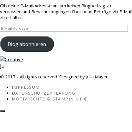
Gib deine E-Mail-Adresse an, um keinen Blogbeitrag zu
verpassen und Benachrichtigungen über neue Beiträge via E-Mail
zu erhalten.
E-
Mail-
Adresse
Blog abonnieren
© 2017 - All rights reserved. Designed by
Julia Maser
.
IMPRESSUM
DATENSCHUTZERKLÄRUNG
MOTIVRECHTE © STAMPIN’ UP!®