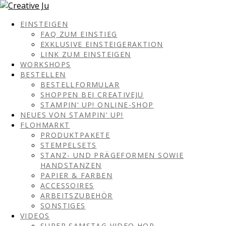
EINSTEIGEN
FAQ ZUM EINSTIEG
EXKLUSIVE EINSTEIGERAKTION
LINK ZUM EINSTEIGEN
WORKSHOPS
BESTELLEN
BESTELLFORMULAR
SHOPPEN BEI CREATIVEJU
STAMPIN‘ UP! ONLINE-SHOP
NEUES VON STAMPIN‘ UP!
FLOHMARKT
PRODUKTPAKETE
STEMPELSETS
STANZ- UND PRÄGEFORMEN SOWIE
HANDSTANZEN
PAPIER & FARBEN
ACCESSOIRES
ARBEITSZUBEHÖR
SONSTIGES
VIDEOS
SUPER SAMSTAG VIDEO HOP