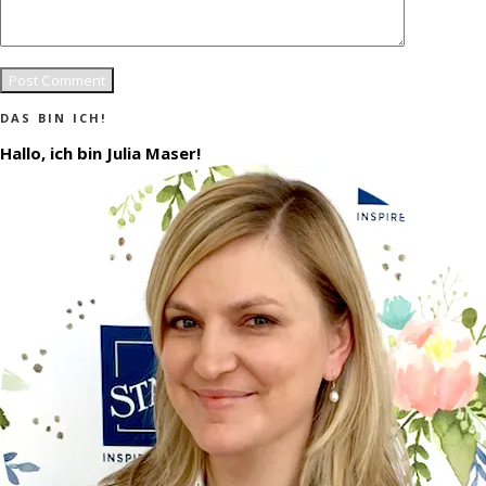
DAS BIN ICH!
Hallo, ich bin Julia Maser!