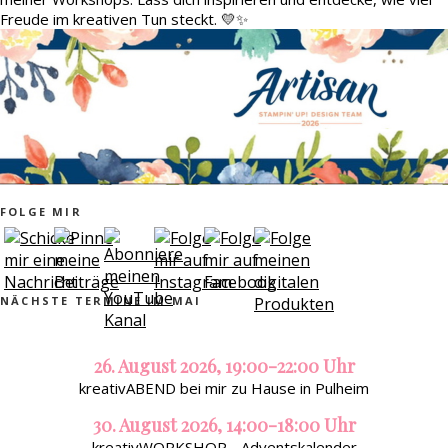
Freude im kreativen Tun steckt. 💛✨
FOLGE MIR
NÄCHSTE TERMINE IM MAI
26. August 2026, 19:00-22:00 Uhr
kreativABEND bei mir zu Hause in Pulheim
30. August 2026, 14:00-18:00 Uhr
kreativWORKSHOP - Adventskalender