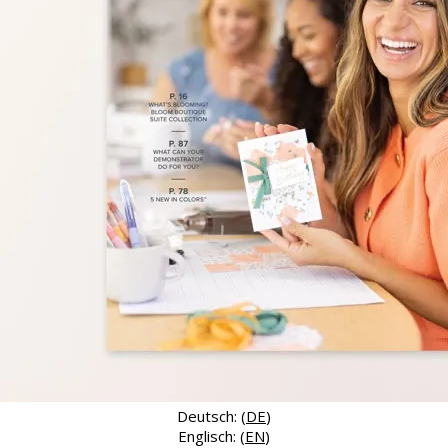
Deutsch: (
DE
)
Englisch: (
EN
)