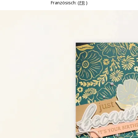
Französisch: (
FR
)