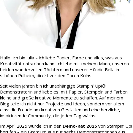
Hallo, ich bin Julia – ich liebe Papier, Farbe und alles, was aus
Kreativität entstehen kann. Ich lebe mit meinem Mann, unseren
beiden wundervollen Töchtern und unserer Hündin Bella im
schönen Pulheim, direkt vor den Toren Kölns.
Seit vielen Jahren bin ich unabhängige Stampin’ Up!®
Demonstratorin und liebe es, mit Papier, Stempeln und Farben
kleine und große kreative Momente zu schaffen. Auf meinem
Blog teile ich nicht nur Projekte und Ideen, sondern vor allem
eins: die Freude am kreativen Gestalten und eine herzliche,
inspirierende Community, die jeden Tag wächst.
Im April 2025 wurde ich in den
Demo-Rat 2025
von Stampin’ Up!
berufen – ein Gremium aus nur sechs Demonstratorinnen aus