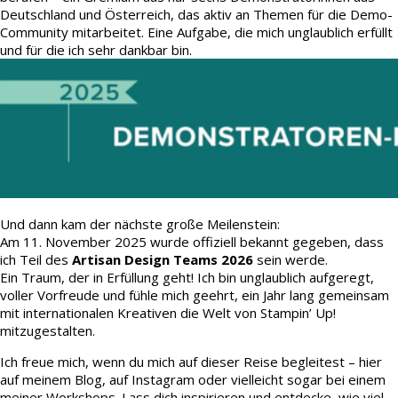
Deutschland und Österreich, das aktiv an Themen für die Demo-
Community mitarbeitet. Eine Aufgabe, die mich unglaublich erfüllt
und für die ich sehr dankbar bin.
Und dann kam der nächste große Meilenstein:
Am 11. November 2025 wurde offiziell bekannt gegeben, dass
ich Teil des
Artisan Design Teams 2026
sein werde.
Ein Traum, der in Erfüllung geht! Ich bin unglaublich aufgeregt,
voller Vorfreude und fühle mich geehrt, ein Jahr lang gemeinsam
mit internationalen Kreativen die Welt von Stampin’ Up!
mitzugestalten.
Ich freue mich, wenn du mich auf dieser Reise begleitest – hier
auf meinem Blog, auf Instagram oder vielleicht sogar bei einem
meiner Workshops. Lass dich inspirieren und entdecke, wie viel