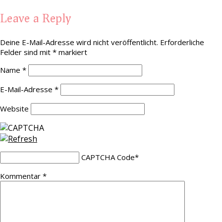
Leave a Reply
Deine E-Mail-Adresse wird nicht veröffentlicht.
Erforderliche
Felder sind mit
*
markiert
Name
*
E-Mail-Adresse
*
Website
CAPTCHA Code
*
Kommentar
*