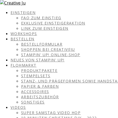
EINSTEIGEN
FAQ ZUM EINSTIEG
EXKLUSIVE EINSTEIGERAKTION
LINK ZUM EINSTEIGEN
WORKSHOPS
BESTELLEN
BESTELLFORMULAR
SHOPPEN BEI CREATIVEJU
STAMPIN‘ UP! ONLINE-SHOP
NEUES VON STAMPIN‘ UP!
FLOHMARKT
PRODUKTPAKETE
STEMPELSETS
STANZ- UND PRÄGEFORMEN SOWIE HANDST
PAPIER & FARBEN
ACCESSOIRES
ARBEITSZUBEHÖR
SONSTIGES
VIDEOS
SUPER SAMSTAG VIDEO HOP
10 MINUTEN CHRISTMAS DIY – 2022