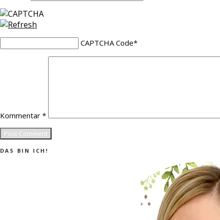
CAPTCHA Code
*
Kommentar
*
DAS BIN ICH!