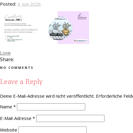
Posted:
4. Juni 2026
Love
Share:
NO COMMENTS
Leave a Reply
Deine E-Mail-Adresse wird nicht veröffentlicht.
Erforderliche Feld
Name
*
E-Mail-Adresse
*
Website