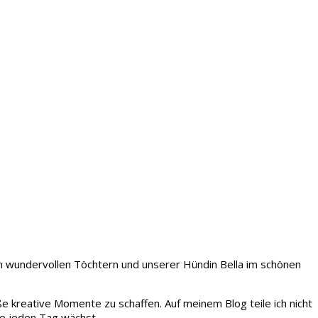
iden wundervollen Töchtern und unserer Hündin Bella im schönen
ße kreative Momente zu schaffen. Auf meinem Blog teile ich nicht
ie jeden Tag wächst.