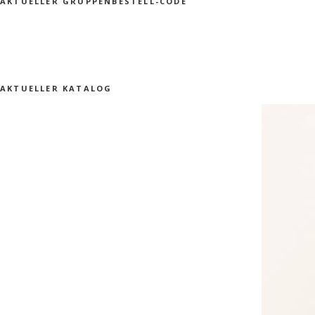
AKTUELLER GRUPPENBESTELL-CODE
AKTUELLER KATALOG