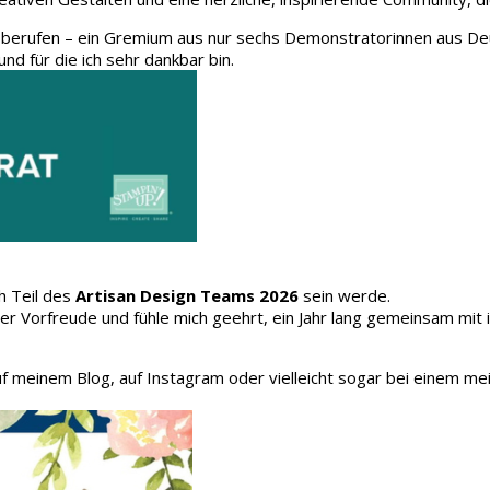
 berufen – ein Gremium aus nur sechs Demonstratorinnen aus Deu
und für die ich sehr dankbar bin.
h Teil des
Artisan Design Teams 2026
sein werde.
oller Vorfreude und fühle mich geehrt, ein Jahr lang gemeinsam mit
auf meinem Blog, auf Instagram oder vielleicht sogar bei einem me