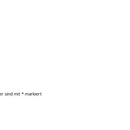
er sind mit
*
markiert