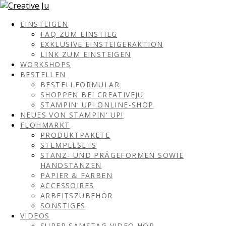
EINSTEIGEN
FAQ ZUM EINSTIEG
EXKLUSIVE EINSTEIGERAKTION
LINK ZUM EINSTEIGEN
WORKSHOPS
BESTELLEN
BESTELLFORMULAR
SHOPPEN BEI CREATIVEJU
STAMPIN‘ UP! ONLINE-SHOP
NEUES VON STAMPIN‘ UP!
FLOHMARKT
PRODUKTPAKETE
STEMPELSETS
STANZ- UND PRÄGEFORMEN SOWIE
HANDSTANZEN
PAPIER & FARBEN
ACCESSOIRES
ARBEITSZUBEHÖR
SONSTIGES
VIDEOS
SUPER SAMSTAG VIDEO HOP