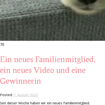
70
Ein neues Familienmitglied,
ein neues Video und eine
Gewinnerin
Posted:
7. August 2022
Seit dieser Woche haben wir ein neues Familienmitglied.