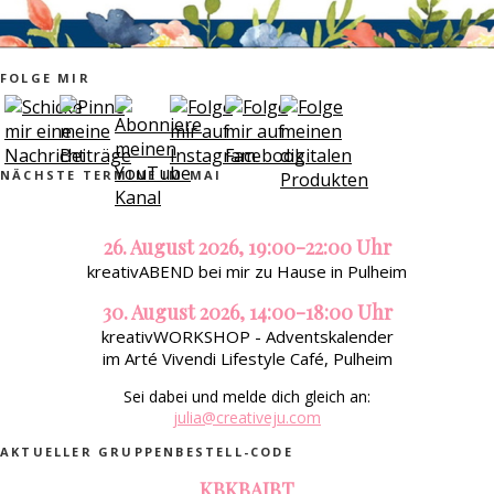
FOLGE MIR
NÄCHSTE TERMINE IM MAI
26. August 2026, 19:00-22:00 Uhr
kreativABEND bei mir zu Hause in Pulheim
30. August 2026, 14:00-18:00 Uhr
kreativWORKSHOP - Adventskalender
im Arté Vivendi Lifestyle Café, Pulheim
Sei dabei und melde dich gleich an:
julia@creativeju.com
AKTUELLER GRUPPENBESTELL-CODE
KBKBAJBT