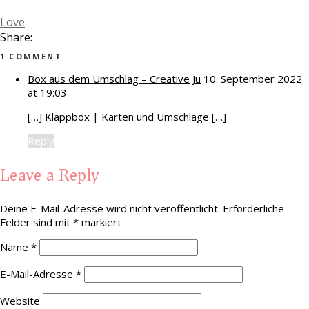
Love
Share:
1 COMMENT
Box aus dem Umschlag – Creative Ju
10. September 2022
at 19:03
[…] Klappbox | Karten und Umschläge […]
Reply
Leave a Reply
Deine E-Mail-Adresse wird nicht veröffentlicht.
Erforderliche
Felder sind mit
*
markiert
Name
*
E-Mail-Adresse
*
Website