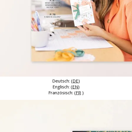
Deutsch: (
DE
)
Englisch: (
EN
)
Französisch: (
FR
)