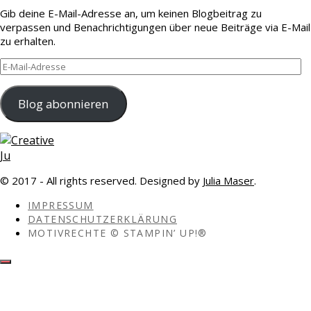
Gib deine E-Mail-Adresse an, um keinen Blogbeitrag zu
verpassen und Benachrichtigungen über neue Beiträge via E-Mail
zu erhalten.
E-
Mail-
Adresse
Blog abonnieren
© 2017 - All rights reserved. Designed by
Julia Maser
.
IMPRESSUM
DATENSCHUTZERKLÄRUNG
MOTIVRECHTE © STAMPIN’ UP!®