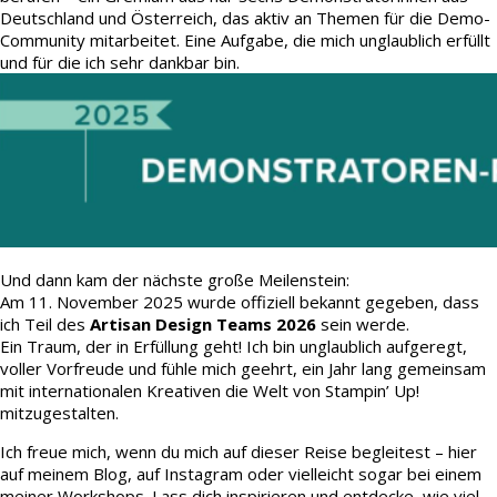
Deutschland und Österreich, das aktiv an Themen für die Demo-
Community mitarbeitet. Eine Aufgabe, die mich unglaublich erfüllt
und für die ich sehr dankbar bin.
Und dann kam der nächste große Meilenstein:
Am 11. November 2025 wurde offiziell bekannt gegeben, dass
ich Teil des
Artisan Design Teams 2026
sein werde.
Ein Traum, der in Erfüllung geht! Ich bin unglaublich aufgeregt,
voller Vorfreude und fühle mich geehrt, ein Jahr lang gemeinsam
mit internationalen Kreativen die Welt von Stampin’ Up!
mitzugestalten.
Ich freue mich, wenn du mich auf dieser Reise begleitest – hier
auf meinem Blog, auf Instagram oder vielleicht sogar bei einem
meiner Workshops. Lass dich inspirieren und entdecke, wie viel