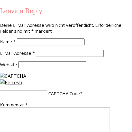
Leave a Reply
Deine E-Mail-Adresse wird nicht veröffentlicht.
Erforderliche
Felder sind mit
*
markiert
Name
*
E-Mail-Adresse
*
Website
CAPTCHA Code
*
Kommentar
*