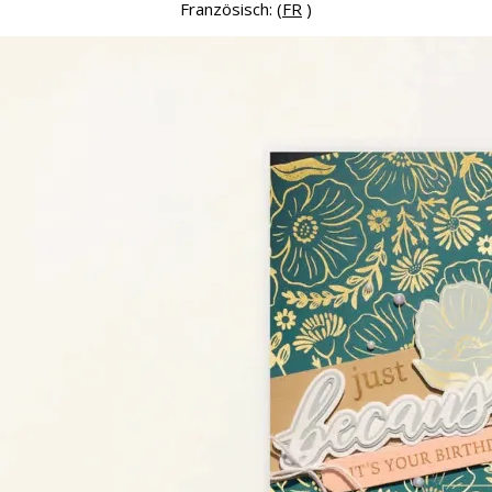
Französisch: (
FR
)