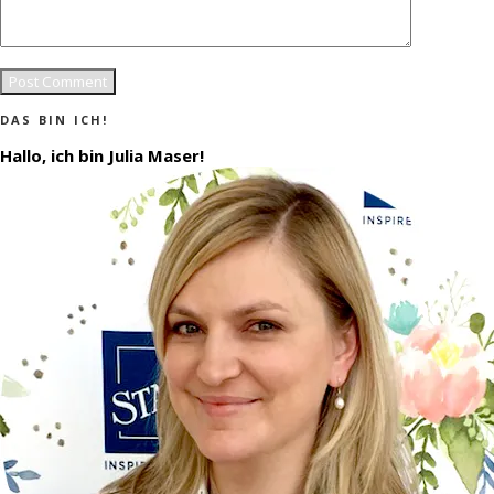
DAS BIN ICH!
Hallo, ich bin Julia Maser!