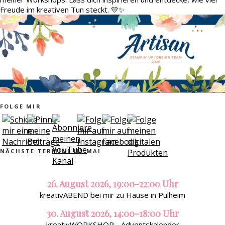
Freude im kreativen Tun steckt. 💛✨
FOLGE MIR
NÄCHSTE TERMINE IM MAI
26. August 2026, 19:00-22:00 Uhr
kreativABEND bei mir zu Hause in Pulheim
30. August 2026, 14:00-18:00 Uhr
kreativWORKSHOP - Adventskalender