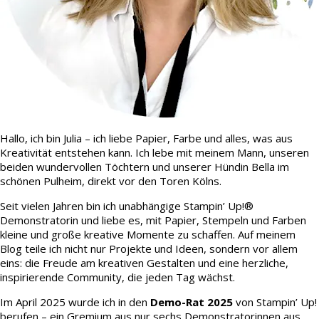
Hallo, ich bin Julia – ich liebe Papier, Farbe und alles, was aus
Kreativität entstehen kann. Ich lebe mit meinem Mann, unseren
beiden wundervollen Töchtern und unserer Hündin Bella im
schönen Pulheim, direkt vor den Toren Kölns.
Seit vielen Jahren bin ich unabhängige Stampin’ Up!®
Demonstratorin und liebe es, mit Papier, Stempeln und Farben
kleine und große kreative Momente zu schaffen. Auf meinem
Blog teile ich nicht nur Projekte und Ideen, sondern vor allem
eins: die Freude am kreativen Gestalten und eine herzliche,
inspirierende Community, die jeden Tag wächst.
Im April 2025 wurde ich in den
Demo-Rat 2025
von Stampin’ Up!
berufen – ein Gremium aus nur sechs Demonstratorinnen aus