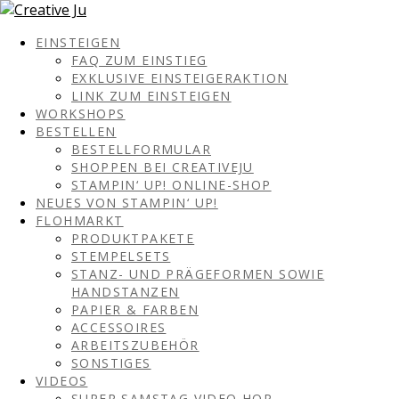
EINSTEIGEN
FAQ ZUM EINSTIEG
EXKLUSIVE EINSTEIGERAKTION
LINK ZUM EINSTEIGEN
WORKSHOPS
BESTELLEN
BESTELLFORMULAR
SHOPPEN BEI CREATIVEJU
STAMPIN‘ UP! ONLINE-SHOP
NEUES VON STAMPIN‘ UP!
FLOHMARKT
PRODUKTPAKETE
STEMPELSETS
STANZ- UND PRÄGEFORMEN SOWIE
HANDSTANZEN
PAPIER & FARBEN
ACCESSOIRES
ARBEITSZUBEHÖR
SONSTIGES
VIDEOS
SUPER SAMSTAG VIDEO HOP