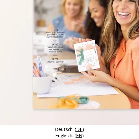
Deutsch: (
DE
)
Englisch: (
EN
)